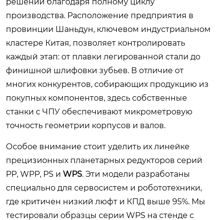
решений благодаря полному циклу
производства. Расположение предприятия в
провинции Шаньдун, ключевом индустриальном
кластере Китая, позволяет контролировать
каждый этап: от плавки легированной стали до
финишной шлифовки зубьев. В отличие от
многих конкурентов, собирающих продукцию из
покупных компонентов, здесь собственные
станки с ЧПУ обеспечивают микрометровую
точность геометрии корпусов и валов.
Особое внимание стоит уделить их линейке
прецизионных планетарных редукторов серий
PP, WPP, PS и
WPS
. Эти модели разработаны
специально для сервосистем и робототехники,
где критичен низкий люфт и КПД выше 95%. Мы
тестировали образцы серии WPS на стенде с