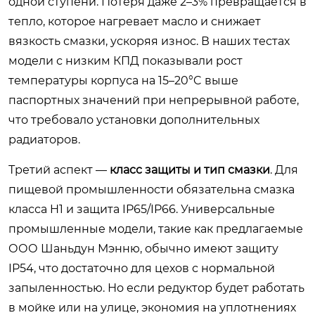
одной ступени. Потеря даже 2–3% превращается в
тепло, которое нагревает масло и снижает
вязкость смазки, ускоряя износ. В наших тестах
модели с низким КПД показывали рост
температуры корпуса на 15–20°C выше
паспортных значений при непрерывной работе,
что требовало установки дополнительных
радиаторов.
Третий аспект —
класс защиты и тип смазки
. Для
пищевой промышленности обязательна смазка
класса H1 и защита IP65/IP66. Универсальные
промышленные модели, такие как предлагаемые
ООО Шаньдун Мэнню, обычно имеют защиту
IP54, что достаточно для цехов с нормальной
запыленностью. Но если редуктор будет работать
в мойке или на улице, экономия на уплотнениях