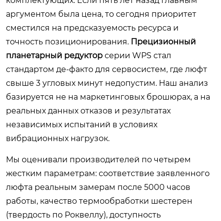
комплектующих. Если пять лет назад главным
аргументом была цена, то сегодня приоритет
сместился на предсказуемость ресурса и
точность позиционирования.
Прецизионный
планетарный редуктор
серии WPS стал
стандартом де-факто для сервосистем, где люфт
свыше 3 угловых минут недопустим. Наш анализ
базируется не на маркетинговых брошюрах, а на
реальных данных отказов и результатах
независимых испытаний в условиях
вибрационных нагрузок.
Мы оценивали производителей по четырем
жестким параметрам: соответствие заявленного
люфта реальным замерам после 5000 часов
работы, качество термообработки шестерен
(твердость по Роквеллу), доступность