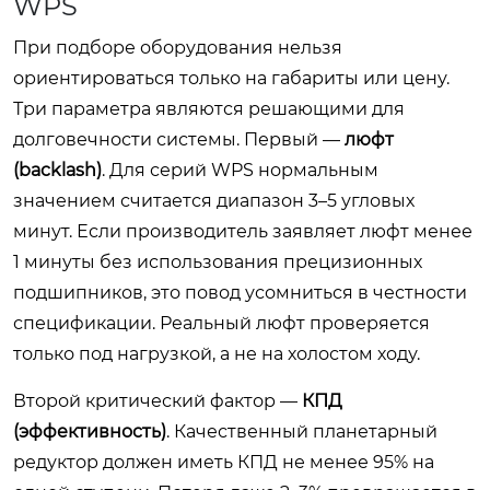
WPS
При подборе оборудования нельзя
ориентироваться только на габариты или цену.
Три параметра являются решающими для
долговечности системы. Первый —
люфт
(backlash)
. Для серий WPS нормальным
значением считается диапазон 3–5 угловых
минут. Если производитель заявляет люфт менее
1 минуты без использования прецизионных
подшипников, это повод усомниться в честности
спецификации. Реальный люфт проверяется
только под нагрузкой, а не на холостом ходу.
Второй критический фактор —
КПД
(эффективность)
. Качественный планетарный
редуктор должен иметь КПД не менее 95% на