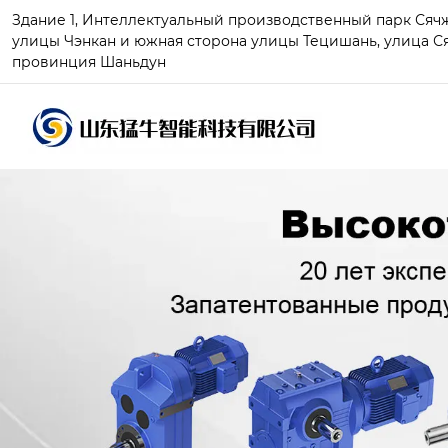
Здание 1, Интеллектуальный производственный парк Сячжу
улицы Чэнкан и южная сторона улицы Тецишань, улица Ся
провинция Шаньдун