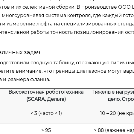
тов и их селективной сборки. В производстве ООО
многоуровневая система контроля, где каждый гот
а и измерение люфта на специализированных стендах
 интенсивной работы точность позиционирования ост
зличных задач
 подготовили сводную таблицу, отражающую типичны
атите внимание, что границы диапазонов могут вар
а и размера фланца.
Высокоточная робототехника
Тяжелые нагруз
(SCARA, Дельта)
дело, Стро
< 3 (часто < 1)
10 – 20 (не к
> 95
> 88 (важнее на