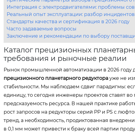
Интеграция с электродвигателями: проблемы со
Реальный опыт эксплуатации: разбор инцидентов
Стандарты качества и сертификация в 2026 году
Часто задаваемые вопросы
Заключение и рекомендации по выбору поставщ
Каталог прецизионных планетарны
требования и рыночные реалии
Рынок промышленной автоматизации в 2026 году д
прецизионного планетарного редуктора
уже не из
стабильности. Мы наблюдаем сдвиг парадигмы: ес
единицу, то сегодня инженеры проектов ставят во 
предсказуемость ресурса. В нашей практике рабо
рост запросов на редукторы серий PP и PS с люфто
тренд, а необходимость, продиктованная внедрени
в 0,1 мм может привести к браку всей партии прод