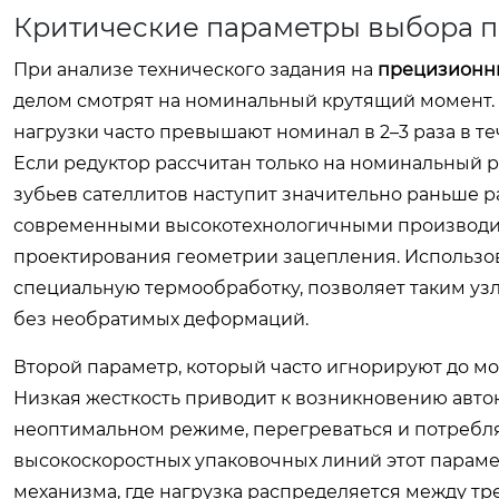
Критические параметры выбора п
При анализе технического задания на
прецизионн
делом смотрят на номинальный крутящий момент. Э
нагрузки часто превышают номинал в 2–3 раза в те
Если редуктор рассчитан только на номинальный р
зубьев сателлитов наступит значительно раньше р
современными высокотехнологичными производит
проектирования геометрии зацепления. Использо
специальную термообработку, позволяет таким у
без необратимых деформаций.
Второй параметр, который часто игнорируют до мо
Низкая жесткость приводит к возникновению авток
неоптимальном режиме, перегреваться и потребл
высокоскоростных упаковочных линий этот парам
механизма, где нагрузка распределяется между тр