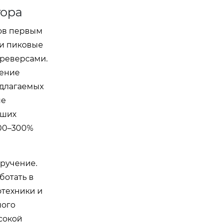
тора
ов первым
ии пиковые
 реверсами.
шение
едлагаемых
пе
дших
200–300%
кручение.
ботать в
отехники и
ного
сокой