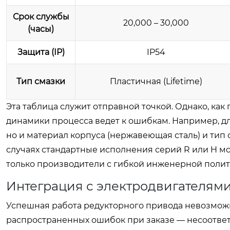
Срок службы
20,000 – 30,000
(часы)
Защита (IP)
IP54
Тип смазки
Пластичная (Lifetime)
Эта таблица служит отправной точкой. Однако, как
динамики процесса ведет к ошибкам. Например, д
но и материал корпуса (нержавеющая сталь) и тип 
случаях стандартные исполнения серий R или H м
только производители с гибкой инженерной полит
Интеграция с электродвигателям
Успешная работа редукторного привода невозможн
распространенных ошибок при заказе — несоответ