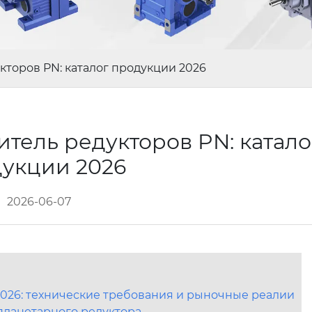
торов PN: каталог продукции 2026
тель редукторов PN: катало
укции 2026
2026-06-07
026: технические требования и рыночные реалии
ланетарного редуктора