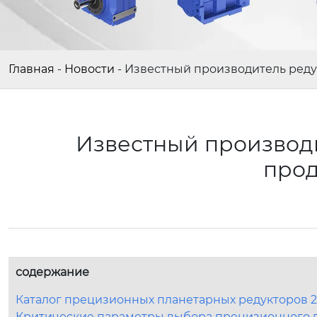
Главная
-
Новости
-
Известный производитель редук
Известный производи
прод
содержание
Каталог прецизионных планетарных редукторов 2
Критические параметры выбора прецизионного п