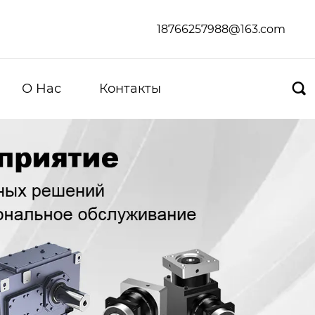
18766257988@163.com
О Hас
Контакты
