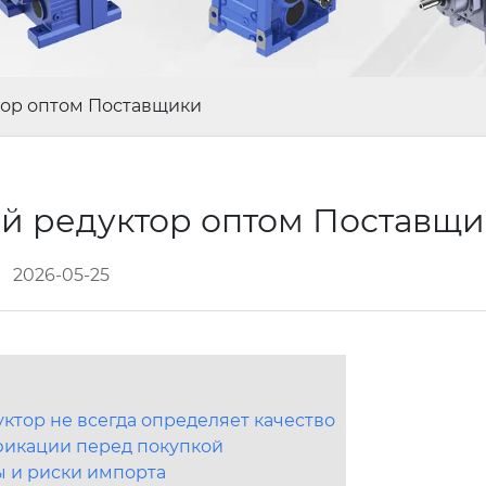
ор оптом Поставщики
 редуктор оптом Поставщ
2026-05-25
тор не всегда определяет качество
ификации перед покупкой
ы и риски импорта