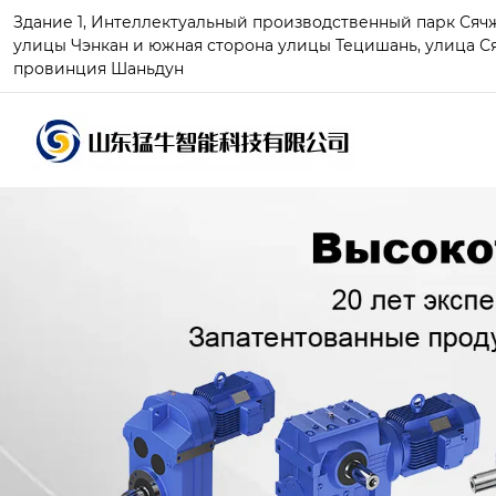
Здание 1, Интеллектуальный производственный парк Сячжу
улицы Чэнкан и южная сторона улицы Тецишань, улица Ся
провинция Шаньдун