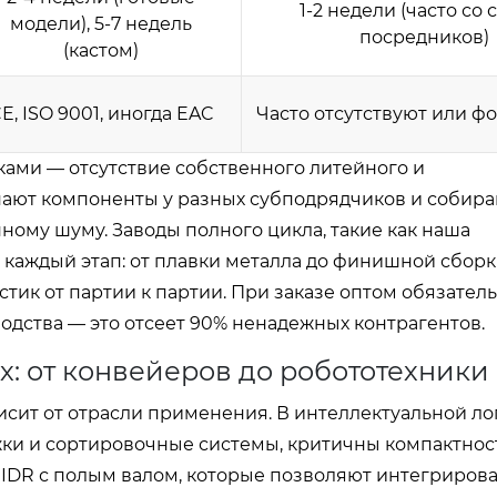
1-2 недели (часто со 
модели), 5-7 недель
посредников)
(кастом)
E, ISO 9001, иногда EAC
Часто отсутствуют или 
ами — отсутствие собственного литейного и
ают компоненты у разных субподрядчиков и собира
ному шуму. Заводы полного цикла, такие как наша
каждый этап: от плавки металла до финишной сборк
стик от партии к партии. При заказе оптом обязател
водства — это отсеет 90% ненадежных контрагентов.
: от конвейеров до робототехники
сит от отрасли применения. В интеллектуальной ло
жки и сортировочные системы, критичны компактнос
и IDR с полым валом, которые позволяют интегрирова