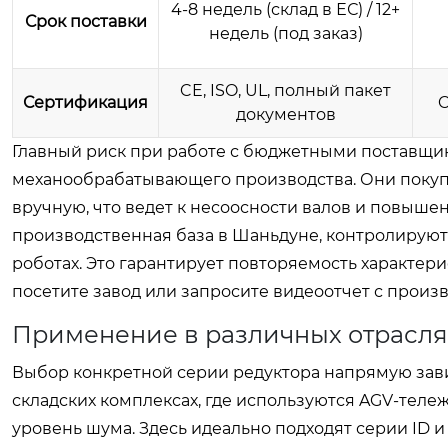
4-8 недель (склад в ЕС) / 12+
Срок поставки
недель (под заказ)
CE, ISO, UL, полный пакет
Сертификация
C
документов
Главный риск при работе с бюджетными поставщик
механообрабатывающего производства. Они покуп
вручную, что ведет к несоосности валов и повышен
производственная база в Шаньдуне, контролируют 
роботах. Это гарантирует повторяемость характери
посетите завод или запросите видеоотчет с произ
Применение в различных отраслях
Выбор конкретной серии редуктора напрямую зави
складских комплексах, где используются AGV-теле
уровень шума. Здесь идеально подходят серии ID 