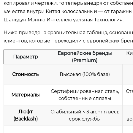
копировали чертежи, то теперь внедряют собстве
качества внутри Китая колоссальный — от гаражн
Шаньдун Мэнню Интеллектуальная Технология.
Ниже приведена сравнительная таблица, основан
клиентов, которые переходили с европейских брен
Европейские бренды
Ки
Параметр
(Premium)
Стоимость
Высокая (100% база)
Сертифицированная сталь,
Ст
Материалы
собственные сплавы
Люфт
Стабильный < 3 arcmin весь
(Backlash)
срок службы
во