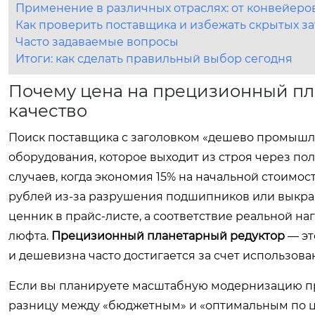
Применение в различных отраслях: от конвейеро
Как проверить поставщика и избежать скрытых за
Часто задаваемые вопросы
Итоги: как сделать правильный выбор сегодня
Почему цена на прецизионный пл
качество
Поиск поставщика с заголовком «дешево промышле
оборудования, которое выходит из строя через по
случаев, когда экономия 15% на начальной стоимо
рублей из-за разрушения подшипников или выкра
ценник в прайс-листе, а соответствие реальной н
люфта.
Прецизионный планетарный редуктор
— эт
и дешевизна часто достигается за счет использо
Если вы планируете масштабную модернизацию пр
разницу между «бюджетным» и «оптимальным по ц