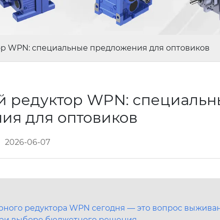
р WPN: специальные предложения для оптовиков
 редуктор WPN: специальн
ия для оптовиков
2026-06-07
рного редуктора WPN сегодня — это вопрос выжива
при выборе бюджетного решения