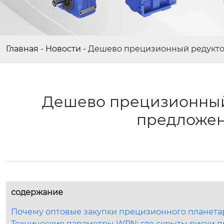
Главная
-
Новости
-
Дешево прецизионный редукто
Дешево прецизионный
предложен
содержание
Почему оптовые закупки прецизионного планета
Технические параметры WPN: где скрыты риски 