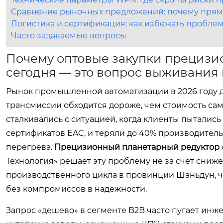
Сравнение рыночных предложений: почему прямо
Логистика и сертификация: как избежать пробле
Часто задаваемые вопросы
Почему оптовые закупки прецизи
сегодня — это вопрос выживания
Рынок промышленной автоматизации в 2026 году ди
трансмиссии обходится дороже, чем стоимость са
сталкивались с ситуацией, когда клиенты пытались
сертификатов EAC, и теряли до 40% производитель
перегрева.
Прецизионный планетарный редуктор
Технология» решает эту проблему не за счет сниж
производственного цикла в провинции Шаньдун, ч
без компромиссов в надежности.
Запрос «дешево» в сегменте B2B часто пугает инж