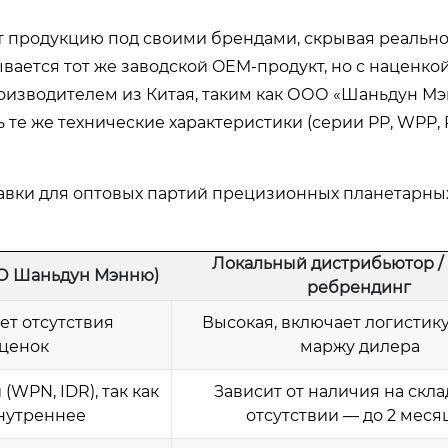
т продукцию под своими брендами, скрывая реально
вается тот же заводской OEM-продукт, но с наценкой
роизводителем из Китая, таким как ООО «Шаньдун М
 те же технические характеристики (серии PP, WPP, P
авки для оптовых партий прецизионных планетарны
Локальный дистрибьютор /
ОО Шаньдун Мэнню)
ребрендинг
ет отсутствия
Высокая, включает логистику,
ценок
маржу дилера
(WPN, IDR), так как
Зависит от наличия на скла
нутреннее
отсутствии — до 2 меся