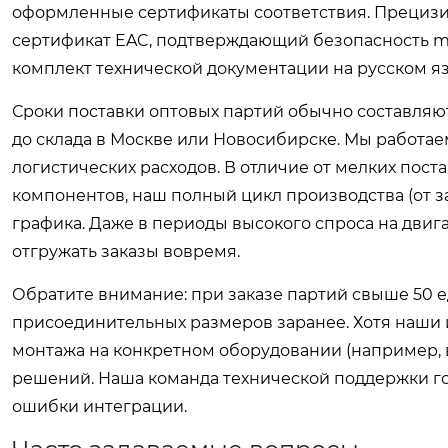
оформленные сертификаты соответствия. Прециз
сертификат EAC, подтверждающий безопасность ma
комплект технической документации на русском яз
Сроки поставки оптовых партий обычно составляют
до склада в Москве или Новосибирске. Мы работаем
логистических расходов. В отличие от мелких поста
компонентов, наш полный цикл производства (от з
графика. Даже в периоды высокого спроса на двиг
отгружать заказы вовремя.
Обратите внимание: при заказе партий свыше 50 
присоединительных размеров заранее. Хотя наши
монтажа на конкретном оборудовании (например, 
решений. Наша команда технической поддержки г
ошибки интеграции.