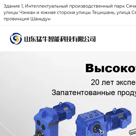
Здание 1, Интеллектуальный производственный парк Сячжу
улицы Чэнкан и южная сторона улицы Тецишань, улица Ся
провинция Шаньдун