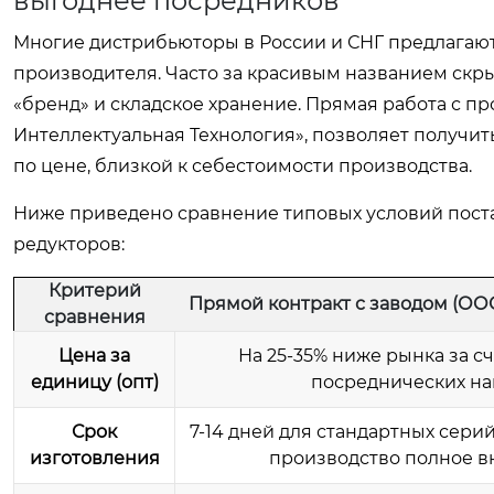
выгоднее посредников
Многие дистрибьюторы в России и СНГ предлагаю
производителя. Часто за красивым названием скры
«бренд» и складское хранение. Прямая работа с п
Интеллектуальная Технология», позволяет получить
по цене, близкой к себестоимости производства.
Ниже приведено сравнение типовых условий пост
редукторов:
Критерий
Прямой контракт с заводом (О
сравнения
Цена за
На 25-35% ниже рынка за сч
единицу (опт)
посреднических на
Срок
7-14 дней для стандартных серий 
изготовления
производство полное в