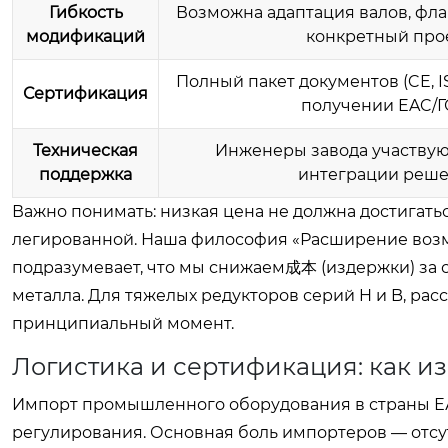
Гибкость
Возможна адаптация валов, фла
модификаций
конкретный про
Полный пакет документов (CE, I
Сертификация
получении EAC/Г
Техническая
Инженеры завода участвую
поддержка
интеграции реш
Важно понимать: низкая цена не должна достигать
легированной. Наша философия «Расширение воз
подразумевает, что мы снижаем成本 (издержки) за с
металла. Для тяжелых редукторов серий H и B, рас
принципиальный момент.
Логистика и сертификация: как и
Импорт промышленного оборудования в страны Е
регулирования. Основная боль импортеров — отсу