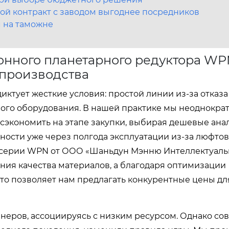
й контракт с заводом выгоднее посредников
м на таможне
онного планетарного редуктора W
 производства
ктует жесткие условия: простой линии из-за отказа
мого оборудования. В нашей практике мы неоднокра
 сэкономить на этапе закупки, выбирая дешевые ана
ности уже через полгода эксплуатации из-за люфтов
серии WPN от ООО «Шаньдун Мэнню Интеллектуаль
ения качества материалов, а благодаря оптимизации
то позволяет нам предлагать конкурентные цены дл
енеров, ассоциируясь с низким ресурсом. Однако с