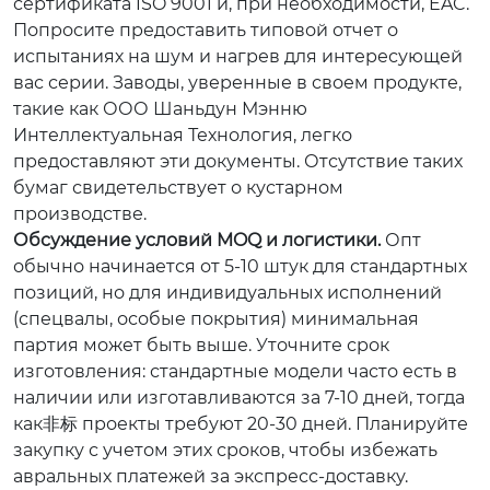
сертификата ISO 9001 и, при необходимости, EAC.
Попросите предоставить типовой отчет о
испытаниях на шум и нагрев для интересующей
вас серии. Заводы, уверенные в своем продукте,
такие как ООО Шаньдун Мэнню
Интеллектуальная Технология, легко
предоставляют эти документы. Отсутствие таких
бумаг свидетельствует о кустарном
производстве.
Обсуждение условий MOQ и логистики.
Опт
обычно начинается от 5-10 штук для стандартных
позиций, но для индивидуальных исполнений
(спецвалы, особые покрытия) минимальная
партия может быть выше. Уточните срок
изготовления: стандартные модели часто есть в
наличии или изготавливаются за 7-10 дней, тогда
как非标 проекты требуют 20-30 дней. Планируйте
закупку с учетом этих сроков, чтобы избежать
авральных платежей за экспресс-доставку.