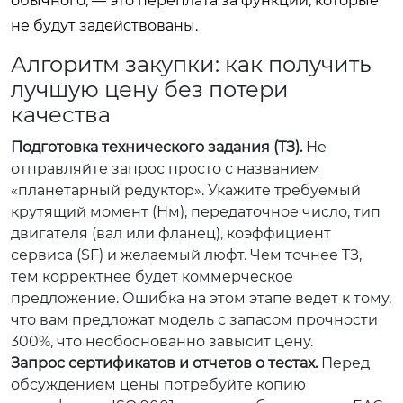
обычного, — это переплата за функции, которые
не будут задействованы.
Алгоритм закупки: как получить
лучшую цену без потери
качества
Подготовка технического задания (ТЗ).
Не
отправляйте запрос просто с названием
«планетарный редуктор». Укажите требуемый
крутящий момент (Нм), передаточное число, тип
двигателя (вал или фланец), коэффициент
сервиса (SF) и желаемый люфт. Чем точнее ТЗ,
тем корректнее будет коммерческое
предложение. Ошибка на этом этапе ведет к тому,
что вам предложат модель с запасом прочности
300%, что необоснованно завысит цену.
Запрос сертификатов и отчетов о тестах.
Перед
обсуждением цены потребуйте копию