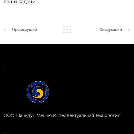
ваши задачи.
Предыдущий
Следующий
ООО Шаньдун Мэнню Интеллектуальная Технология