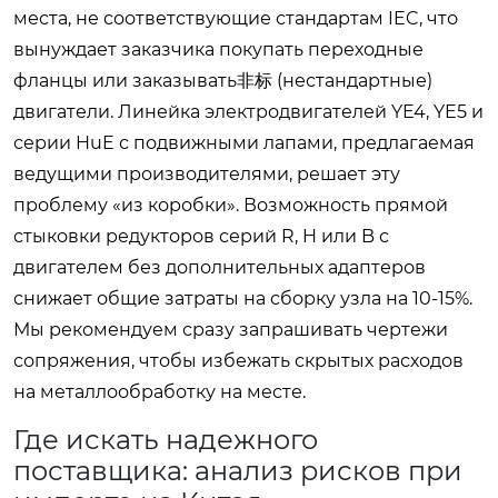
места, не соответствующие стандартам IEC, что
вынуждает заказчика покупать переходные
фланцы или заказывать非标 (нестандартные)
двигатели. Линейка электродвигателей YE4, YE5 и
серии HuE с подвижными лапами, предлагаемая
ведущими производителями, решает эту
проблему «из коробки». Возможность прямой
стыковки редукторов серий R, H или B с
двигателем без дополнительных адаптеров
снижает общие затраты на сборку узла на 10-15%.
Мы рекомендуем сразу запрашивать чертежи
сопряжения, чтобы избежать скрытых расходов
на металлообработку на месте.
Где искать надежного
поставщика: анализ рисков при