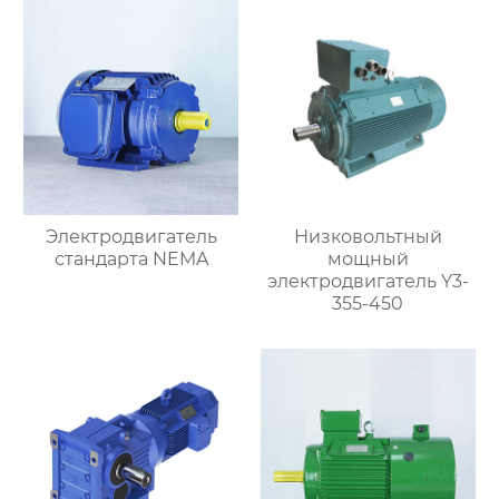
серии YBBP
Электродвигатель
Низковольтный
стандарта NEMA
мощный
электродвигатель Y3-
355-450