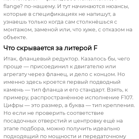
flange? по-нашему. И тут начинаются нюансы,
которые в спецификациях не напишут, а
узнаешь только когда сам столкнёшься с
монтажом, заменой или, что хуже, с отказом на
объекте.
Что скрывается за литерой F
Итак, фланцевый редуктор. Казалось бы, чего
проще — присоединил к двигателю или
агрегату через фланец, и дело с концом. Но
именно здесь кроется первый подводный
камень — тип фланца и его стандарт. Взять, к
примеру, распространённое исполнение F107.
Цифры — это размер, а буква — тип крепления.
Но если не проверить соответствие
посадочных отверстий и центровку ещё на
этапе подбора, можно получить идеально
подходящий по мощности и передаточному