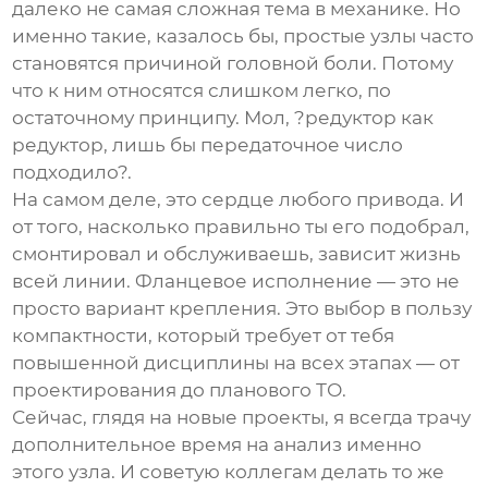
далеко не самая сложная тема в механике. Но
именно такие, казалось бы, простые узлы часто
становятся причиной головной боли. Потому
что к ним относятся слишком легко, по
остаточному принципу. Мол, ?редуктор как
редуктор, лишь бы передаточное число
подходило?.
На самом деле, это сердце любого привода. И
от того, насколько правильно ты его подобрал,
смонтировал и обслуживаешь, зависит жизнь
всей линии. Фланцевое исполнение — это не
просто вариант крепления. Это выбор в пользу
компактности, который требует от тебя
повышенной дисциплины на всех этапах — от
проектирования до планового ТО.
Сейчас, глядя на новые проекты, я всегда трачу
дополнительное время на анализ именно
этого узла. И советую коллегам делать то же