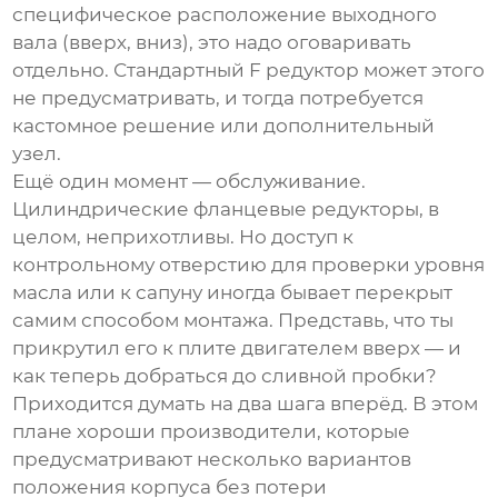
специфическое расположение выходного
вала (вверх, вниз), это надо оговаривать
отдельно. Стандартный
F редуктор
может этого
не предусматривать, и тогда потребуется
кастомное решение или дополнительный
узел.
Ещё один момент — обслуживание.
Цилиндрические фланцевые редукторы, в
целом, неприхотливы. Но доступ к
контрольному отверстию для проверки уровня
масла или к сапуну иногда бывает перекрыт
самим способом монтажа. Представь, что ты
прикрутил его к плите двигателем вверх — и
как теперь добраться до сливной пробки?
Приходится думать на два шага вперёд. В этом
плане хороши производители, которые
предусматривают несколько вариантов
положения корпуса без потери