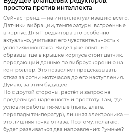
Будущее фланцевых редукторов:
простота против интеллекта
Сейчас тренд — на интеллектуализацию всего.
Датчики вибрации, температуры, встроенные
в корпус. Для
F редуктора
это особенно
актуально, учитывая его чувствительность к
условиям монтажа. Видел уже опытные
образцы, где в крышке корпуса стоит датчик,
передающий данные по виброускорению на
контроллер. Это позволяет предсказывать
отказ за сотни моточасов до его наступления.
Думаю, за этим будущее.
Но с другой стороны, растёт и запрос на
предельную надёжность и простоту. Там, где
условия работы тяжёлые (пыль, влага,
перепады температур), лишняя электроника —
это лишняя точка отказа. Поэтому, полагаю,
будет развиваться два направления: ?умные?