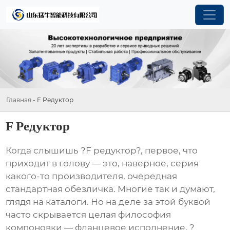
Главная
-
F Редуктор
F Редуктор
Когда слышишь ?F редуктор?, первое, что
приходит в голову — это, наверное, серия
какого-то производителя, очередная
стандартная обезличка. Многие так и думают,
глядя на каталоги. Но на деле за этой буквой
часто скрывается целая философия
компоновки — фланцевое исполнение, ?