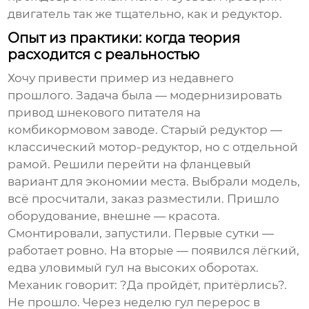
двигатель так же тщательно, как и редуктор.
Опыт из практики: когда теория
расходится с реальностью
Хочу привести пример из недавнего
прошлого. Задача была — модернизировать
привод шнекового питателя на
комбикормовом заводе. Старый редуктор —
классический мотор-редуктор, но с отдельной
рамой. Решили перейти на фланцевый
вариант для экономии места. Выбрали модель,
всё просчитали, заказ разместили. Пришло
оборудование, внешне — красота.
Смонтировали, запустили. Первые сутки —
работает ровно. На вторые — появился лёгкий,
едва уловимый гул на высоких оборотах.
Механик говорит: ?Да пройдёт, притёрлись?.
Не прошло. Через неделю гул перерос в