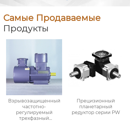
Самые Продаваемые
Продукты
Взрывозащищенный
Прецизионный
частотно-
планетарный
регулируемый
редуктор серии PW
трехфазный
асинхронный
электродвигатель