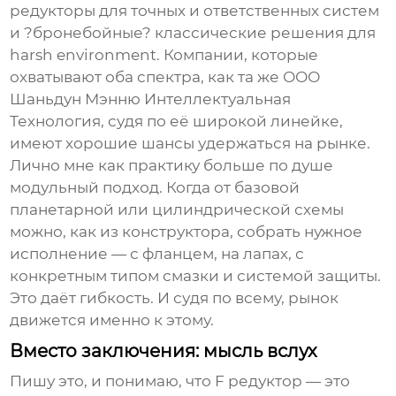
редукторы для точных и ответственных систем
и ?бронебойные? классические решения для
harsh environment. Компании, которые
охватывают оба спектра, как та же
ООО
Шаньдун Мэнню Интеллектуальная
Технология
, судя по её широкой линейке,
имеют хорошие шансы удержаться на рынке.
Лично мне как практику больше по душе
модульный подход. Когда от базовой
планетарной или цилиндрической схемы
можно, как из конструктора, собрать нужное
исполнение — с фланцем, на лапах, с
конкретным типом смазки и системой защиты.
Это даёт гибкость. И судя по всему, рынок
движется именно к этому.
Вместо заключения: мысль вслух
Пишу это, и понимаю, что
F редуктор
— это