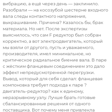
вибрацию, а ещё через день — заклинило.
Разобрали — на косозубой шестерне входного
вала следы контактного напряжения,
выкрашивание. Причина? Казалось бы, брак
материала. Но нет. После экспертизы
выяснилось, что сам
F редуктор
был собран
корректно, а вот электродвигатель, который
мы взяли от другого, пусть и уважаемого,
производителя, имел минимальное, но
критическое радиальное биение вала. В паре
с жёстким фланцевым соединением это дало
эффект непредусмотренной перегрузки.
Вывод, который для себя сделал: фланцевая
компоновка требует подхода к паре ?
двигатель-редуктор? как к единому,
неразрывному узлу. Лучше брать готовые
сбалансированные решения от одного
поставщика. Вот почему меня привлекла