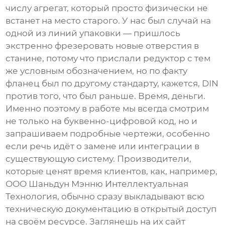
числу агрегат, который просто физически не
встанет на место старого. У нас был случай на
одной из линий упаковки — пришлось
экстренно фрезеровать новые отверстия в
станине, потому что прислали редуктор с тем
же условным обозначением, но по факту
фланец был по другому стандарту, кажется, DIN
против того, что был раньше. Время, деньги.
Именно поэтому в работе мы всегда смотрим
не только на буквенно-цифровой код, но и
запрашиваем подробные чертежи, особенно
если речь идёт о замене или интеграции в
существующую систему. Производители,
которые ценят время клиентов, как, например,
ООО Шаньдун Мэнню Интеллектуальная
Технология
, обычно сразу выкладывают всю
техническую документацию в открытый доступ
на своём ресурсе. Заглянешь на их сайт