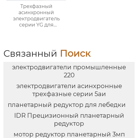
Трехфазный
асинхронный
электродвигатель
серии YG для
роликовых столов
Связанный
Поиск
электродвигатели промышленные
220
электродвигатели асинхронные
трехфазные серии 5аи
планетарный редуктор для лебедки
IDR Прецизионный планетарный
редуктор
мотор редуктор планетарный 3мп