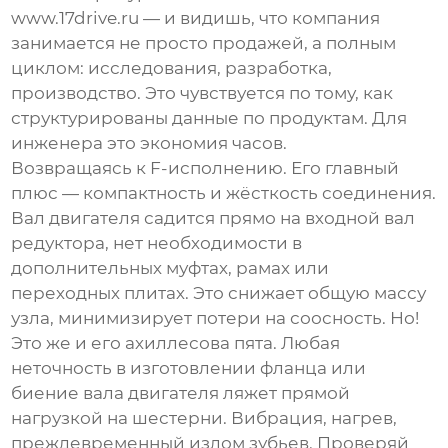
www.17drive.ru
— и видишь, что компания
занимается не просто продажей, а полным
циклом: исследования, разработка,
производство. Это чувствуется по тому, как
структурированы данные по продуктам. Для
инженера это экономия часов.
Возвращаясь к F-исполнению. Его главный
плюс — компактность и жёсткость соединения.
Вал двигателя садится прямо на входной вал
редуктора, нет необходимости в
дополнительных муфтах, рамах или
переходных плитах. Это снижает общую массу
узла, минимизирует потери на соосность. Но!
Это же и его ахиллесова пята. Любая
неточность в изготовлении фланца или
биение вала двигателя ляжет прямой
нагрузкой на шестерни. Вибрация, нагрев,
преждевременный излом зубьев. Проверяй