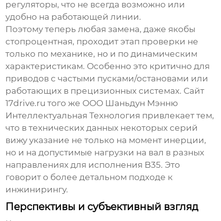
регуляторы, что не всегда возможно или
удобно на работающей линии.
Поэтому теперь любая замена, даже якобы
стопроцентная, проходит этап проверки не
только по механике, но и по динамическим
характеристикам. Особенно это критично для
приводов с частыми пусками/остановами или
работающих в прецизионных системах. Сайт
17drive.ru
того же
ООО Шаньдун Мэнню
Интеллектуальная Технология
привлекает тем,
что в технических данных некоторых серий
вижу указание не только на момент инерции,
но и на допустимые нагрузки на вал в разных
направлениях для исполнения B35. Это
говорит о более детальном подходе к
инжинирингу.
Перспективы и субъективный взгляд