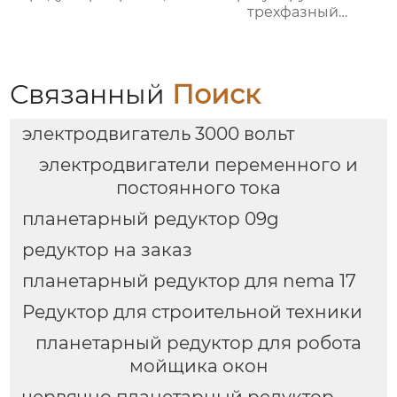
трехфазный
асинхронный
электродвигатель
серии YBBP
Связанный
Поиск
электродвигатель 3000 вольт
электродвигатели переменного и
постоянного тока
планетарный редуктор 09g
редуктор на заказ
планетарный редуктор для nema 17
Редуктор для строительной техники
планетарный редуктор для робота
мойщика окон
червячно планетарный редуктор