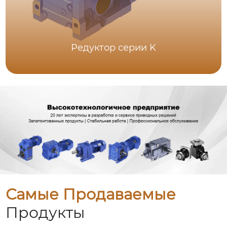
Редуктор серии K
Самые Продаваемые
Продукты