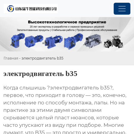
Главная
-
электродвигатель b35
электродвигатель b35
Когда слышишь ?электродвигатель b35?,
первое, что приходит в голову — это, конечно,
исполнение по способу монтажа, лапы. Но на
практике за этими двумя символами
скрывается целый пласт нюансов, которые
часто упускают из виду при подборе. Многие
думают, что B35 — это просто и универсально,