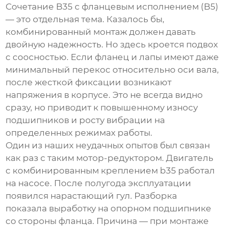
Сочетание B35 с фланцевым исполнением (B5)
— это отдельная тема. Казалось бы,
комбинированный монтаж должен давать
двойную надежность. Но здесь кроется подвох
с соосностью. Если фланец и лапы имеют даже
минимальный перекос относительно оси вала,
после жесткой фиксации возникают
напряжения в корпусе. Это не всегда видно
сразу, но приводит к повышенному износу
подшипников и росту вибрации на
определенных режимах работы.
Один из наших неудачных опытов был связан
как раз с таким мотор-редуктором. Двигатель
с комбинированным креплением
b35
работал
на насосе. После полугода эксплуатации
появился нарастающий гул. Разборка
показала выработку на опорном подшипнике
со стороны фланца. Причина — при монтаже