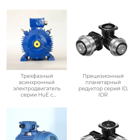
Трехфазный
Прецизионный
асинхронный
планетарный
электродвигатель
редуктор серий ID,
серии HuE с
IDR
подвижными лапами