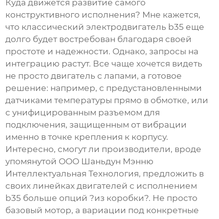
Куда движется развитие самого
конструктивного исполнения? Мне кажется,
что классический
электродвигатель b35
еще
долго будет востребован благодаря своей
простоте и надежности. Однако, запросы на
интеграцию растут. Все чаще хочется видеть
не просто двигатель с лапами, а готовое
решение: например, с предустановленными
датчиками температуры прямо в обмотке, или
с унифицированным разъемом для
подключения, защищенным от вибрации
именно в точке крепления к корпусу.
Интересно, смогут ли производители, вроде
упомянутой
ООО Шаньдун Мэнню
Интеллектуальная Технология
, предложить в
своих линейках двигателей с
исполнением
b35
больше опций ?из коробки?. Не просто
базовый мотор, а вариации под конкретные