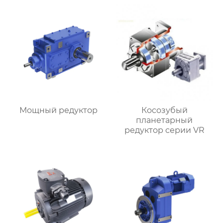
Мощный редуктор
Косозубый
планетарный
редуктор серии VR