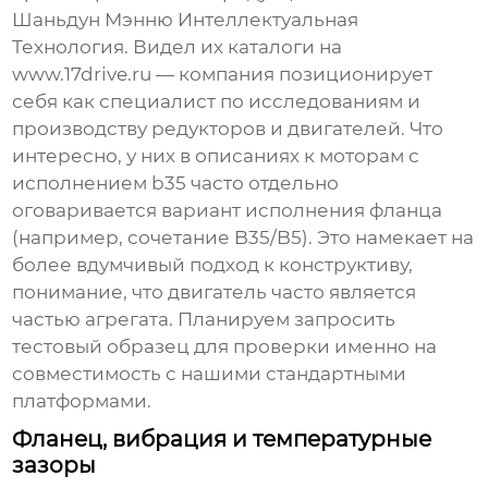
Шаньдун Мэнню Интеллектуальная
Технология
. Видел их каталоги на
www.17drive.ru
— компания позиционирует
себя как специалист по исследованиям и
производству редукторов и двигателей. Что
интересно, у них в описаниях к моторам с
исполнением b35
часто отдельно
оговаривается вариант исполнения фланца
(например, сочетание B35/B5). Это намекает на
более вдумчивый подход к конструктиву,
понимание, что двигатель часто является
частью агрегата. Планируем запросить
тестовый образец для проверки именно на
совместимость с нашими стандартными
платформами.
Фланец, вибрация и температурные
зазоры