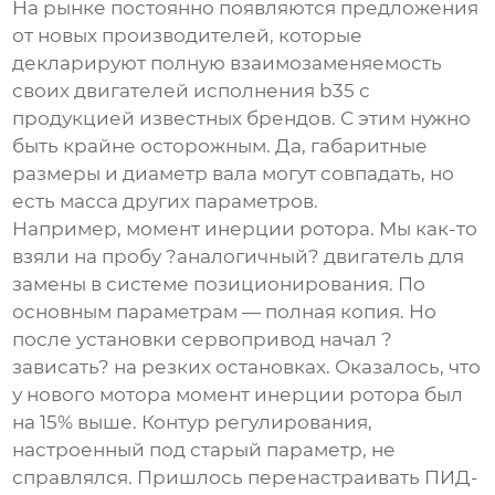
На рынке постоянно появляются предложения
от новых производителей, которые
декларируют полную взаимозаменяемость
своих двигателей
исполнения b35
с
продукцией известных брендов. С этим нужно
быть крайне осторожным. Да, габаритные
размеры и диаметр вала могут совпадать, но
есть масса других параметров.
Например, момент инерции ротора. Мы как-то
взяли на пробу ?аналогичный? двигатель для
замены в системе позиционирования. По
основным параметрам — полная копия. Но
после установки сервопривод начал ?
зависать? на резких остановках. Оказалось, что
у нового мотора момент инерции ротора был
на 15% выше. Контур регулирования,
настроенный под старый параметр, не
справлялся. Пришлось перенастраивать ПИД-