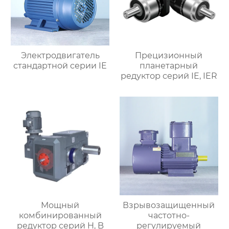
Электродвигатель
Прецизионный
стандартной серии IE
планетарный
редуктор серий IE, IER
Мощный
Взрывозащищенный
комбинированный
частотно-
редуктор серий H, B
регулируемый