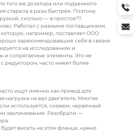
я того же дозатора или подъемного
ия старела в разы быстрее. Поэтому
рузкой, сколько — в простое??.
аково. Работал с разными поставщиками.
, которую, например, поставляет
ООО
, хорошо зарекомендовавшие себя в связке
зируется на исследованиях и
ы и сопрягаемые элементы. Это не
 с редуктором, часто имеет более
часто ищут именно как привод для
ая нагрузка на вал двигателя. Многие
сли используется, скажем, червячный
тем заклинивание. Разобрали —
ора.
будет висеть на этом фланце, нужно