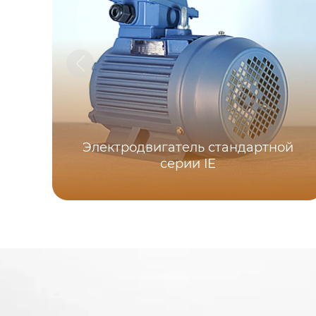
Электродвигатель стандартной
серии IE