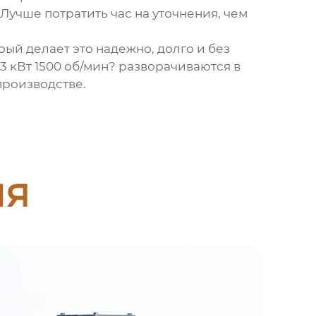
Лучше потратить час на уточнения, чем
орый делает это надежно, долго и без
?3 кВт 1500 об/мин? разворачиваются в
производстве.
ия