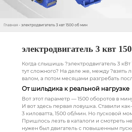
Главная
-
электродвигатель 3 квт 1500 об мин
электродвигатель 3 квт 150
Когда слышишь ?электродвигатель 3 кВт 1
тут сложного? На деле же, между ?взять 
валом, а потом месяцами разгребать пос
От шильдика к реальной нагрузке
Вот этот параметр — 1500 оборотов в мину
И вот здесь первая ловушка. Ставили как
3 киловатта, 1500 об/мин. Но пусковой м
Пришлось лезть в каталоги и смотреть не
нужен был двигатель с повышенным пуско