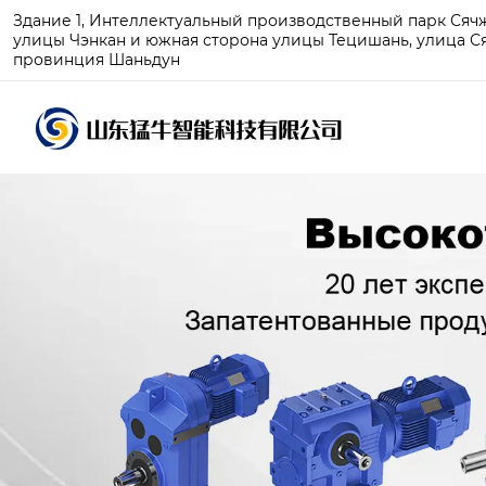
Здание 1, Интеллектуальный производственный парк Сячжу
улицы Чэнкан и южная сторона улицы Тецишань, улица Ся
провинция Шаньдун