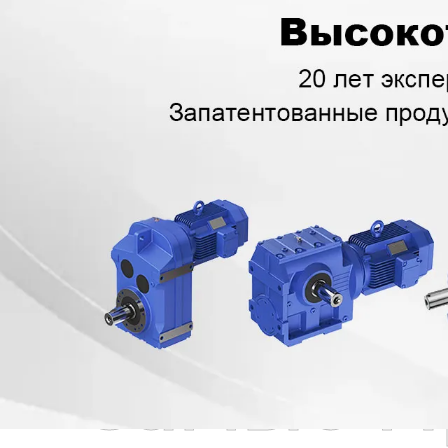
Самые П