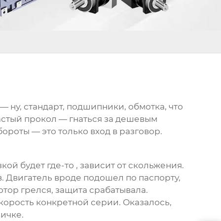
— ну, стандарт, подшипники, обмотка, что
Частый прокол — гнаться за дешевым
ороты — это только вход в разговор.
ой будет где-то , зависит от скольжения.
в. Двигатель вроде подошел по паспорту,
отор грелся, защита срабатывала.
скорость конкретной серии. Оказалось,
ичке.