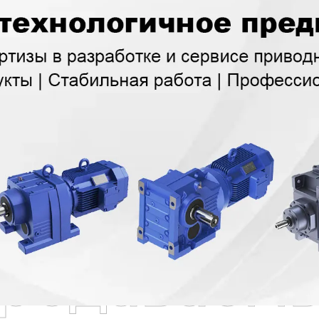
родаваем