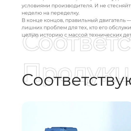
условиями производителя. И не стесняйт
неделю на переделку.
В конце концов, правильный двигатель — э
лишних проблем для тех, кто его обслужи
Соответ
целую историю с массой технических дет
Продукц
Соответств