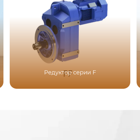
Редуктор серии F