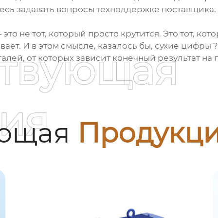
есь задавать вопросы техподдержке поставщика. 
то не тот, который просто крутится. Это тот, кот
вает. И в этом смысле, казалось бы, сухие цифры 
ствующая
алей, от которых зависит конечный результат на 
ия
ующая
Продукц