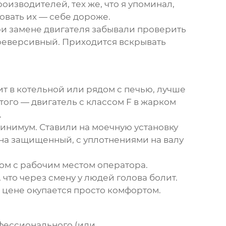
оизводителей, тех же, что я упоминал,
овать их — себе дороже.
при замене двигателя забывали проверить
 реверсивный. Приходится вскрывать
ит в котельной или рядом с печью, лучше
ого — двигатель с классом F в жарком
.
инимум. Ставили на моечную установку
 на защищенный, с уплотнениями на валу
ом с рабочим местом оператора.
что через смену у людей голова болит.
 цене окупается просто комфортом.
офессионального (или