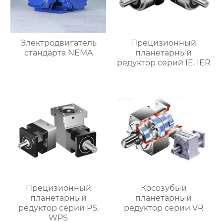
Электродвигатель
Прецизионный
стандарта NEMA
планетарный
редуктор серий IE, IER
Прецизионный
Косозубый
планетарный
планетарный
редуктор серий PS,
редуктор серии VR
WPS