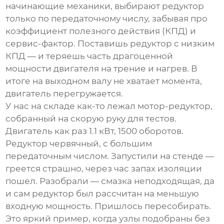
начинающие механики, выбирают редуктор
только по передаточному числу, забывая про
коэффициент полезного действия (КПД)
и
сервис-фактор
. Поставишь редуктор с низким
КПД — и теряешь часть драгоценной
мощности двигателя на трение и нагрев. В
итоге на выходном валу не хватает момента,
двигатель перегружается.
У нас на складе как-то лежал мотор-редуктор,
собранный на скорую руку для тестов.
Двигатель как раз 1.1 кВт, 1500 оборотов.
Редуктор червячный, с большим
передаточным числом. Запустили на стенде —
греется страшно, через час запах изоляции
пошел. Разобрали — смазка неподходящая, да
и сам редуктор был рассчитан на меньшую
входную мощность. Пришлось пересобирать.
Это яркий пример, когда узлы подобраны без