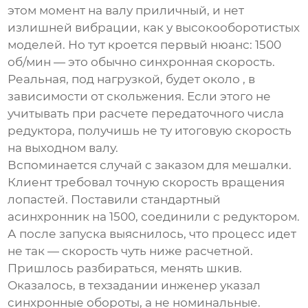
этом момент на валу приличный, и нет
излишней вибрации, как у высокооборотистых
моделей. Но тут кроется первый нюанс: 1500
об/мин — это обычно
синхронная скорость
.
Реальная, под нагрузкой, будет около , в
зависимости от скольжения. Если этого не
учитывать при расчете передаточного числа
редуктора, получишь не ту итоговую скорость
на выходном валу.
Вспоминается случай с заказом для мешалки.
Клиент требовал точную скорость вращения
лопастей. Поставили стандартный
асинхронник на 1500, соединили с редуктором.
А после запуска выяснилось, что процесс идет
не так — скорость чуть ниже расчетной.
Пришлось разбираться, менять шкив.
Оказалось, в техзадании инженер указал
синхронные обороты, а не номинальные.