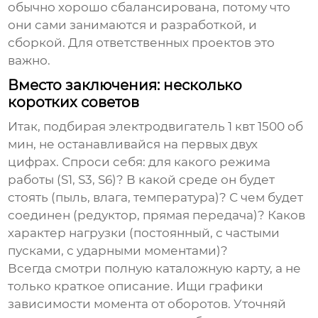
обычно хорошо сбалансирована, потому что
они сами занимаются и разработкой, и
сборкой. Для ответственных проектов это
важно.
Вместо заключения: несколько
коротких советов
Итак, подбирая
электродвигатель 1 квт 1500 об
мин
, не останавливайся на первых двух
цифрах. Спроси себя: для какого режима
работы (S1, S3, S6)? В какой среде он будет
стоять (пыль, влага, температура)? С чем будет
соединен (редуктор, прямая передача)? Каков
характер нагрузки (постоянный, с частыми
пусками, с ударными моментами)?
Всегда смотри полную каталожную карту, а не
только краткое описание. Ищи графики
зависимости момента от оборотов. Уточняй