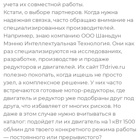
учета их совместной работы.
Кстати, о выборе партнеров. Когда нужна
надежная связка, часто обращаю внимание на
специализированных производителей.
Например, знаю компанию
ООО Шаньдун
Мэнню Интеллектуальная Технология
. Они как
раз
специализируются на исследованиях,
разработке, производстве и продаже
редукторов и двигателей
. Их сайт
17drive.ru
полезно покопать, когда ищешь не просто
узел, а комплексное решение. У них часто
встречаются готовые мотор-редукторы, где
двигатель и редуктор уже подобраны друг под
друга, что избавляет от многих рисков. Но
даже в этом случае нужно вчитываться в
каталог: подойдет ли их двигатель на 1 кВт 1500
об/мин для твоего конкретного режима работы
— постоянного или прерывистого?