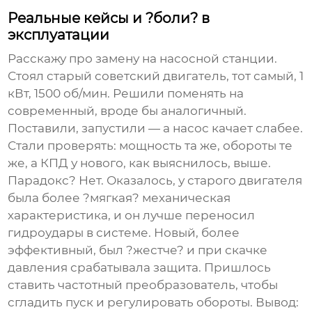
Реальные кейсы и ?боли? в
эксплуатации
Расскажу про замену на насосной станции.
Стоял старый советский двигатель, тот самый, 1
кВт, 1500 об/мин. Решили поменять на
современный, вроде бы аналогичный.
Поставили, запустили — а насос качает слабее.
Стали проверять: мощность та же, обороты те
же, а КПД у нового, как выяснилось, выше.
Парадокс? Нет. Оказалось, у старого двигателя
была более ?мягкая? механическая
характеристика, и он лучше переносил
гидроудары в системе. Новый, более
эффективный, был ?жестче? и при скачке
давления срабатывала защита. Пришлось
ставить частотный преобразователь, чтобы
сгладить пуск и регулировать обороты. Вывод: