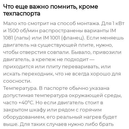
Что еще важно помнить, кроме
техпаспорта
Мало кто смотрит на способ монтажа. Для 1 кВт
и 1500 об/мин распространены варианты IM
1081 (лапы) или IM 1001 (фланец). Если меняешь
двигатель на существующей плите, нужно,
чтобы отверстия совпали. Бывало, привозили
двигатель, а крепеж не подходит —
приходится или плиту переваривать, или
искать переходник, что не всегда хорошо для
соосности.
Температура. В паспорте обычно указана
допустимая температура окружающей среды,
часто +40°C. Но если двигатель стоит в
закрытом шкафу или рядом с горячим
оборудованием, его реальный нагрев будет
выше. Для таких случаев нужно либо брать