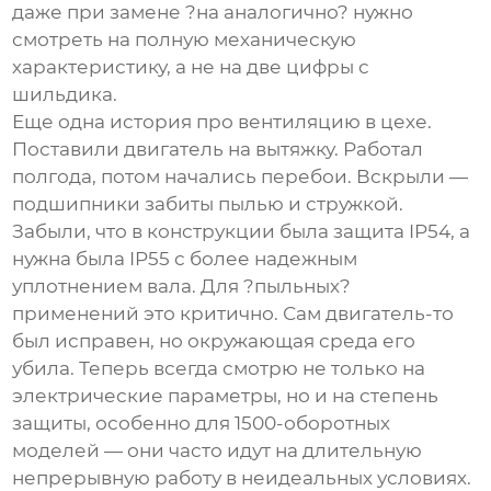
даже при замене ?на аналогично? нужно
смотреть на полную механическую
характеристику, а не на две цифры с
шильдика.
Еще одна история про вентиляцию в цехе.
Поставили двигатель на вытяжку. Работал
полгода, потом начались перебои. Вскрыли —
подшипники забиты пылью и стружкой.
Забыли, что в конструкции была защита IP54, а
нужна была IP55 с более надежным
уплотнением вала. Для ?пыльных?
применений это критично. Сам двигатель-то
был исправен, но окружающая среда его
убила. Теперь всегда смотрю не только на
электрические параметры, но и на степень
защиты, особенно для 1500-оборотных
моделей — они часто идут на длительную
непрерывную работу в неидеальных условиях.