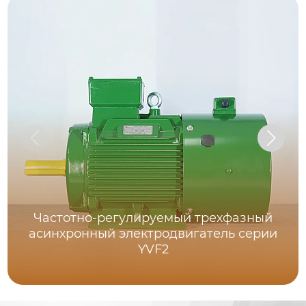
Частотно-регулируемый трехфазный
асинхронный электродвигатель серии
YVF2