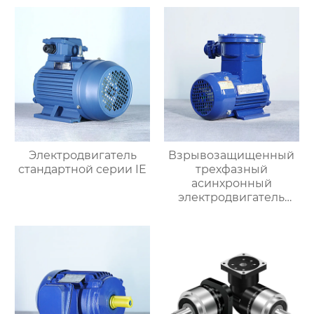
Электродвигатель
Взрывозащищенный
стандартной серии IE
трехфазный
асинхронный
электродвигатель
серии YBX3