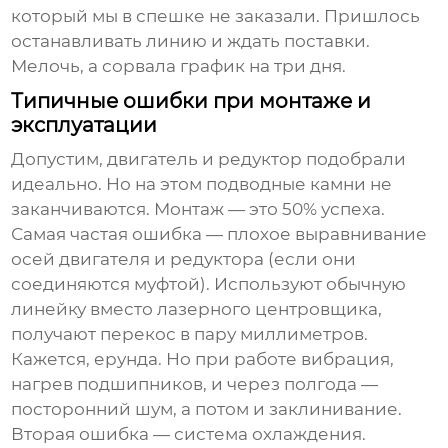
который мы в спешке не заказали. Пришлось
останавливать линию и ждать поставки.
Мелочь, а сорвала график на три дня.
Типичные ошибки при монтаже и
эксплуатации
Допустим, двигатель и редуктор подобрали
идеально. Но на этом подводные камни не
заканчиваются. Монтаж — это 50% успеха.
Самая частая ошибка — плохое выравнивание
осей двигателя и редуктора (если они
соединяются муфтой). Используют обычную
линейку вместо лазерного центровщика,
получают перекос в пару миллиметров.
Кажется, ерунда. Но при работе вибрация,
нагрев подшипников, и через полгода —
посторонний шум, а потом и заклинивание.
Вторая ошибка — система охлаждения.