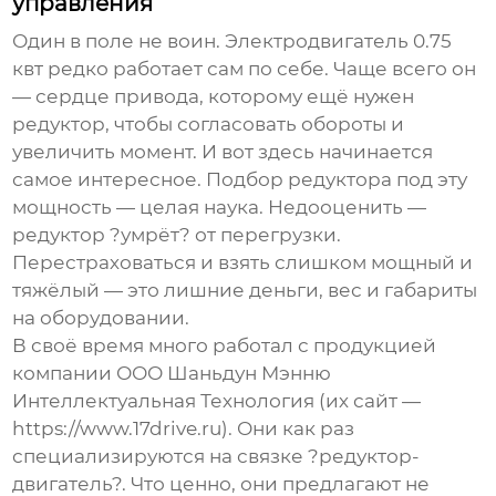
управления
Один в поле не воин.
Электродвигатель 0.75
квт
редко работает сам по себе. Чаще всего он
— сердце привода, которому ещё нужен
редуктор, чтобы согласовать обороты и
увеличить момент. И вот здесь начинается
самое интересное. Подбор редуктора под эту
мощность — целая наука. Недооценить —
редуктор ?умрёт? от перегрузки.
Перестраховаться и взять слишком мощный и
тяжёлый — это лишние деньги, вес и габариты
на оборудовании.
В своё время много работал с продукцией
компании
ООО Шаньдун Мэнню
Интеллектуальная Технология
(их сайт —
https://www.17drive.ru
). Они как раз
специализируются на связке ?редуктор-
двигатель?. Что ценно, они предлагают не