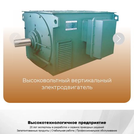
Высоковольтный вертикальный
электродвигатель