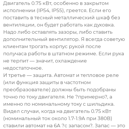
Двигатель 0.75 кВт, особенно в закрытом
исполнении (IP54, IP55), греется. Если его
поставить в тесный металлический шкаф без
вентиляции, он будет работать как духовка.
Надо либо оставлять зазоры, либо ставить
дополнительный вентилятор. Я всегда советую
клиентам трогать корпус рукой после
получаса работы в штатном режиме. Если рука
не терпит — значит, охлаждение
недостаточное.
И третье — защита. Автомат и тепловое реле
(или функция защиты в частотном
преобразователе) должны быть подобраны
точно по току двигателя. Не ?примерно?, а
именно по номинальному току с шильдика.
Видел случаи, когда на двигатель 0.75 кВт
(номинальный ток около 1.7-1.9А при 380В)
ставили автомат на 6А ?с запасом?. Запас — это