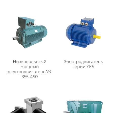
Низковольтный
Электродвигатель
мощный
серии YE5
электродвигатель Y3-
355-450