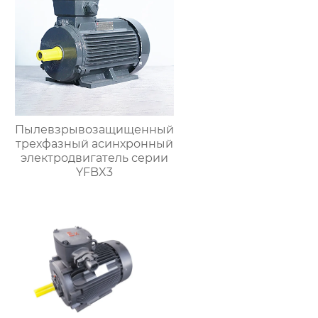
Пылевзрывозащищенный
трехфазный асинхронный
электродвигатель серии
YFBX3