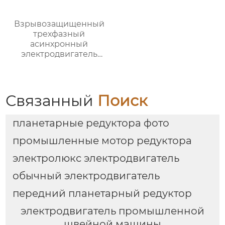
Взрывозащищенный
трехфазный
асинхронный
электродвигатель
серии YBX5
Связанный
Поиск
планетарные редуктора фото
промышленные мотор редуктора
электролюкс электродвигатель
обычный электродвигатель
передний планетарный редуктор
электродвигатель промышленной
швейной машины