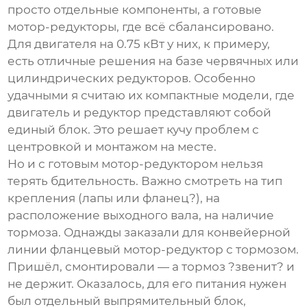
просто отдельные компоненты, а готовые
мотор-редукторы, где всё сбалансировано.
Для двигателя на 0.75 кВт у них, к примеру,
есть отличные решения на базе червячных или
цилиндрических редукторов. Особенно
удачными я считаю их компактные модели, где
двигатель и редуктор представляют собой
единый блок. Это решает кучу проблем с
центровкой и монтажом на месте.
Но и с готовым мотор-редуктором нельзя
терять бдительность. Важно смотреть на тип
крепления (лапы или фланец?), на
расположение выходного вала, на наличие
тормоза. Однажды заказали для конвейерной
линии фланцевый мотор-редуктор с тормозом.
Пришёл, смонтировали — а тормоз ?звенит? и
не держит. Оказалось, для его питания нужен
был отдельный выпрямительный блок,