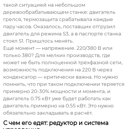
такой ситуацией на небольшом
деревообрабатывающем станке: двигатель
грелся, термозащита срабатывала каждые
пару часов. Оказалось, поставщик отгрузил
двигатель для режима S3, а в паспорте станка
стоял S1. Пришлось менять.
Ещё момент — напряжение. 220/380 В или
только 380? Для мелких производств, где
может не быть полноценной трёхфазной сети,
возможность подключения на 220 В через
конденсатор — критически важна. Но нужно
помнить, что при таком подключении теряется
примерно 20-30% мощности и момента, и
двигатель 0.75 кВт уже будет работать как
двигатель примерно на 0.55 кВт. Это нужно
обязательно закладывать в расчёт.
С чем его едят: редуктор и система