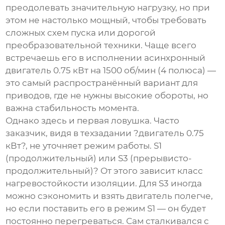
преодолевать значительную нагрузку, но при
этом не настолько мощный, чтобы требовать
сложных схем пуска или дорогой
преобразовательной техники. Чаще всего
встречаешь его в исполнении
асинхронный
двигатель 0.75 кВт
на 1500 об/мин (4 полюса) —
это самый распространённый вариант для
приводов, где не нужны высокие обороты, но
важна стабильность момента.
Однако здесь и первая ловушка. Часто
заказчик, видя в техзадании ?двигатель 0.75
кВт?, не уточняет режим работы. S1
(продолжительный) или S3 (прерывисто-
продолжительный)? От этого зависит класс
нагревостойкости изоляции. Для S3 иногда
можно сэкономить и взять двигатель полегче,
но если поставить его в режим S1 — он будет
постоянно перегреваться. Сам сталкивался с