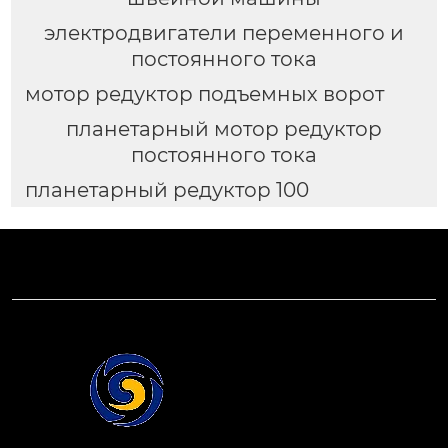
электродвигатели переменного и
постоянного тока
мотор редуктор подъемных ворот
планетарный мотор редуктор
постоянного тока
планетарный редуктор 100