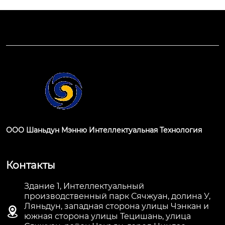
ООО Шаньдун Мэнню Интеллектуальная Технология
Контакты
Здание 1, Интеллектуальный
производственный парк Сячжуан, долина У,
Ляньдун, западная сторона улицы Чэнкан и

южная сторона улицы Тецишань, улица