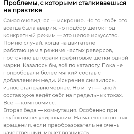
Проблемы, с которыми сталкиваешься
на практике
Самая очевидная — искрение. Не то чтобы это
всегда была авария, но подбор щёток под
конкретный режим — это целое искусство.
Помню случай, когда на двигателе,
работающем в режиме частых реверсов,
постоянно выгорали графитовые щётки одной
марки. Казалось бы, всё по каталогу. Пока не
попробовали более мягкий состав с
добавлением меди. Искрение снизилось,
износ стал равномернее. Но и тут — такой
состав хуже ведёт себя на предельных токах.
Всё — компромисс.
Вторая беда — коммутация. Особенно при
глубоком регулировании. На малых скоростях
вращения, если преобразователь не очень
качественный, может возникать