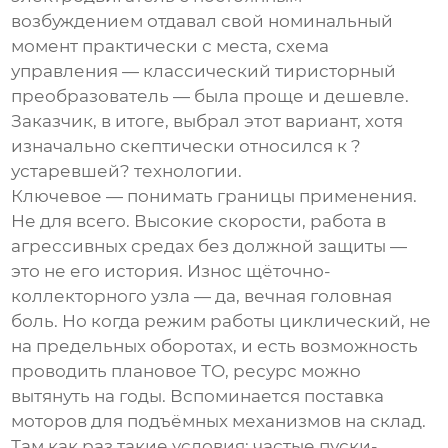
возбуждением
отдавал свой номинальный
момент практически с места, схема
управления — классический тиристорный
преобразователь — была проще и дешевле.
Заказчик, в итоге, выбрал этот вариант, хотя
изначально скептически относился к ?
устаревшей? технологии.
Ключевое — понимать границы применения.
Не для всего. Высокие скорости, работа в
агрессивных средах без должной защиты —
это не его история. Износ щёточно-
коллекторного узла — да, вечная головная
боль. Но когда режим работы циклический, не
на предельных оборотах, и есть возможность
проводить плановое ТО, ресурс можно
вытянуть на годы. Вспоминается поставка
моторов для подъёмных механизмов на склад.
Там как раз такие условия: частые пуски-