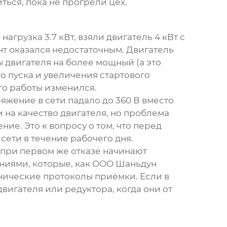
ться, пока не прогрели цех.
грузка 3.7 кВт, взяли двигатель 4 кВт с
нт оказался недостаточным. Двигатель
 двигателя на более мощный (а это
о пуска и увеличения стартового
го работы изменился.
жение в сети падало до 360 В вместо
 на качество двигателя, но проблема
ие. Это к вопросу о том, что перед
сети в течение рабочего дня.
 при первом же отказе начинают
ниями, которые, как
ООО Шаньдун
хнические протоколы приёмки. Если в
вигателя или редуктора, когда они от