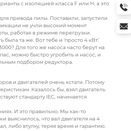
ианты с изоляцией класса F или H, а это
для привода пилы. Поставили, запустили
ификации не учли высокий момент
ты, работая в режиме перегрузки.
ла та же. Вот тебе и 'просто 4 кВт'.
000? Для того же насоса часто берут на
пас, можно быстро угробить и насос, и
ильным подбором редуктора.
ров и двигателей очень кстати. Потому
ристикам. Казалось бы, взял двигатель
ствуют стандарту IEC, начинается
иях. И это правильно. Мы как-то
и выяснилось, что вал двигателя на 4
л, либо втулку, теряя время и гарантию.