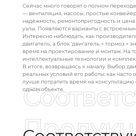
Сейчас много говорят о полном переходе
— вентиляция, насосы, простые конвей
надёжность, ремонтопригодность и цена
узлы. Появляются варианты с встроенны
Интересно наблюдать, как производител
двигатель, а блок 'двигатель + тормоз +
время на проектирование и монтаж. На т
интеллектуальные технологии и комплек
В итоге, возвращаясь к началу. Выбор дв
реальных условий его работы: как часто о
лучше потратить время на консультацию
Соответ
одном объекте.
Продукц
Соответств