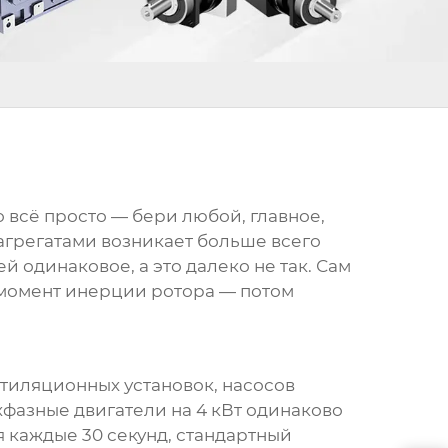
о всё просто — бери любой, главное,
 агрегатами возникает больше всего
й одинаковое, а это далеко не так. Сам
в момент инерции ротора — потом
тиляционных установок, насосов
хфазные двигатели
на 4 кВт одинаково
ся каждые 30 секунд, стандартный