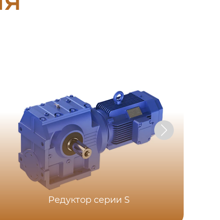
Редуктор серии S