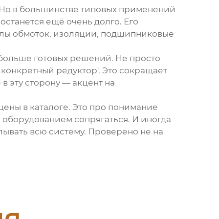
. Но в большинстве типовых применений
 останется ещё очень долго. Его
алы обмоток, изоляции, подшипниковые
 больше готовых решений. Не просто
д конкретный редуктор'. Это сокращает
в эту сторону — акцент на
 цены в каталоге. Это про понимание
им оборудованием сопрягаться. И иногда
ывать всю систему. Проверено не на
ия