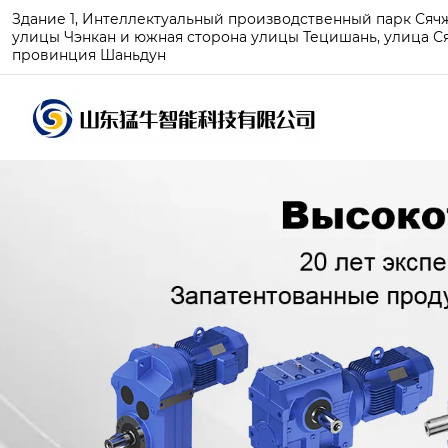
Здание 1, Интеллектуальный производственный парк Сячжу
улицы Чэнкан и южная сторона улицы Тецишань, улица Ся
провинция Шаньдун