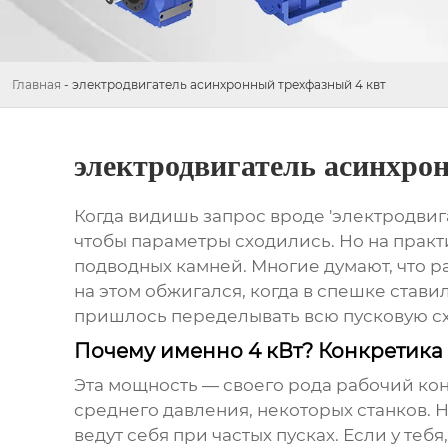
Главная
-
электродвигатель асинхронный трехфазный 4 квт
электродвигатель асинхро
Когда видишь запрос вроде 'электродвига
чтобы параметры сходились. Но на практ
подводных камней. Многие думают, что раз
на этом обжигался, когда в спешке став
пришлось переделывать всю пусковую сх
Почему именно 4 кВт? Конкретика
Эта мощность — своего рода рабочий ко
среднего давления, некоторых станков. Но
ведут себя при частых пусках. Если у те