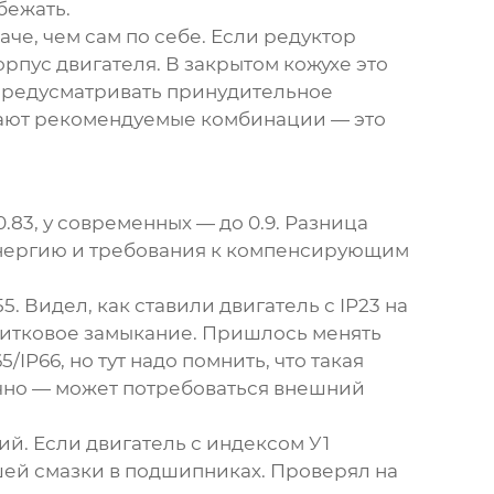
бежать.
че, чем сам по себе. Если редуктор
рпус двигателя. В закрытом кожухе это
 предусматривать принудительное
ают рекомендуемые комбинации — это
.83, у современных — до 0.9. Разница
оэнергию и требования к компенсирующим
. Видел, как ставили двигатель с IP23 на
витковое замыкание. Пришлось менять
IP66, но тут надо помнить, что такая
ично — может потребоваться внешний
й. Если двигатель с индексом У1
вшей смазки в подшипниках. Проверял на