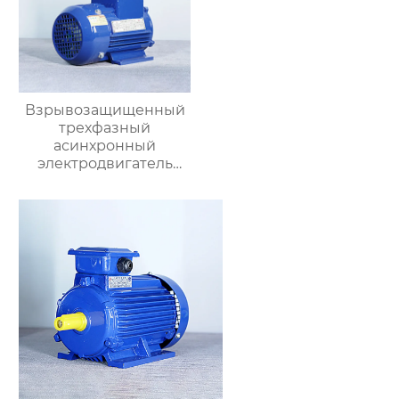
Взрывозащищенный
трехфазный
асинхронный
электродвигатель
серии YBX3