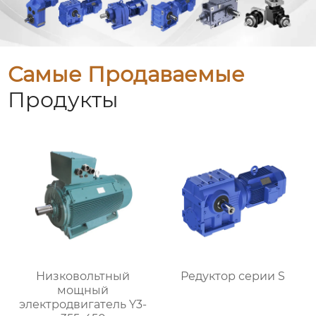
Самые Продаваемые
Продукты
Низковольтный
Редуктор серии S
мощный
электродвигатель Y3-