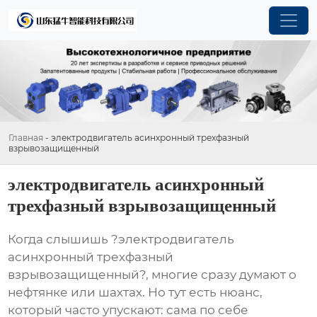
Главная
-
электродвигатель асинхронный трехфазный
взрывозащищенный
электродвигатель асинхронный
трехфазный взрывозащищенный
Когда слышишь ?
электродвигатель
асинхронный трехфазный
взрывозащищенный
?, многие сразу думают о
нефтянке или шахтах. Но тут есть нюанс,
который часто упускают: сама по себе