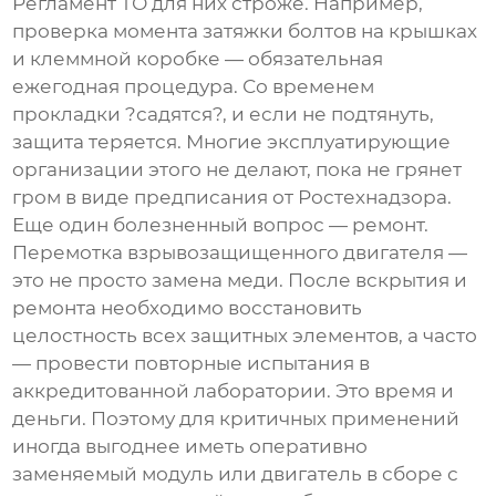
Регламент ТО для них строже. Например,
проверка момента затяжки болтов на крышках
и клеммной коробке — обязательная
ежегодная процедура. Со временем
прокладки ?садятся?, и если не подтянуть,
защита теряется. Многие эксплуатирующие
организации этого не делают, пока не грянет
гром в виде предписания от Ростехнадзора.
Еще один болезненный вопрос — ремонт.
Перемотка взрывозащищенного двигателя —
это не просто замена меди. После вскрытия и
ремонта необходимо восстановить
целостность всех защитных элементов, а часто
— провести повторные испытания в
аккредитованной лаборатории. Это время и
деньги. Поэтому для критичных применений
иногда выгоднее иметь оперативно
заменяемый модуль или двигатель в сборе с