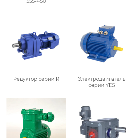
355-450
Редуктор серии R
Электродвигатель
серии YE5