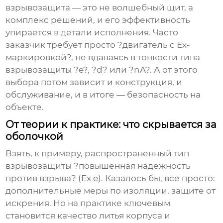
взрывозащита — это не волшебный щит, а
комплекс решений, и его эффективность
упирается в детали исполнения. Часто
заказчик требует просто ?двигатель с Ex-
маркировкой?, не вдаваясь в тонкости типа
взрывозащиты ?e?, ?d? или ?nA?. А от этого
выбора потом зависит и конструкция, и
обслуживание, и в итоге — безопасность на
объекте.
От теории к практике: что скрывается за
оболочкой
Взять, к примеру, распространенный тип
взрывозащиты ?повышенная надежность
против взрыва? (Ex e). Казалось бы, все просто:
дополнительные меры по изоляции, защите от
искрения. Но на практике ключевым
становится качество литья корпуса и