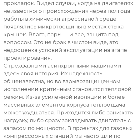
прокладок. Видел случаи, когда на двигателях
неизвестного происхождения через полгода
работы в химически агрессивной среде
появлялись микротрещины в местах стыка
крышек. Влага, пары — и все, защита под
вопросом. Это не брак в чистом виде, это
недооценка условий эксплуатации на этапе
проектирования.
С трехфазными асинхронными машинами
здесь своя история. Их надежность
общеизвестна, но во взрывозащищенном
исполнении критичным становится тепловой
режим. Из-за усиленной изоляции и более
массивных элементов корпуса теплоотдача
может ухудшаться. Приходится либо занижать
нагрузку, либо сразу закладывать двигатель с
запасом по мощности. В проектах для газовых
компрессорных станций мы часто шли по