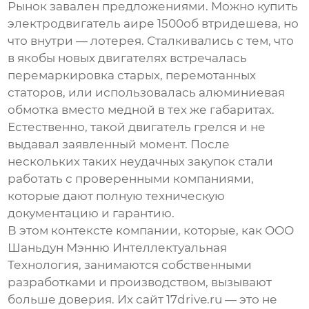
Рынок завален предложениями. Можно купить
электродвигатель аире 1500об
втридешева, но
что внутри — лотерея. Сталкивались с тем, что
в якобы новых двигателях встречалась
перемаркировка старых, перемотанных
статоров, или использовалась алюминиевая
обмотка вместо медной в тех же габаритах.
Естественно, такой двигатель грелся и не
выдавал заявленный момент. После
нескольких таких неудачных закупок стали
работать с проверенными компаниями,
которые дают полную техническую
документацию и гарантию.
В этом контексте компании, которые, как
ООО
Шаньдун Мэнню Интеллектуальная
Технология
, занимаются собственными
разработками и производством, вызывают
больше доверия. Их сайт
17drive.ru
— это не