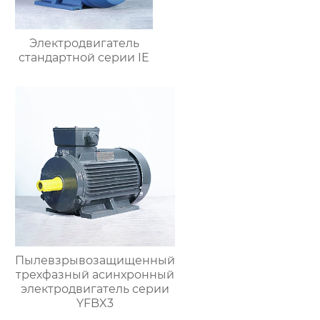
Электродвигатель
стандартной серии IE
Пылевзрывозащищенный
трехфазный асинхронный
электродвигатель серии
YFBX3