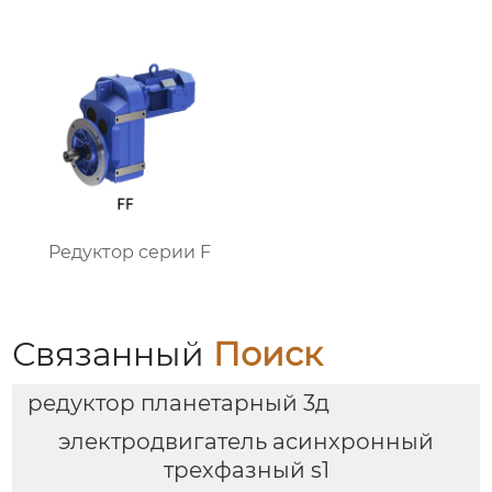
Редуктор серии F
Связанный
Поиск
редуктор планетарный 3д
электродвигатель асинхронный
трехфазный s1