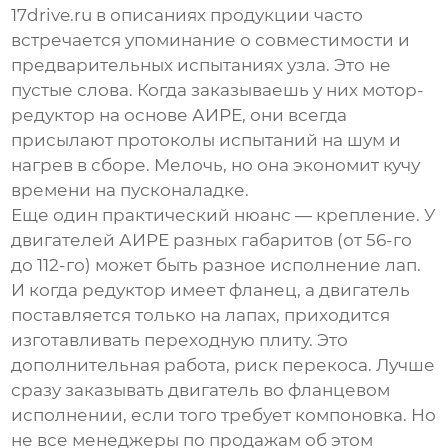
17drive.ru
в описаниях продукции часто
встречается упоминание о совместимости и
предварительных испытаниях узла. Это не
пустые слова. Когда заказываешь у них мотор-
редуктор на основе АИРЕ, они всегда
присылают протоколы испытаний на шум и
нагрев в сборе. Мелочь, но она экономит кучу
времени на пусконаладке.
Еще один практический нюанс — крепление. У
двигателей АИРЕ разных габаритов (от 56-го
до 112-го) может быть разное исполнение лап.
И когда редуктор имеет фланец, а двигатель
поставляется только на лапах, приходится
изготавливать переходную плиту. Это
дополнительная работа, риск перекоса. Лучше
сразу заказывать двигатель во фланцевом
исполнении, если того требует компоновка. Но
не все менеджеры по продажам об этом