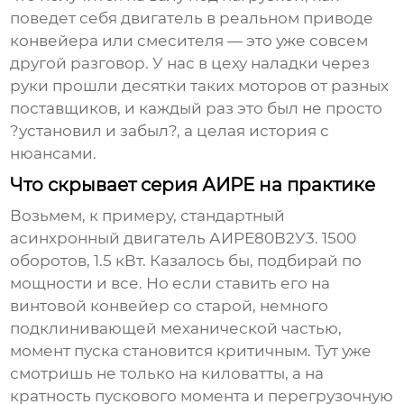
поведет себя двигатель в реальном приводе
конвейера или смесителя — это уже совсем
другой разговор. У нас в цеху наладки через
руки прошли десятки таких моторов от разных
поставщиков, и каждый раз это был не просто
?установил и забыл?, а целая история с
нюансами.
Что скрывает серия АИРЕ на практике
Возьмем, к примеру, стандартный
асинхронный двигатель АИРЕ80В2У3. 1500
оборотов, 1.5 кВт. Казалось бы, подбирай по
мощности и все. Но если ставить его на
винтовой конвейер со старой, немного
подклинивающей механической частью,
момент пуска становится критичным. Тут уже
смотришь не только на киловатты, а на
кратность пускового момента и перегрузочную