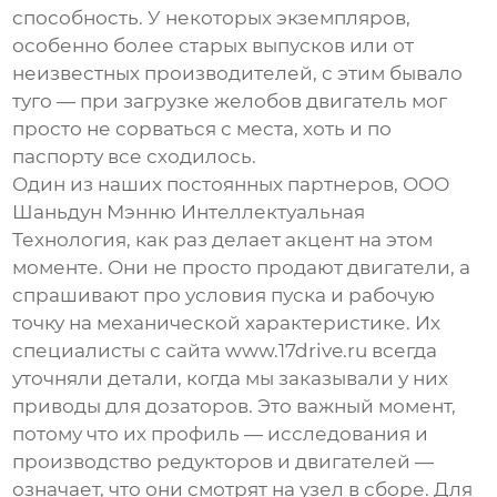
способность. У некоторых экземпляров,
особенно более старых выпусков или от
неизвестных производителей, с этим бывало
туго — при загрузке желобов двигатель мог
просто не сорваться с места, хоть и по
паспорту все сходилось.
Один из наших постоянных партнеров,
ООО
Шаньдун Мэнню Интеллектуальная
Технология
, как раз делает акцент на этом
моменте. Они не просто продают двигатели, а
спрашивают про условия пуска и рабочую
точку на механической характеристике. Их
специалисты с сайта
www.17drive.ru
всегда
уточняли детали, когда мы заказывали у них
приводы для дозаторов. Это важный момент,
потому что их профиль — исследования и
производство редукторов и двигателей —
означает, что они смотрят на узел в сборе. Для