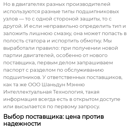
Но в двигателях разных производителей
используются разные типы подшипниковых
узлов — то с одной стороной защиты, то с
другой. И если неправильно определить тип и
заложить лишнюю смазку, она может попасть в
полость статора и испортить обмотку. Мы
выработали правило: при получении новой
партии двигателей, особенно от нового
поставщика, первым делом запрашиваем
паспорт с разделом по обслуживанию
подшипников. У ответственных поставщиков,
как та же
ООО Шаньдун Мэнню
Интеллектуальная Технология
, такая
информация всегда есть в открытом доступе
или высылается по первому запросу.
Выбор поставщика: цена против
надежности