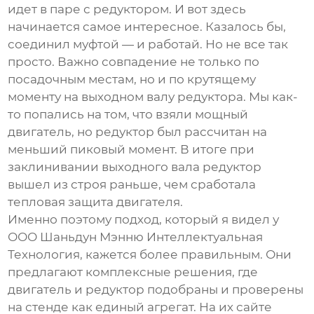
идет в паре с редуктором. И вот здесь
начинается самое интересное. Казалось бы,
соединил муфтой — и работай. Но не все так
просто. Важно совпадение не только по
посадочным местам, но и по крутящему
моменту на выходном валу редуктора. Мы как-
то попались на том, что взяли мощный
двигатель, но редуктор был рассчитан на
меньший пиковый момент. В итоге при
заклинивании выходного вала редуктор
вышел из строя раньше, чем сработала
тепловая защита двигателя.
Именно поэтому подход, который я видел у
ООО Шаньдун Мэнню Интеллектуальная
Технология
, кажется более правильным. Они
предлагают комплексные решения, где
двигатель и редуктор подобраны и проверены
на стенде как единый агрегат. На их сайте