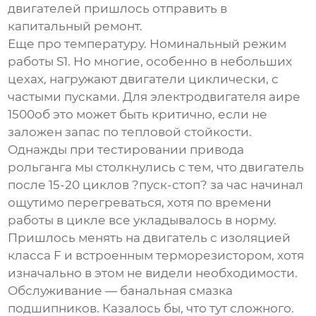
двигателей пришлось отправить в
капитальный ремонт.
Еще про температуру. Номинальный режим
работы S1. Но многие, особенно в небольших
цехах, нагружают двигатели циклически, с
частыми пусками. Для
электродвигателя аире
1500об
это может быть критично, если не
заложен запас по тепловой стойкости.
Однажды при тестировании привода
рольганга мы столкнулись с тем, что двигатель
после 15-20 циклов ?пуск-стоп? за час начинал
ощутимо перегреваться, хотя по времени
работы в цикле все укладывалось в норму.
Пришлось менять на двигатель с изоляцией
класса F и встроенным терморезистором, хотя
изначально в этом не видели необходимости.
Обслуживание — банальная смазка
подшипников. Казалось бы, что тут сложного.