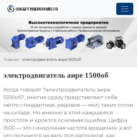
Главная
-
электродвигатель аире 1500об
электродвигатель аире 1500об
Когда говорят ?электродвигатель аире
1500об?, многие сразу представляют себе
нечто стандартное, рядовое — мол, таких сотни
на складе. Но именно в этой кажущейся
простоте и кроется основная ошибка. Цифра
1500 — это синхронная частота вращения, а вот
что получится на валу под нагрузкой, как