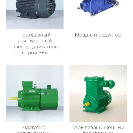
Трехфазный
Мощный редуктор
асинхронный
электродвигатель
серии YE4
Частотно-
Взрывозащищенный