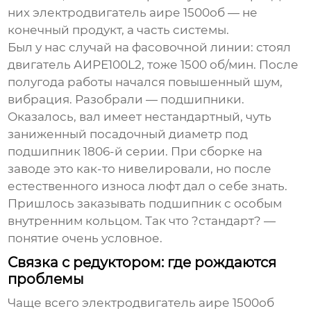
них
электродвигатель аире 1500об
— не
конечный продукт, а часть системы.
Был у нас случай на фасовочной линии: стоял
двигатель АИРЕ100L2, тоже 1500 об/мин. После
полугода работы начался повышенный шум,
вибрация. Разобрали — подшипники.
Оказалось, вал имеет нестандартный, чуть
заниженный посадочный диаметр под
подшипник 1806-й серии. При сборке на
заводе это как-то нивелировали, но после
естественного износа люфт дал о себе знать.
Пришлось заказывать подшипник с особым
внутренним кольцом. Так что ?стандарт? —
понятие очень условное.
Связка с редуктором: где рождаются
проблемы
Чаще всего
электродвигатель аире 1500об