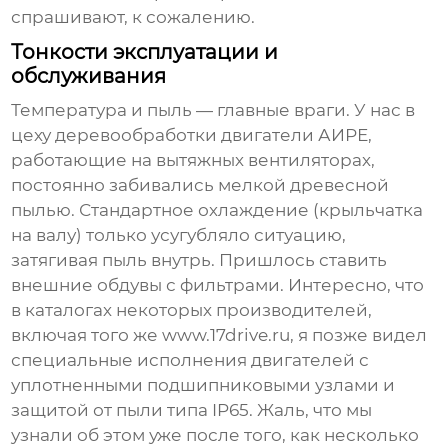
спрашивают, к сожалению.
Тонкости эксплуатации и
обслуживания
Температура и пыль — главные враги. У нас в
цеху деревообработки двигатели АИРЕ,
работающие на вытяжных вентиляторах,
постоянно забивались мелкой древесной
пылью. Стандартное охлаждение (крыльчатка
на валу) только усугубляло ситуацию,
затягивая пыль внутрь. Пришлось ставить
внешние обдувы с фильтрами. Интересно, что
в каталогах некоторых производителей,
включая того же
www.17drive.ru
, я позже видел
специальные исполнения двигателей с
уплотненными подшипниковыми узлами и
защитой от пыли типа IP65. Жаль, что мы
узнали об этом уже после того, как несколько