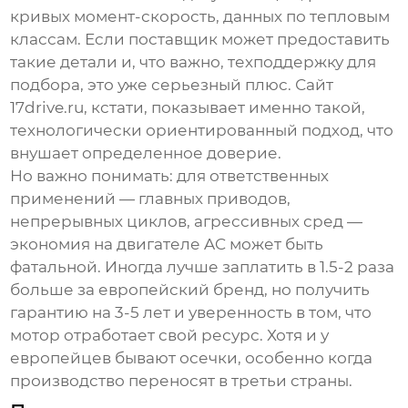
кривых момент-скорость, данных по тепловым
классам. Если поставщик может предоставить
такие детали и, что важно, техподдержку для
подбора, это уже серьезный плюс. Сайт
17drive.ru
, кстати, показывает именно такой,
технологически ориентированный подход, что
внушает определенное доверие.
Но важно понимать: для ответственных
применений — главных приводов,
непрерывных циклов, агрессивных сред —
экономия на двигателе AC может быть
фатальной. Иногда лучше заплатить в 1.5-2 раза
больше за европейский бренд, но получить
гарантию на 3-5 лет и уверенность в том, что
мотор отработает свой ресурс. Хотя и у
европейцев бывают осечки, особенно когда
производство переносят в третьи страны.