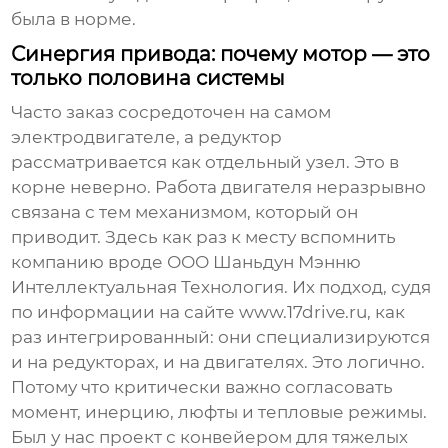
была в норме.
Синергия привода: почему мотор — это
только половина системы
Часто заказ сосредоточен на самом
электродвигателе, а редуктор
рассматривается как отдельный узел. Это в
корне неверно. Работа двигателя неразрывно
связана с тем механизмом, который он
приводит. Здесь как раз к месту вспомнить
компанию вроде
ООО Шаньдун Мэнню
Интеллектуальная Технология
. Их подход, судя
по информации на сайте
www.17drive.ru
, как
раз интегрированный: они специализируются
и на редукторах, и на двигателях. Это логично.
Потому что критически важно согласовать
момент, инерцию, люфты и тепловые режимы.
Был у нас проект с конвейером для тяжелых