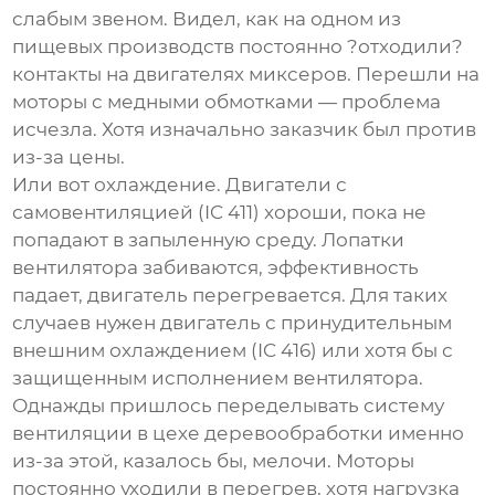
слабым звеном. Видел, как на одном из
пищевых производств постоянно ?отходили?
контакты на двигателях миксеров. Перешли на
моторы с медными обмотками — проблема
исчезла. Хотя изначально заказчик был против
из-за цены.
Или вот охлаждение. Двигатели с
самовентиляцией (IC 411) хороши, пока не
попадают в запыленную среду. Лопатки
вентилятора забиваются, эффективность
падает, двигатель перегревается. Для таких
случаев нужен двигатель с принудительным
внешним охлаждением (IC 416) или хотя бы с
защищенным исполнением вентилятора.
Однажды пришлось переделывать систему
вентиляции в цехе деревообработки именно
из-за этой, казалось бы, мелочи. Моторы
постоянно уходили в перегрев, хотя нагрузка