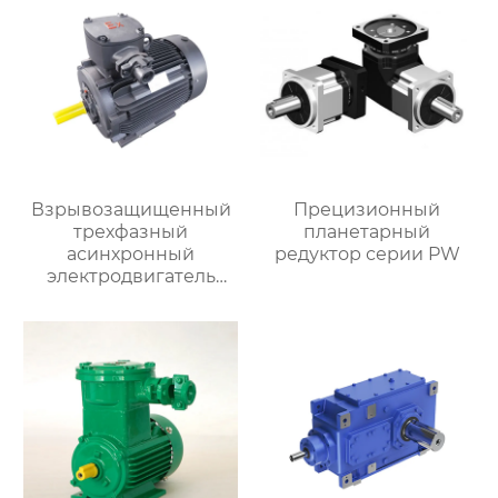
Взрывозащищенный
Прецизионный
трехфазный
планетарный
асинхронный
редуктор серии PW
электродвигатель
серии YBX5