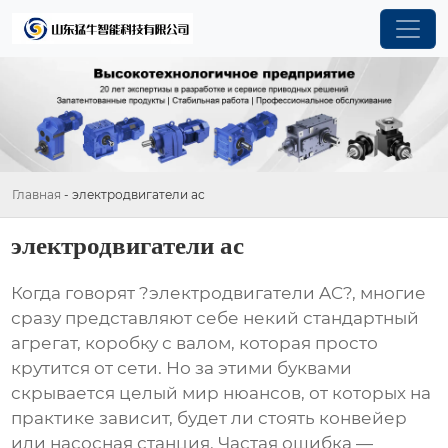
Главная
-
электродвигатели ac
электродвигатели ac
Когда говорят ?электродвигатели AC?, многие
сразу представляют себе некий стандартный
агрегат, коробку с валом, которая просто
крутится от сети. Но за этими буквами
скрывается целый мир нюансов, от которых на
практике зависит, будет ли стоять конвейер
или насосная станция. Частая ошибка —