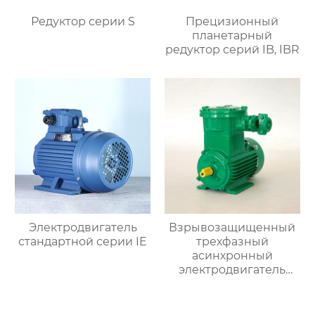
Редуктор серии S
Прецизионный
планетарный
редуктор серий IB, IBR
Электродвигатель
Взрывозащищенный
стандартной серии IE
трехфазный
асинхронный
электродвигатель
серии YB3