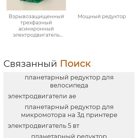
Взрывозащищенный
Мощный редуктор
трехфазный
асинхронный
электродвигатель
серии YBX4
Связанный
Поиск
планетарный редуктор для
велосипеда
электродвигатели ае
планетарный редуктор для
микромотора на 3д принтере
электродвигатель 5 вт
планетарный редуктор