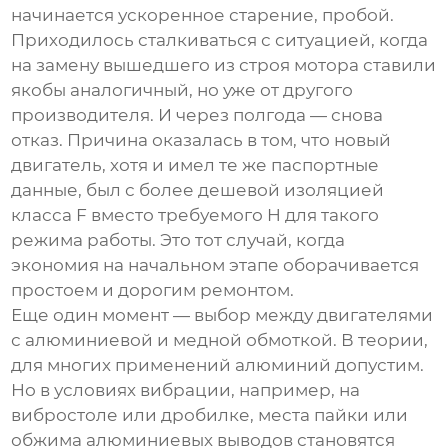
начинается ускоренное старение, пробой.
Приходилось сталкиваться с ситуацией, когда
на замену вышедшего из строя мотора ставили
якобы аналогичный, но уже от другого
производителя. И через полгода — снова
отказ. Причина оказалась в том, что новый
двигатель, хотя и имел те же паспортные
данные, был с более дешевой изоляцией
класса F вместо требуемого H для такого
режима работы. Это тот случай, когда
экономия на начальном этапе оборачивается
простоем и дорогим ремонтом.
Еще один момент — выбор между двигателями
с алюминиевой и медной обмоткой. В теории,
для многих применений алюминий допустим.
Но в условиях вибрации, например, на
вибростоле или дробилке, места пайки или
обжима алюминиевых выводов становятся