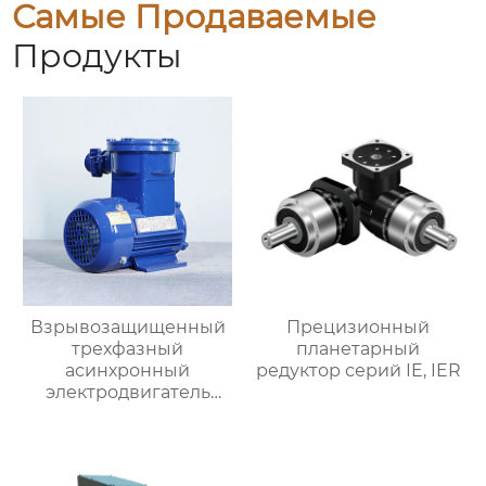
Самые Продаваемые
Продукты
Взрывозащищенный
Прецизионный
трехфазный
планетарный
асинхронный
редуктор серий IE, IER
электродвигатель
серии YBX3