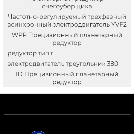
снегоуборщика
Частотно-регулируемый трехфазный
асинхронный электродвигатель YVF2
WPP Прецизионный планетарный
редуктор
редуктор тип r
электродвигатель треугольник 380
ID Прецизионный планетарный
редуктор