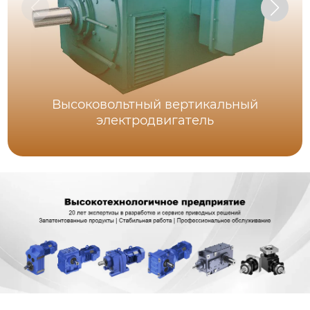
Высоковольтный вертикальный
электродвигатель