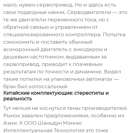
мало, нужен сервопривод. Но и здесь есть
свои подводные камни. Серводвигатели — это
те же двигатели переменного тока, но с
обратной связью и управлением от
специализированного контроллера. Попытка
сэкономить и поставить обычный
асинхронный двигатель с энкодером и
дешевым частотником, выдаваемым за
сервопривод, приводит к плачевным
результатам по точности и динамике. Видел
такие попытки на упаковочных автоматах —
брак был колоссальный.
Китайские комплектующие: стереотипы и
реальность
Тут нельзя не коснуться темы производителей.
Рынок завален предложениями, особенно из
Азии. К
ООО Шаньдун Мэнню
Интеллектуальная Технология
это тоже