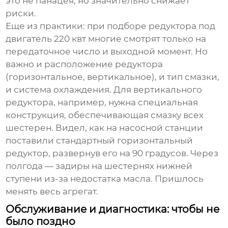
это не панацея, но значительно снижает
риски.
Еще из практики: при подборе редуктора под
двигатель 220 квт
многие смотрят только на
передаточное число и выходной момент. Но
важно и расположение редуктора
(горизонтальное, вертикальное), и тип смазки,
и система охлаждения. Для вертикального
редуктора, например, нужна специальная
конструкция, обеспечивающая смазку всех
шестерен. Видел, как на насосной станции
поставили стандартный горизонтальный
редуктор, развернув его на 90 градусов. Через
полгода — задиры на шестернях нижней
ступени из-за недостатка масла. Пришлось
менять весь агрегат.
Обслуживание и диагностика: чтобы не
было поздно