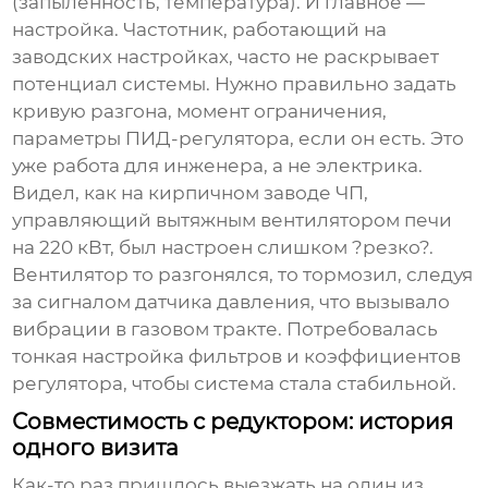
(запыленность, температура). И главное —
настройка. Частотник, работающий на
заводских настройках, часто не раскрывает
потенциал системы. Нужно правильно задать
кривую разгона, момент ограничения,
параметры ПИД-регулятора, если он есть. Это
уже работа для инженера, а не электрика.
Видел, как на кирпичном заводе ЧП,
управляющий вытяжным вентилятором печи
на 220 кВт, был настроен слишком ?резко?.
Вентилятор то разгонялся, то тормозил, следуя
за сигналом датчика давления, что вызывало
вибрации в газовом тракте. Потребовалась
тонкая настройка фильтров и коэффициентов
регулятора, чтобы система стала стабильной.
Совместимость с редуктором: история
одного визита
Как-то раз пришлось выезжать на один из