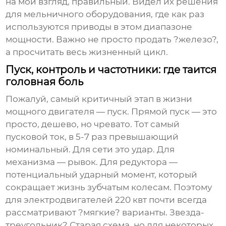
на мой взгляд, правильный. Видел их решения
для мельничного оборудования, где как раз
используются приводы в этом диапазоне
мощности. Важно не просто продать ?железо?,
а просчитать весь жизненный цикл.
Пуск, контроль и частотники: где таится
головная боль
Пожалуй, самый критичный этап в жизни
мощного двигателя — пуск. Прямой пуск — это
просто, дешево, но чревато. Тот самый
пусковой ток, в 5-7 раз превышающий
номинальный. Для сети это удар. Для
механизма — рывок. Для редуктора —
потенциальный ударный момент, который
сокращает жизнь зубчатым колесам. Поэтому
для
электродвигателей 220 квт
почти всегда
рассматривают ?мягкие? варианты. Звезда-
треугольник? Старая схема, но для некоторых