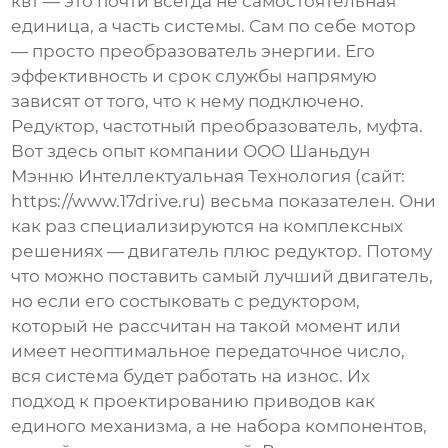
квт
— это почти всегда не самостоятельная
единица, а часть системы. Сам по себе мотор
— просто преобразователь энергии. Его
эффективность и срок службы напрямую
зависят от того, что к нему подключено.
Редуктор, частотный преобразователь, муфта.
Вот здесь опыт компании
ООО Шаньдун
Мэнню Интеллектуальная Технология
(сайт:
https://www.17drive.ru
) весьма показателен. Они
как раз специализируются на комплексных
решениях — двигатель плюс редуктор. Потому
что можно поставить самый лучший двигатель,
но если его состыковать с редуктором,
который не рассчитан на такой момент или
имеет неоптимальное передаточное число,
вся система будет работать на износ. Их
подход к проектированию приводов как
единого механизма, а не набора компонентов,