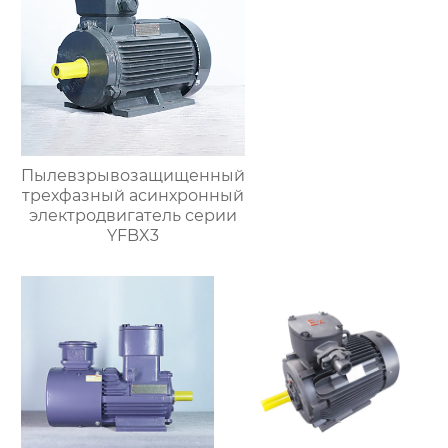
Пылевзрывозащищенный
трехфазный асинхронный
электродвигатель серии
YFBX3