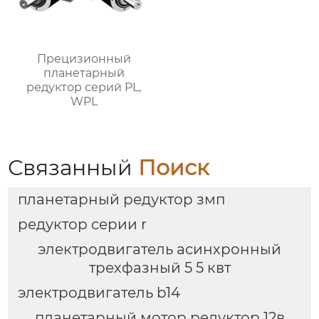
Прецизионный
планетарный
редуктор серий PL,
WPL
Связанный
Поиск
планетарный редуктор змп
редуктор серии r
электродвигатель асинхронный
трехфазный 5 5 квт
электродвигатель b14
планетарный мотор редуктор 12в