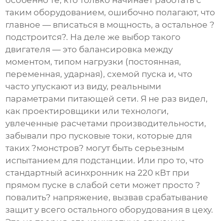
особенно те, кто только начинает работать с
таким оборудованием, ошибочно полагают, что
главное — вписаться в мощность, а остальное ?
подстроится?. На деле же выбор такого
двигателя — это балансировка между
моментом, типом нагрузки (постоянная,
переменная, ударная), схемой пуска и, что
часто упускают из виду, реальными
параметрами питающей сети. Я не раз видел,
как проектировщики или технологи,
увлеченные расчетами производительности,
забывали про пусковые токи, которые для
таких ?монстров? могут быть серьезным
испытанием для подстанции. Или про то, что
стандартный асинхронник на 220 кВт при
прямом пуске в слабой сети может просто ?
повалить? напряжение, вызвав срабатывание
защит у всего остального оборудования в цеху.