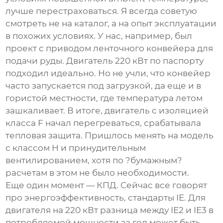
лучше перестраховаться. Я всегда советую
смотреть не на каталог, а на опыт эксплуатации
в похожих условиях. У нас, например, был
проект с приводом ленточного конвейера для
подачи руды. Двигатель 220 кВт по паспорту
подходил идеально. Но не учли, что конвейер
часто запускается под загрузкой, да еще и в
гористой местности, где температура летом
зашкаливает. В итоге, двигатель с изоляцией
класса F начал перегреваться, срабатывала
тепловая защита. Пришлось менять на модель
с классом H и принудительным
вентилированием, хотя по ?бумажным?
расчетам в этом не было необходимости.
Еще один момент — КПД. Сейчас все говорят
про энергоэффективность, стандарты IE. Для
двигателя на 220 кВт разница между IE2 и IE3 в
потребляемой мощности за год может быть