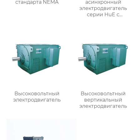
стандарта NEMA
асинхронный
электродвигатель
серии HuE с
подвижными лапами
Высоковольтный
Высоковольтный
электродвигатель
вертикальный
электродвигатель