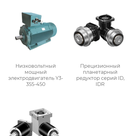
Низковольтный
Прецизионный
мощный
планетарный
электродвигатель Y3-
редуктор серий ID,
355-450
IDR