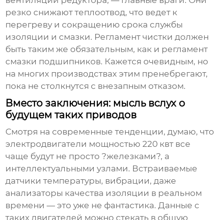
вентиляции редуктора, — главные враги. Они
резко снижают теплоотвод, что ведет к
перегреву и сокращению срока службы
изоляции и смазки. Регламент чистки должен
быть таким же обязательным, как и регламент
смазки подшипников. Кажется очевидным, но
на многих производствах этим пренебрегают,
пока не столкнутся с внезапным отказом.
Вместо заключения: мысль вслух о
будущем таких приводов
Смотря на современные тенденции, думаю, что
электродвигатели мощностью 220 квт
все
чаще будут не просто ?железками?, а
интеллектуальными узлами. Встраиваемые
датчики температуры, вибрации, даже
анализаторы качества изоляции в реальном
времени — это уже не фантастика. Данные с
таких двигателей можно стекать в общую