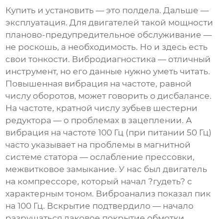
Купить и установить — это полдела. Дальше —
эксплуатация. Для двигателей такой мощности
планово-предупредительное обслуживание —
не роскошь, а необходимость. Но и здесь есть
свои тонкости. Вибродиагностика — отличный
инструмент, но его данные нужно уметь читать.
Повышенная вибрация на частоте, равной
числу оборотов, может говорить о дисбалансе.
На частоте, кратной числу зубьев шестерни
редуктора — о проблемах в зацеплении. А
вибрация на частоте 100 Гц (при питании 50 Гц)
часто указывает на проблемы в магнитной
системе статора — ослабление прессовки,
межвитковое замыкание. У нас был двигатель
на компрессоре, который начал ?гудеть? с
характерным тоном. Виброанализ показал пик
на 100 Гц. Вскрытие подтвердило — начало
разрушаться лаковое покрытие обмотки,