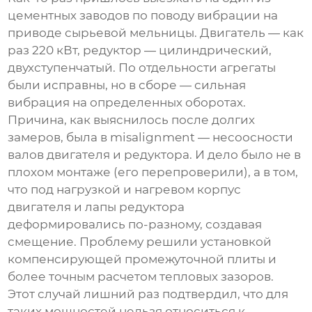
цементных заводов по поводу вибрации на
приводе сырьевой мельницы. Двигатель — как
раз 220 кВт, редуктор — цилиндрический,
двухступенчатый. По отдельности агрегаты
были исправны, но в сборе — сильная
вибрация на определенных оборотах.
Причина, как выяснилось после долгих
замеров, была в misalignment — несоосности
валов двигателя и редуктора. И дело было не в
плохом монтаже (его перепроверили), а в том,
что под нагрузкой и нагревом корпус
двигателя и лапы редуктора
деформировались по-разному, создавая
смещение. Проблему решили установкой
компенсирующей промежуточной плиты и
более точным расчетом тепловых зазоров.
Этот случай лишний раз подтвердил, что для
таких мощностей нельзя относиться к