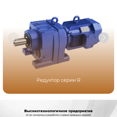
Редуктор серии R