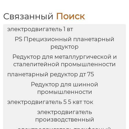
Связанный
Поиск
электродвигатель 1 вт
PS Прецизионный планетарный
редуктор
Редуктор для металлургической и
сталелитейной промышленности
планетарный редуктор дт 75
Редуктор для шинной
промышленности
электродвигатель 5 5 квт ток
электродвигатель
производственный