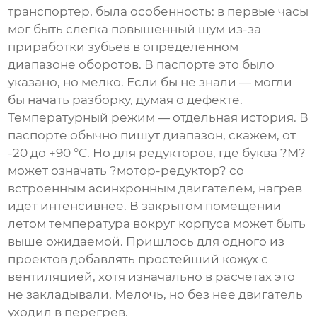
транспортер, была особенность: в первые часы
мог быть слегка повышенный шум из-за
приработки зубьев в определенном
диапазоне оборотов. В паспорте это было
указано, но мелко. Если бы не знали — могли
бы начать разборку, думая о дефекте.
Температурный режим — отдельная история. В
паспорте обычно пишут диапазон, скажем, от
-20 до +90 °C. Но для редукторов, где буква ?M?
может означать ?мотор-редуктор? со
встроенным асинхронным двигателем, нагрев
идет интенсивнее. В закрытом помещении
летом температура вокруг корпуса может быть
выше ожидаемой. Пришлось для одного из
проектов добавлять простейший кожух с
вентиляцией, хотя изначально в расчетах это
не закладывали. Мелочь, но без нее двигатель
уходил в перегрев.