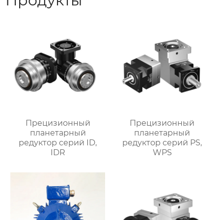
Продукты
Прецизионный
Прецизионный
планетарный
планетарный
редуктор серий ID,
редуктор серий PS,
IDR
WPS