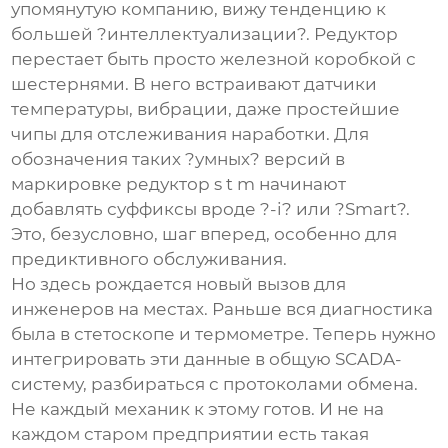
упомянутую компанию, вижу тенденцию к
большей ?интеллектуализации?. Редуктор
перестает быть просто железной коробкой с
шестернями. В него встраивают датчики
температуры, вибрации, даже простейшие
чипы для отслеживания наработки. Для
обозначения таких ?умных? версий в
маркировке
редуктор s t m
начинают
добавлять суффиксы вроде ?-i? или ?Smart?.
Это, безусловно, шаг вперед, особенно для
предиктивного обслуживания.
Но здесь рождается новый вызов для
инженеров на местах. Раньше вся диагностика
была в стетоскопе и термометре. Теперь нужно
интегрировать эти данные в общую SCADA-
систему, разбираться с протоколами обмена.
Не каждый механик к этому готов. И не на
каждом старом предприятии есть такая