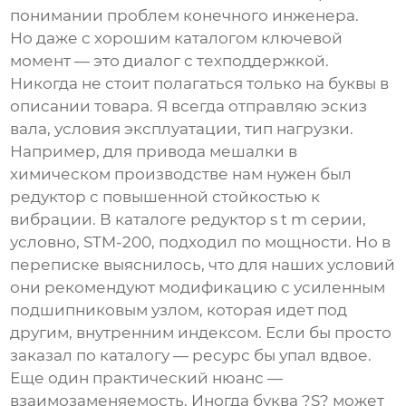
понимании проблем конечного инженера.
Но даже с хорошим каталогом ключевой
момент — это диалог с техподдержкой.
Никогда не стоит полагаться только на буквы в
описании товара. Я всегда отправляю эскиз
вала, условия эксплуатации, тип нагрузки.
Например, для привода мешалки в
химическом производстве нам нужен был
редуктор с повышенной стойкостью к
вибрации. В каталоге
редуктор s t m
серии,
условно, STM-200, подходил по мощности. Но в
переписке выяснилось, что для наших условий
они рекомендуют модификацию с усиленным
подшипниковым узлом, которая идет под
другим, внутренним индексом. Если бы просто
заказал по каталогу — ресурс бы упал вдвое.
Еще один практический нюанс —
взаимозаменяемость. Иногда буква ?S? может