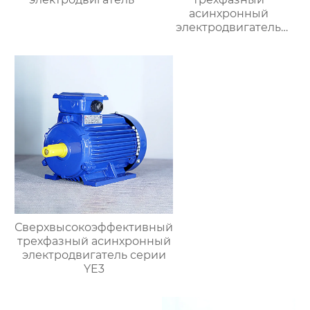
асинхронный
электродвигатель
серии YBX3
Сверхвысокоэффективный
трехфазный асинхронный
электродвигатель серии
YE3