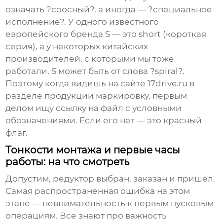
означать ?соосный?, а иногда — ?специальное
исполнение?. У одного известного
европейского бренда S — это short (короткая
серия), а у некоторых китайских
производителей, с которыми мы тоже
работали, S может быть от слова ?spiral?.
Поэтому когда видишь на сайте
17drive.ru
в
разделе продукции маркировку, первым
делом ищу ссылку на файл с условными
обозначениями. Если его нет — это красный
флаг.
Тонкости монтажа и первые часы
работы: на что смотреть
Допустим, редуктор выбран, заказан и пришел.
Самая распространенная ошибка на этом
этапе — невнимательность к первым пусковым
операциям. Все знают про важность