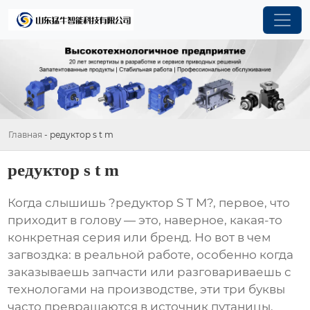
Главная
-
редуктор s t m
редуктор s t m
Когда слышишь ?редуктор S T M?, первое, что
приходит в голову — это, наверное, какая-то
конкретная серия или бренд. Но вот в чем
загвоздка: в реальной работе, особенно когда
заказываешь запчасти или разговариваешь с
технологами на производстве, эти три буквы
часто превращаются в источник путаницы.