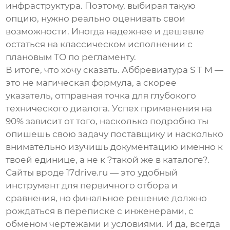
инфраструктура. Поэтому, выбирая такую
опцию, нужно реально оценивать свои
возможности. Иногда надежнее и дешевле
остаться на классическом исполнении с
плановым ТО по регламенту.
В итоге, что хочу сказать. Аббревиатура S T M —
это не магическая формула, а скорее
указатель, отправная точка для глубокого
технического диалога. Успех применения на
90% зависит от того, насколько подробно ты
опишешь свою задачу поставщику и насколько
внимательно изучишь документацию именно к
твоей единице, а не к ?такой же в каталоге?.
Сайты вроде
17drive.ru
— это удобный
инструмент для первичного отбора и
сравнения, но финальное решение должно
рождаться в переписке с инженерами, с
обменом чертежами и условиями. И да, всегда