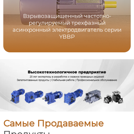
Взрывозащищенный частотно-
регулируемый трехфазный
асинхронный электродвигатель серии
YBBP
Самые Продаваемые