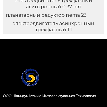
электродвигатель трехфазный
асинхронный 0 37 квт
планетарный редуктор nema 23
электродвигатель асинхронный
трехфазный 1 1
ООО Шаньдун Мэнню Интеллектуальная Технология