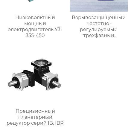
Низковольтный
Взрывозащищенный
мощный
частотно-
электродвигатель Y3-
регулируемый
355-450
трехфазный
асинхронный
электродвигатель
серии YBBP
Прецизионный
планетарный
редуктор серий IB, IBR