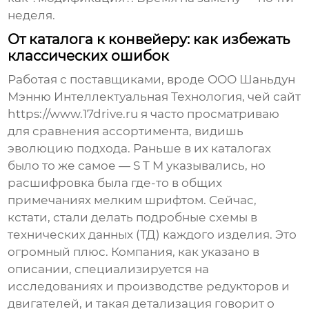
неделя.
От каталога к конвейеру: как избежать
классических ошибок
Работая с поставщиками, вроде
ООО Шаньдун
Мэнню Интеллектуальная Технология
, чей сайт
https://www.17drive.ru
я часто просматриваю
для сравнения ассортимента, видишь
эволюцию подхода. Раньше в их каталогах
было то же самое — S T M указывались, но
расшифровка была где-то в общих
примечаниях мелким шрифтом. Сейчас,
кстати, стали делать подробные схемы в
технических данных (ТД) каждого изделия. Это
огромный плюс. Компания, как указано в
описании, специализируется на
исследованиях и производстве редукторов и
двигателей, и такая детализация говорит о