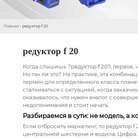
Главная
-
редуктор f 20
редуктор f 20
Когда слышишь ?редуктор f 20?, первое, 
Но так ли это? На практике, эта комбин
термин для определённого класса планет
сталкиваться с ситуацией, когда заказчик
оказывалось, что нужен аналог с соверш
недопонимания и стоит начать.
Разбираемся в сути: не модель, а 
Если отбросить маркетинг, то
редуктор f 
центральной шестерни и водила. Цифра 