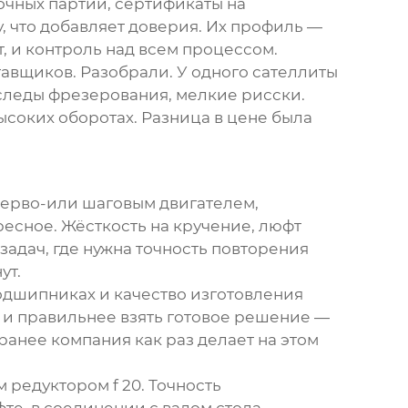
очных партий, сертификаты на
, что добавляет доверия. Их профиль —
, и контроль над всем процессом.
тавщиков. Разобрали. У одного сателлиты
 следы фрезерования, мелкие рисски.
высоких оборотах. Разница в цене была
 серво-или шаговым двигателем,
ресное. Жёсткость на кручение, люфт
задач, где нужна точность повторения
ут.
подшипниках и качество изготовления
 и правильнее взять готовое решение —
ранее компания как раз делает на этом
ым
редуктором f 20
. Точность