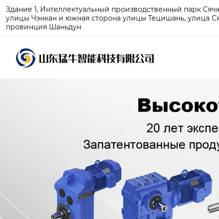
Здание 1, Интеллектуальный производственный парк Сячжу
улицы Чэнкан и южная сторона улицы Тецишань, улица Ся
провинция Шаньдун