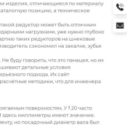
ли изделия, отличающиеся по материалу
каталогную позицию, а техническое
 такой редуктор может быть отличным
 ударными нагрузками, уже нужно глубоко
партию таких редукторов на шнековые
зводитель сэкономил на закалке, зубья
. Не буду говорить, что это панацея, но их
прашивают детальные условия
ерьёзного подхода. Их сайт
и расчётные методики, что для инженера
прягаемым поверхностям. У
f 20
часто
 И здесь миллиметры имеют значение.
енту, но посадочный диаметр вала был