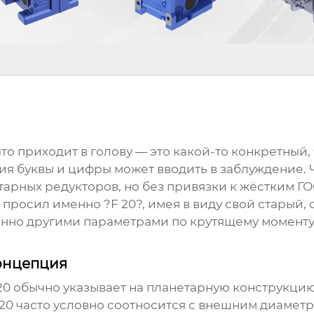
что приходит в голову — это какой-то конкретный,
ация буквы и цифры может вводить в заблуждение
арных редукторов, но без привязки к жёстким ГО
 просил именно ?F 20?, имея в виду свой старый, 
енно другими параметрами по крутящему моменту
концепция
20
обычно указывает на планетарную конструкци
20 часто условно соотносится с внешним диамет