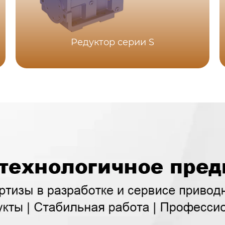
Редуктор серии S