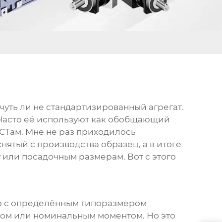
 чуть ли не стандартизированный агрегат.
. Часто её используют как обобщающий
СТам. Мне не раз приходилось
снятый с производства образец, а в итоге
 или посадочным размерам. Вот с этого
ю с определённым типоразмером
ром или номинальным моментом. Но это