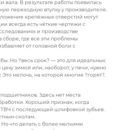
и вала. В результате работы появилась
ную переходную втулку у производителя.
положение крепёжных отверстий могут
ии всегда есть чёткие чертежи с
 исследованиях и производстве
 сборе, где все эти проблемы
избавляет от головной боли с
жбы. Но ?весь срок? — это для идеальных
 цеху зимой или, наоборот, у печи, нужно
Это мелочь, на которой многие ?горят?.
 подшипников. Здесь нет места
работки. Хороший признак, когда
а ТВЧ с последующей шлифовкой зубьев.
стным сколам.
 Но что делать с более мелкими