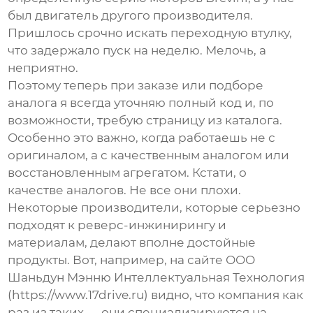
был двигатель другого производителя.
Пришлось срочно искать переходную втулку,
что задержало пуск на неделю. Мелочь, а
неприятно.
Поэтому теперь при заказе или подборе
аналога я всегда уточняю полный код и, по
возможности, требую страницу из каталога.
Особенно это важно, когда работаешь не с
оригиналом, а с качественным аналогом или
восстановленным агрегатом. Кстати, о
качестве аналогов. Не все они плохи.
Некоторые производители, которые серьезно
подходят к реверс-инжинирингу и
материалам, делают вполне достойные
продукты. Вот, например, на сайте
ООО
Шаньдун Мэнню Интеллектуальная Технология
(
https://www.17drive.ru
) видно, что компания как
раз из таких — они специализируются на