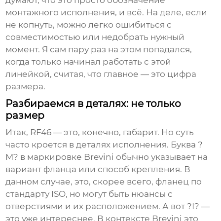
думают, что это просто обозначение
монтажного исполнения, и всё. На деле, если
не копнуть, можно легко ошибиться с
совместимостью или недобрать нужный
момент. Я сам пару раз на этом попадался,
когда только начинал работать с этой
линейкой, считая, что главное — это цифра
размера.
Разбираемся в деталях: не только
размер
Итак, RF46 — это, конечно, габарит. Но суть
часто кроется в деталях исполнения. Буква ?
M? в маркировке Brevini обычно указывает на
вариант фланца или способ крепления. В
данном случае, это, скорее всего, фланец по
стандарту ISO, но могут быть нюансы с
отверстиями и их расположением. А вот ?I? —
это уже интереснее. В контексте Brevini это