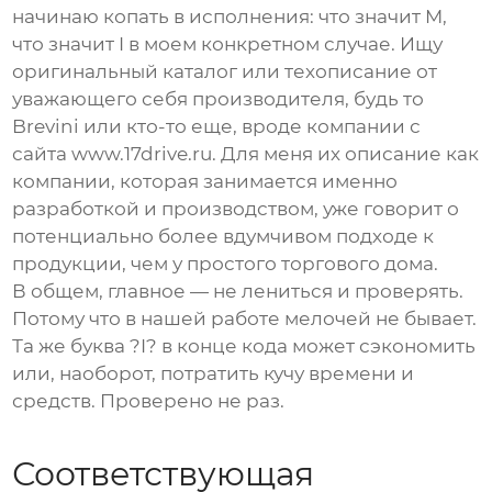
начинаю копать в исполнения: что значит M,
что значит I в моем конкретном случае. Ищу
оригинальный каталог или техописание от
уважающего себя производителя, будь то
Brevini или кто-то еще, вроде компании с
сайта www.17drive.ru. Для меня их описание как
компании, которая занимается именно
разработкой и производством, уже говорит о
потенциально более вдумчивом подходе к
продукции, чем у простого торгового дома.
В общем, главное — не лениться и проверять.
Потому что в нашей работе мелочей не бывает.
Та же буква ?I? в конце кода может сэкономить
или, наоборот, потратить кучу времени и
средств. Проверено не раз.
Соответствующая