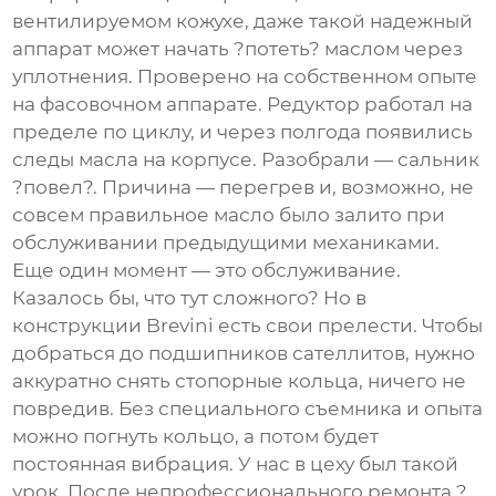
вентилируемом кожухе, даже такой надежный
аппарат может начать ?потеть? маслом через
уплотнения. Проверено на собственном опыте
на фасовочном аппарате. Редуктор работал на
пределе по циклу, и через полгода появились
следы масла на корпусе. Разобрали — сальник
?повел?. Причина — перегрев и, возможно, не
совсем правильное масло было залито при
обслуживании предыдущими механиками.
Еще один момент — это обслуживание.
Казалось бы, что тут сложного? Но в
конструкции Brevini есть свои прелести. Чтобы
добраться до подшипников сателлитов, нужно
аккуратно снять стопорные кольца, ничего не
повредив. Без специального съемника и опыта
можно погнуть кольцо, а потом будет
постоянная вибрация. У нас в цеху был такой
урок. После непрофессионального ремонта ?