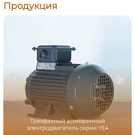
Продукция
Трехфазный асинхронный
электродвигатель серии YE4