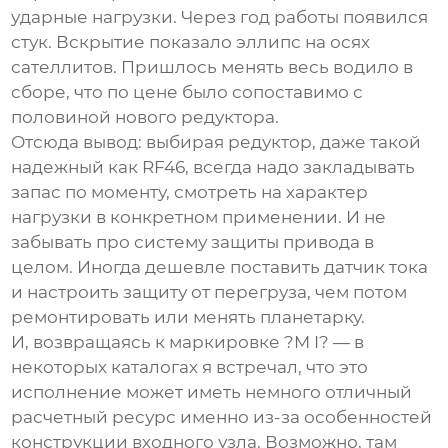
ударные нагрузки. Через год работы появился
стук. Вскрытие показало эллипс на осях
сателлитов. Пришлось менять весь водило в
сборе, что по цене было сопоставимо с
половиной нового редуктора.
Отсюда вывод: выбирая редуктор, даже такой
надежный как RF46, всегда надо закладывать
запас по моменту, смотреть на характер
нагрузки в конкретном применении. И не
забывать про систему защиты привода в
целом. Иногда дешевле поставить датчик тока
и настроить защиту от перегруза, чем потом
ремонтировать или менять планетарку.
И, возвращаясь к маркировке ?M I? — в
некоторых каталогах я встречал, что это
исполнение может иметь немного отличный
расчетный ресурс именно из-за особенностей
конструкции входного узла. Возможно, там