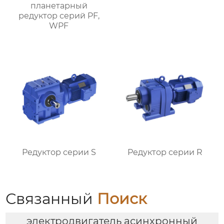
планетарный
редуктор серий PF,
WPF
Редуктор серии S
Редуктор серии R
Связанный
Поиск
электродвигатель асинхронный