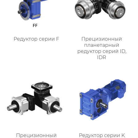
Редуктор серии F
Прецизионный
планетарный
редуктор серий ID,
IDR
Прецизионный
Редуктор серии K