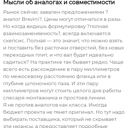
Мысли об аналогах и совместимости
Рынок сейчас завален предложениями ?
аналог Brevini?. Цены могут отличаться в разы.
Но когда видишь формулировку ?полная
взаимозаменяемость?, всегда включается
скепсис. Полная — это значит, что можно взять
и поставить без расточки отверстий, без новых
переходных плит, и что вал будет идеально
садиться? На практике так бывает редко. Чаще
всего есть расхождение в пару миллиметров
по межосевому расстоянию фланца или в
глубине шпоночного паза. И эти пару
миллиметров могут стоить целого дня работы
слесаря-монтажника и простоев линии.
Я не против аналогов как класса. Иногда
бюджет проекта не тянет оригинал. Но тут надо
выбирать поставщика, который не скрывает
эти нюансы, а предоставляет подробные