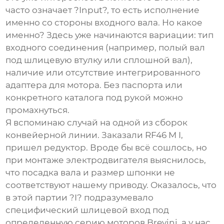
часто означает ?Input?, то есть исполнение
именно со стороны входного вала. Но какое
именно? Здесь уже начинаются вариации: тип
входного соединения (например, полый вал
под шлицевую втулку или сплошной вал),
наличие или отсутствие интегрированного
адаптера для мотора. Без паспорта или
конкретного каталога под рукой можно
промахнуться.
Я вспоминаю случай на одной из сборок
конвейерной линии. Заказали RF46 M I,
пришел редуктор. Вроде бы всё сошлось, но
при монтаже электродвигателя выяснилось,
что посадка вала и размер шпонки не
соответствуют нашему приводу. Оказалось, что
в этой партии ?I? подразумевало
специфический шлицевой вход под
определенную серию моторов Brevini, а у нас