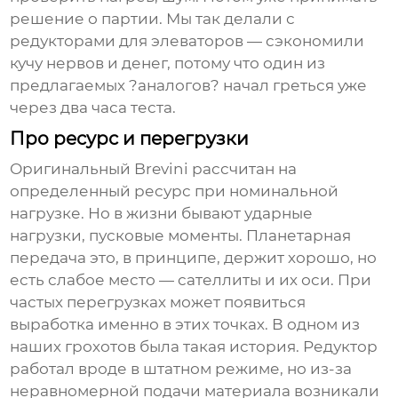
решение о партии. Мы так делали с
редукторами для элеваторов — сэкономили
кучу нервов и денег, потому что один из
предлагаемых ?аналогов? начал греться уже
через два часа теста.
Про ресурс и перегрузки
Оригинальный Brevini рассчитан на
определенный ресурс при номинальной
нагрузке. Но в жизни бывают ударные
нагрузки, пусковые моменты. Планетарная
передача это, в принципе, держит хорошо, но
есть слабое место — сателлиты и их оси. При
частых перегрузках может появиться
выработка именно в этих точках. В одном из
наших грохотов была такая история. Редуктор
работал вроде в штатном режиме, но из-за
неравномерной подачи материала возникали