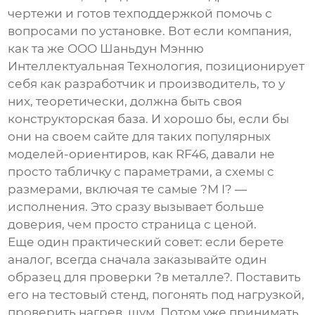
чертежи и готов техподдержкой помочь с
вопросами по установке. Вот если компания,
как та же
ООО Шаньдун Мэнню
Интеллектуальная Технология
, позиционирует
себя как разработчик и производитель, то у
них, теоретически, должна быть своя
конструкторская база. И хорошо бы, если бы
они на своем сайте для таких популярных
моделей-ориентиров, как RF46, давали не
просто табличку с параметрами, а схемы с
размерами, включая те самые ?M I? —
исполнения. Это сразу вызывает больше
доверия, чем просто страница с ценой.
Еще один практический совет: если берете
аналог, всегда сначала заказывайте один
образец для проверки ?в металле?. Поставить
его на тестовый стенд, погонять под нагрузкой,
проверить нагрев, шум. Потом уже принимать