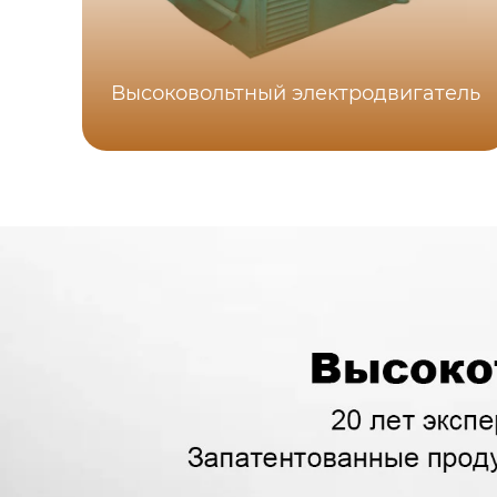
Высоковольтный электродвигатель