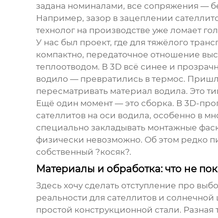
задана номиналами, все сопряжения — б
Например, зазор в зацеплении сателлито
технолог на производстве уже ломает гол
У нас был проект, где для тяжёлого тра
компактно, передаточное отношение высо
теплоотводом. В 3D всё синее и прозрач
водило — превратились в термос. Пришл
пересматривать материал водила. Это ти
Ещё один момент — это сборка. В 3D-прог
сателлитов на оси водила, особенно в м
специально закладывать монтажные фаски
физически невозможно. Об этом редко пи
собственный ?косяк?.
Материалы и обработка: что не по
Здесь хочу сделать отступление про выб
реальности для сателлитов и солнечной 
простой конструкционной стали. Разная 