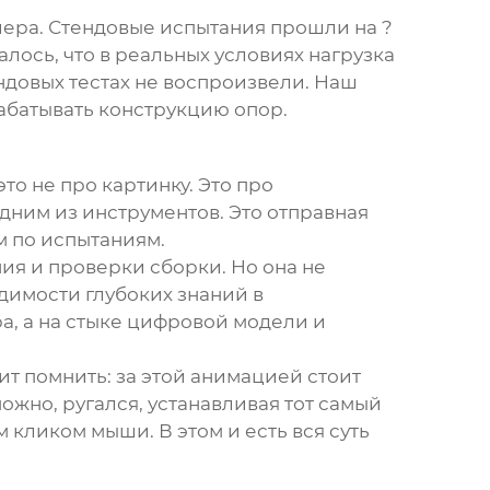
йера. Стендовые испытания прошли на ?
лось, что в реальных условиях нагрузка
ндовых тестах не воспроизвели. Наш
абатывать конструкцию опор.
то не про картинку. Это про
дним из инструментов. Это отправная
м по испытаниям.
ия и проверки сборки. Но она не
димости глубоких знаний в
а, а на стыке цифровой модели и
т помнить: за этой анимацией стоит
ожно, ругался, устанавливая тот самый
кликом мыши. В этом и есть вся суть