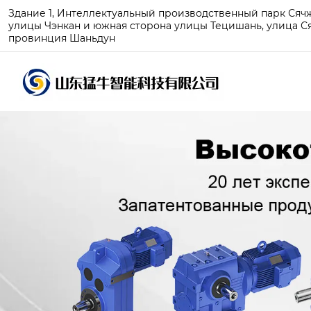
Здание 1, Интеллектуальный производственный парк Сячжу
улицы Чэнкан и южная сторона улицы Тецишань, улица Ся
провинция Шаньдун