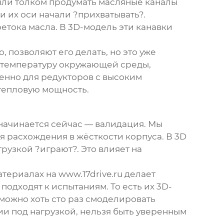
ыли толком продумать масляные каналы
и их оси начали ?прихватывать?.
тока масла. В 3D-модель эти канавки
 позволяют его делать, но это уже
: температуру окружающей среды,
обенно для редукторов с высоким
тепловую мощность.
 начинается сейчас — валидация. Мы
 расхождения в жёсткости корпуса. В 3D
грузкой ?играют?. Это влияет на
атериалах на
www.17drive.ru
делает
подходят к испытаниям. То есть их 3D-
 можно хоть сто раз смоделировать
и под нагрузкой, нельзя быть уверенным