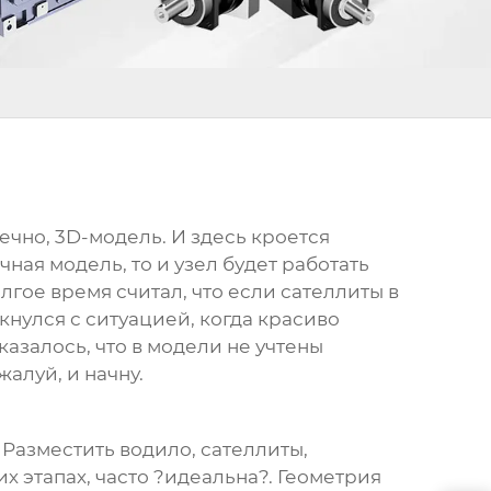
ечно, 3D-модель. И здесь кроется
ная модель, то и узел будет работать
лгое время считал, что если сателлиты в
кнулся с ситуацией, когда красиво
азалось, что в модели не учтены
алуй, и начну.
 Разместить водило, сателлиты,
х этапах, часто ?идеальна?. Геометрия