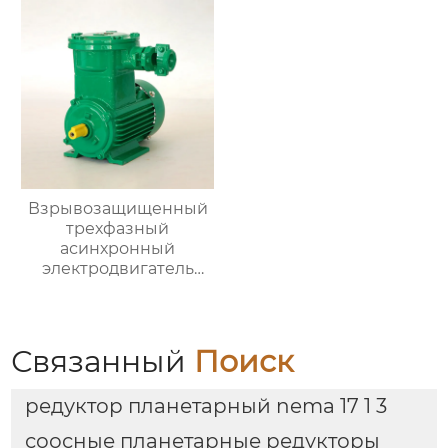
Взрывозащищенный
трехфазный
асинхронный
электродвигатель
серии YBX4
Связанный
Поиск
редуктор планетарный nema 17 1 3
соосные планетарные редукторы