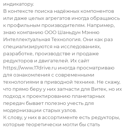
индикатору.
В контексте поиска надёжных компонентов
или даже целых агрегатов иногда обращаюсь
к профильным производителям. Например,
знаю компанию
ООО Шаньдун Мэнню
Интеллектуальная Технология
. Они как раз
специализируются на исследованиях,
разработке, производстве и продаже
редукторов и двигателей
. Их сайт
https://www.17drive.ru
иногда просматриваю
для ознакомления с современными
технологиями в приводной технике. Не скажу,
что прямо беру у них запчасти для Витек, но их
подход к проектированию планетарных
передач бывает полезно учесть для
модернизации старых узлов.
К слову, у них в ассортименте есть редукторы,
которые теоретически могли бы стать