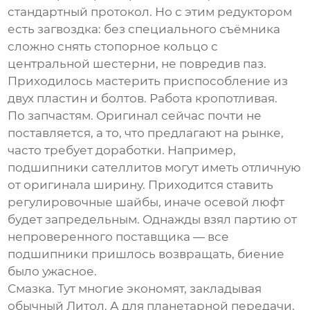
стандартный протокол. Но с этим редуктором
есть загвоздка: без специального съёмника
сложно снять стопорное кольцо с
центральной шестерни, не повредив паз.
Приходилось мастерить приспособление из
двух пластин и болтов. Работа кропотливая.
По запчастям. Оригинал сейчас почти не
поставляется, а то, что предлагают на рынке,
часто требует доработки. Например,
подшипники сателлитов могут иметь отличную
от оригинала ширину. Приходится ставить
регулировочные шайбы, иначе осевой люфт
будет запредельным. Однажды взял партию от
непроверенного поставщика — все
подшипники пришлось возвращать, биение
было ужасное.
Смазка. Тут многие экономят, закладывая
обычный Литол. А для планетарной передачи,