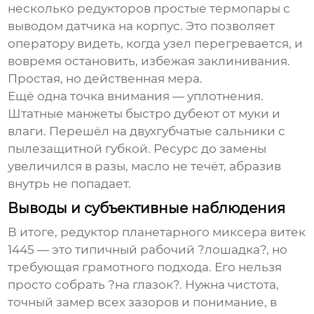
несколько редукторов простые термопары с
выводом датчика на корпус. Это позволяет
оператору видеть, когда узел перегревается, и
вовремя остановить, избежая заклинивания.
Простая, но действенная мера.
Ещё одна точка внимания — уплотнения.
Штатные манжеты быстро дубеют от муки и
влаги. Перешёл на двухгубчатые сальники с
пылезащитной губкой. Ресурс до замены
увеличился в разы, масло не течёт, абразив
внутрь не попадает.
Выводы и субъективные наблюдения
В итоге,
редуктор планетарного миксера витек
1445
— это типичный рабочий ?лошадка?, но
требующая грамотного подхода. Его нельзя
просто собрать ?на глазок?. Нужна чистота,
точный замер всех зазоров и понимание, в