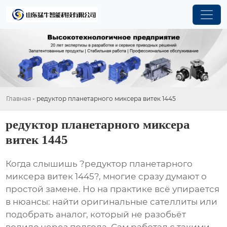
Главная
-
редуктор планетарного миксера витек 1445
редуктор планетарного миксера
витек 1445
Когда слышишь ?редуктор планетарного
миксера витек 1445?, многие сразу думают о
простой замене. Но на практике всё упирается
в нюансы: найти оригинальные сателлиты или
подобрать аналог, который не разобьёт