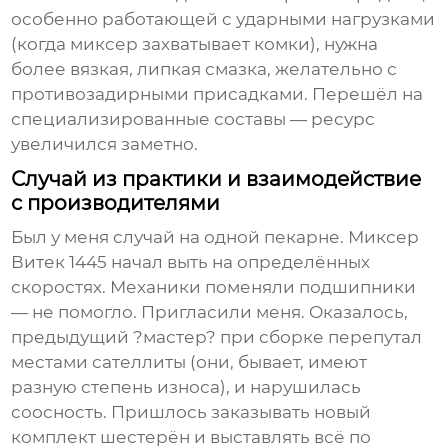
особенно работающей с ударными нагрузками
(когда миксер захватывает комки), нужна
более вязкая, липкая смазка, желательно с
противозадирными присадками. Перешёл на
специализированные составы — ресурс
увеличился заметно.
Случай из практики и взаимодействие
с производителями
Был у меня случай на одной пекарне. Миксер
Витек 1445 начал выть на определённых
скоростях. Механики поменяли подшипники
— не помогло. Пригласили меня. Оказалось,
предыдущий ?мастер? при сборке перепутал
местами сателлиты (они, бывает, имеют
разную степень износа), и нарушилась
соосность. Пришлось заказывать новый
комплект шестерён и выставлять всё по