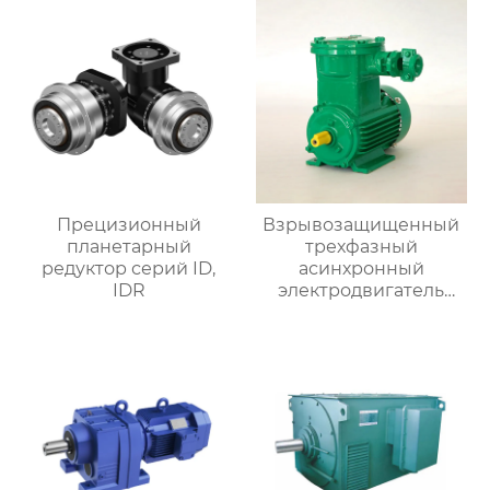
Прецизионный
Взрывозащищенный
планетарный
трехфазный
редуктор серий ID,
асинхронный
IDR
электродвигатель
серии YB3