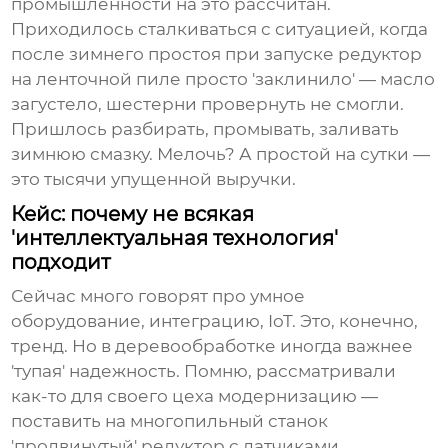
промышленности
на это рассчитан.
Приходилось сталкиваться с ситуацией, когда
после зимнего простоя при запуске редуктор
на ленточной пиле просто 'заклинило' — масло
загустело, шестерни провернуть не смогли.
Пришлось разбирать, промывать, заливать
зимнюю смазку. Мелочь? А простой на сутки —
это тысячи упущенной выручки.
Кейс: почему не всякая
'интеллектуальная технология'
подходит
Сейчас много говорят про умное
оборудование, интеграцию, IoT. Это, конечно,
тренд. Но в деревообработке иногда важнее
'тупая' надежность. Помню, рассматривали
как-то для своего цеха модернизацию —
поставить на многопильный станок
'продвинутый' редуктор с датчиками