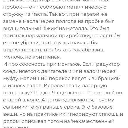
пробок — они собирают металлическую
стружку из масла. Так вот, при первой же
замене масла через полгода на пробке был
внушительный 'ёжик' из металла. Это был
признак нормальной приработки, но если бы
его не убрали, эта стружка начала бы
циркулировать и работать как абразив.
Мелочь, но критичная.
И про соосность при монтаже. Если редуктор
соединяется с двигателем или валом через
муфту, малейший перекос ведет к вибрациям
и износу валов. Использовали лазерную
центровку? Редко. Чаще всего — 'на глазок', по
старой школе. А потом удивляются, почему
сальники текут раньше срока. Это базовые
вещи, но на практике их игнорируют сплошь и
рядом, списывая потом на 'некачественный