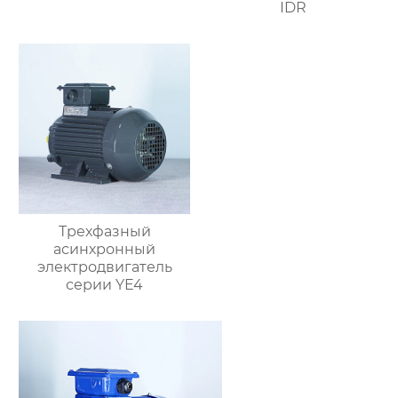
IDR
Трехфазный
асинхронный
электродвигатель
серии YE4