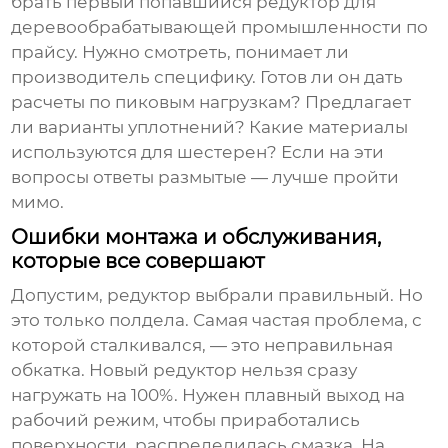
брать первый попавшийся
редуктор для
деревообрабатывающей промышленности
по
прайсу. Нужно смотреть, понимает ли
производитель специфику. Готов ли он дать
расчеты по пиковым нагрузкам? Предлагает
ли варианты уплотнений? Какие материалы
используются для шестерен? Если на эти
вопросы ответы размытые — лучше пройти
мимо.
Ошибки монтажа и обслуживания,
которые все совершают
Допустим, редуктор выбрали правильный. Но
это только полдела. Самая частая проблема, с
которой сталкивался, — это неправильная
обкатка. Новый редуктор нельзя сразу
нагружать на 100%. Нужен плавный выход на
рабочий режим, чтобы приработались
поверхности, распределилась смазка. На