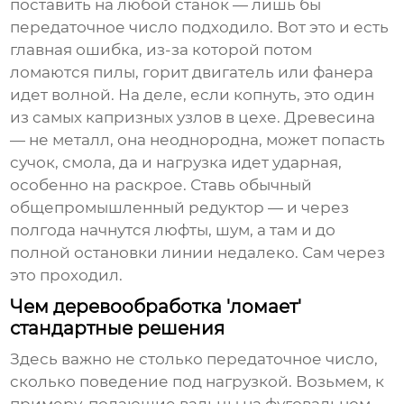
поставить на любой станок — лишь бы
передаточное число подходило. Вот это и есть
главная ошибка, из-за которой потом
ломаются пилы, горит двигатель или фанера
идет волной. На деле, если копнуть, это один
из самых капризных узлов в цехе. Древесина
— не металл, она неоднородна, может попасть
сучок, смола, да и нагрузка идет ударная,
особенно на раскрое. Ставь обычный
общепромышленный редуктор — и через
полгода начнутся люфты, шум, а там и до
полной остановки линии недалеко. Сам через
это проходил.
Чем деревообработка 'ломает'
стандартные решения
Здесь важно не столько передаточное число,
сколько поведение под нагрузкой. Возьмем, к