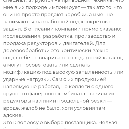
специализируются на приводной технике. Что
мне в их подходе импонирует — так это то, что
они не просто продают коробки, а именно
занимаются разработкой под конкретные
задачи. В описании компании прямо сказано:
исследования, разработка, производство и
продажа редукторов и двигателей. Для
деревообработки это критически важно —
когда тебе не впаривают стандартный каталог,
а могут посоветовать или сделать
модификацию под высокую запыленность или
ударные нагрузки. Сам с их продукцией
напрямую не работал, но коллеги с одного
крупного фанерного комбината ставили их
редукторы на линии продольной резки —
вроде, жалоб не было, хотя условия там
адские.
Это к вопросу о выборе поставщика. Нельзя