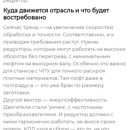
редуктор'.
Куда движется отрасль и что будет
востребовано
Сейчас тренд — на увеличение скоростей
обработки и точности. Соответственно, и к
приводам требования растут. Нужны
редукторы, которые могут работать на высоких
оборотах без перегрева, с минимальным
люфтом на выходном валу. Особенно это важно
для станков с ЧПУ для точного раскроя
плитных материалов. Там люфт даже в
полградуса — это уже брак по размеру
заготовки.
Другой вектор — энергоэффективность.
Двигатели стали 'умнее', с частотными
преобразователями. И редуктор должен с
ними гармонично работать, не внося своих
потерь. КПД узла в сборе — это то, на что