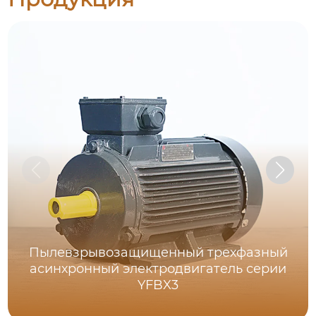
Пылевзрывозащищенный трехфазный
асинхронный электродвигатель серии
YFBX3