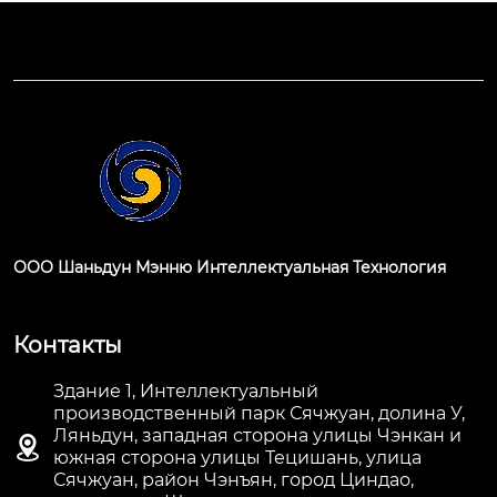
ООО Шаньдун Мэнню Интеллектуальная Технология
Контакты
Здание 1, Интеллектуальный
производственный парк Сячжуан, долина У,
Ляньдун, западная сторона улицы Чэнкан и

южная сторона улицы Тецишань, улица
Сячжуан, район Чэнъян, город Циндао,