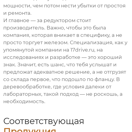
мощности, чем потом нести убытки от простоя
и ремонта.
И главное — за редуктором стоит
производитель. Важно, чтобы это была
компания, которая вникает в специфику, а не
просто торгует железом. Специализация, как у
упомянутой компании на
17drive.ru
, на
исследованиях и разработке — это хороший
знак. Значит, есть шанс, что тебя услышат и
предложат адекватное решение, а не отгрузят
со склада первое, что подошло по фланцу. В
деревообработке, где условия далеки от
лабораторных, такой подход — не роскошь, а
необходимость.
Соответствующая
Продукция