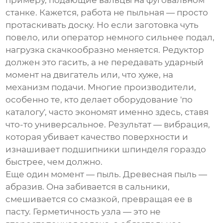
примеру, подающие вальцы на фуговальном
станке. Кажется, работа не пыльная — просто
протаскивать доску. Но если заготовка чуть
повело, или оператор немного сильнее подал,
нагрузка скачкообразно меняется. Редуктор
должен это гасить, а не передавать ударный
момент на двигатель или, что хуже, на
механизм подачи. Многие производители,
особенно те, кто делает оборудование 'по
каталогу', часто экономят именно здесь, ставя
что-то универсальное. Результат — вибрация,
которая убивает качество поверхности и
изнашивает подшипники шпинделя гораздо
быстрее, чем должно.
Еще один момент — пыль. Древесная пыль —
абразив. Она забивается в сальники,
смешивается со смазкой, превращая ее в
пасту. Герметичность узла — это не