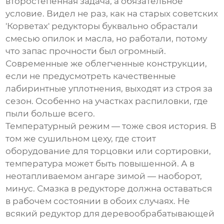
второстепенная задача, а обязательное
условие. Видел не раз, как на старых советских
'Корветах' редукторы буквально обрастали
смесью опилок и масла, но работали, потому
что запас прочности был огромный.
Современные же облегченные конструкции,
если не предусмотреть качественные
лабиринтные уплотнения, выходят из строя за
сезон. Особенно на участках распиловки, где
пыли больше всего.
Температурный режим — тоже своя история. В
том же сушильном цеху, где стоит
оборудование для торцовки или сортировки,
температура может быть повышенной. А в
неотапливаемом ангаре зимой — наоборот,
минус. Смазка в редукторе должна оставаться
в рабочем состоянии в обоих случаях. Не
всякий
редуктор для деревообрабатывающей