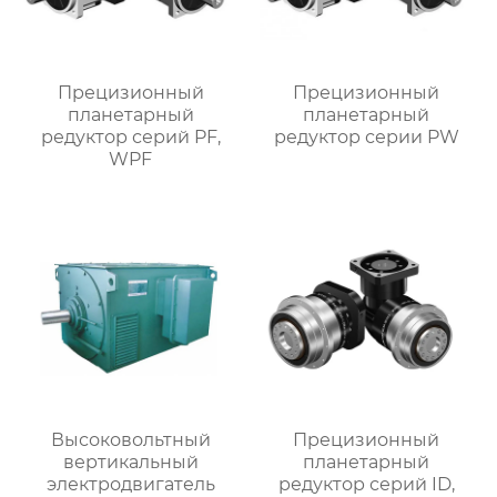
Прецизионный
Прецизионный
планетарный
планетарный
редуктор серий PF,
редуктор серии PW
WPF
Высоковольтный
Прецизионный
вертикальный
планетарный
электродвигатель
редуктор серий ID,