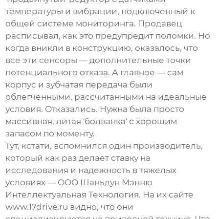
температуры и вибрации, подключенный к
общей системе мониторинга. Продавец
расписывал, как это предупредит поломки. Но
когда вникли в конструкцию, оказалось, что
все эти сенсоры — дополнительные точки
потенциального отказа. А главное — сам
корпус и зубчатая передача были
облегченными, рассчитанными на идеальные
условия. Отказались. Нужна была просто
массивная, литая 'болванка' с хорошим
запасом по моменту.
Тут, кстати, вспомнился один производитель,
который как раз делает ставку на
исследования и надежность в тяжелых
условиях —
ООО Шаньдун Мэнню
Интеллектуальная Технология
. На их сайте
www.17drive.ru
видно, что они