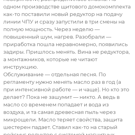
одном производстве щитового домокомплекта
как-то поставили новый редуктор на подачу
линии ЧПУ и сразу запустили в три смены на
полную мощность. Через неделю —
повышенный шум, нагрев. Разобрали —
приработка пошла неравномерно, появились
задиры. Пришлось менять. Вина не редуктора,
а монтажников, которые не читают
инструкцию.
Обслуживание — отдельная песня. По
регламенту нужно менять масло раз в год (а
при интенсивной работе — и чаще). Но кто это
делает? Пока не зашумит — никто. А ведь в
масло со временем попадает и вода из
воздуха, и та самая древесная пыль через
микрощели. Масло теряет свойства, защита
шестерен падает. Ставил как-то на старый
рейсмус редуктор с системой магнитных