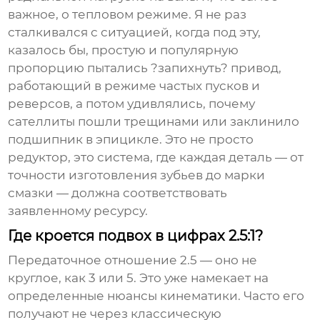
важное, о тепловом режиме. Я не раз
сталкивался с ситуацией, когда под эту,
казалось бы, простую и популярную
пропорцию пытались ?запихнуть? привод,
работающий в режиме частых пусков и
реверсов, а потом удивлялись, почему
сателлиты пошли трещинами или заклинило
подшипник в эпицикле. Это не просто
редуктор, это система, где каждая деталь — от
точности изготовления зубьев до марки
смазки — должна соответствовать
заявленному ресурсу.
Где кроется подвох в цифрах 2.5:1?
Передаточное отношение 2.5 — оно не
круглое, как 3 или 5. Это уже намекает на
определенные нюансы кинематики. Часто его
получают не через классическую