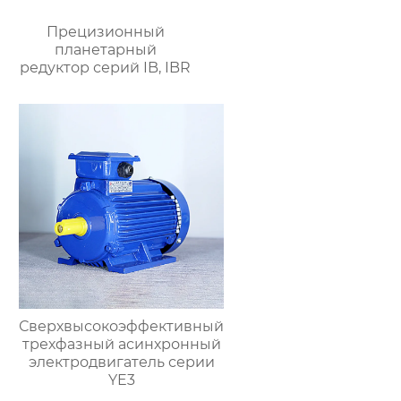
Прецизионный
планетарный
редуктор серий IB, IBR
Сверхвысокоэффективный
трехфазный асинхронный
электродвигатель серии
YE3