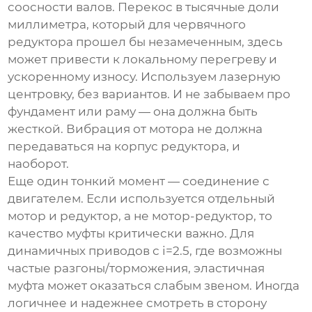
соосности валов. Перекос в тысячные доли
миллиметра, который для червячного
редуктора прошел бы незамеченным, здесь
может привести к локальному перегреву и
ускоренному износу. Используем лазерную
центровку, без вариантов. И не забываем про
фундамент или раму — она должна быть
жесткой. Вибрация от мотора не должна
передаваться на корпус редуктора, и
наоборот.
Еще один тонкий момент — соединение с
двигателем. Если используется отдельный
мотор и редуктор, а не мотор-редуктор, то
качество муфты критически важно. Для
динамичных приводов с i=2.5, где возможны
частые разгоны/торможения, эластичная
муфта может оказаться слабым звеном. Иногда
логичнее и надежнее смотреть в сторону