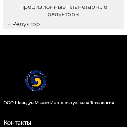
прецизионные планетарные
редукторы
F Редуктор
ООО Шаньдун Мэнню Интеллектуальная Технология
Контакты