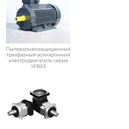
Пылевзрывозащищенный
трехфазный асинхронный
электродвигатель серии
YFBX3