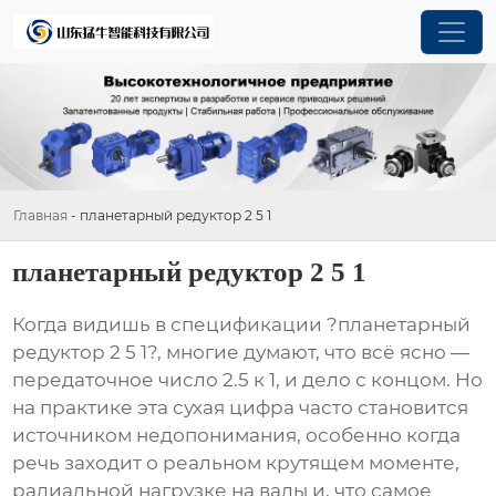
Главная
-
планетарный редуктор 2 5 1
планетарный редуктор 2 5 1
Когда видишь в спецификации ?планетарный
редуктор 2 5 1?, многие думают, что всё ясно —
передаточное число 2.5 к 1, и дело с концом. Но
на практике эта сухая цифра часто становится
источником недопонимания, особенно когда
речь заходит о реальном крутящем моменте,
радиальной нагрузке на валы и, что самое