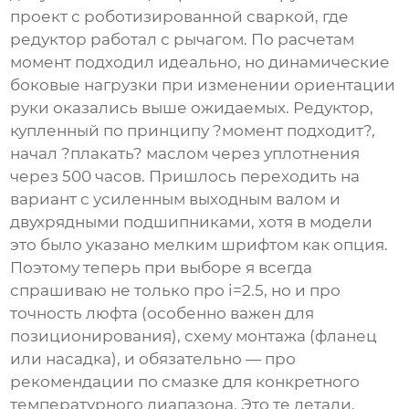
проект с роботизированной сваркой, где
редуктор работал с рычагом. По расчетам
момент подходил идеально, но динамические
боковые нагрузки при изменении ориентации
руки оказались выше ожидаемых. Редуктор,
купленный по принципу ?момент подходит?,
начал ?плакать? маслом через уплотнения
через 500 часов. Пришлось переходить на
вариант с усиленным выходным валом и
двухрядными подшипниками, хотя в модели
это было указано мелким шрифтом как опция.
Поэтому теперь при выборе я всегда
спрашиваю не только про i=2.5, но и про
точность люфта (особенно важен для
позиционирования), схему монтажа (фланец
или насадка), и обязательно — про
рекомендации по смазке для конкретного
температурного диапазона. Это те детали,