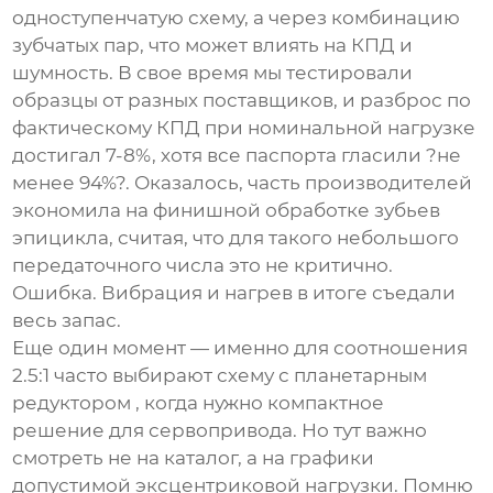
одноступенчатую схему, а через комбинацию
зубчатых пар, что может влиять на КПД и
шумность. В свое время мы тестировали
образцы от разных поставщиков, и разброс по
фактическому КПД при номинальной нагрузке
достигал 7-8%, хотя все паспорта гласили ?не
менее 94%?. Оказалось, часть производителей
экономила на финишной обработке зубьев
эпицикла, считая, что для такого небольшого
передаточного числа это не критично.
Ошибка. Вибрация и нагрев в итоге съедали
весь запас.
Еще один момент — именно для соотношения
2.5:1 часто выбирают схему с
планетарным
редуктором
, когда нужно компактное
решение для сервопривода. Но тут важно
смотреть не на каталог, а на графики
допустимой эксцентриковой нагрузки. Помню