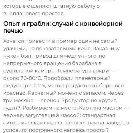
которые отделяют штатную работу от
внепланового простоя.
Опыт и грабли: случай с конвейерной
печью
Хочется привести в пример один не самый
удачный, но показательный кейс. Заказчику
нужен был привод для медленного, но
непрерывного вращения барабана в
сушильной камере. Температура вокруг —
около 70-80°C. Подобрали
планетарный
редуктор
с i=2.5, мотор-редуктор в сборе, все
красиво. Расчетный момент с запасом. Через
три месяца — звонок: ?редуктор не крутит,
гудит?. Разбираем на месте. Картина маслом —
вернее, загустевшей массой: стандартная
синтетическая смазка, заложенная на заводе, в
условиях постоянного нагрева просто ?