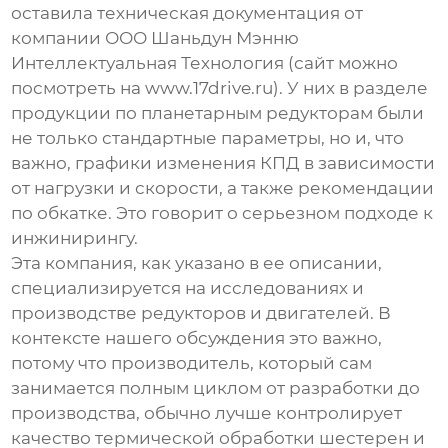
оставила техническая документация от
компании
ООО Шаньдун Мэнню
Интеллектуальная Технология
(сайт можно
посмотреть на
www.17drive.ru
). У них в разделе
продукции по
планетарным редукторам
были
не только стандартные параметры, но и, что
важно, графики изменения КПД в зависимости
от нагрузки и скорости, а также рекомендации
по обкатке. Это говорит о серьезном подходе к
инжинирингу.
Эта компания, как указано в ее описании,
специализируется на исследованиях и
производстве редукторов и двигателей. В
контексте нашего обсуждения это важно,
потому что производитель, который сам
занимается полным циклом от разработки до
производства, обычно лучше контролирует
качество термической обработки шестерен и