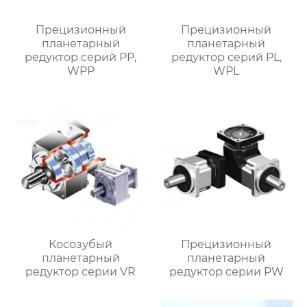
Прецизионный
Прецизионный
планетарный
планетарный
редуктор серий PP,
редуктор серий PL,
WPP
WPL
Косозубый
Прецизионный
планетарный
планетарный
редуктор серии VR
редуктор серии PW