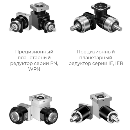
Прецизионный
Прецизионный
планетарный
планетарный
редуктор серий PN,
редуктор серий IE, IER
WPN