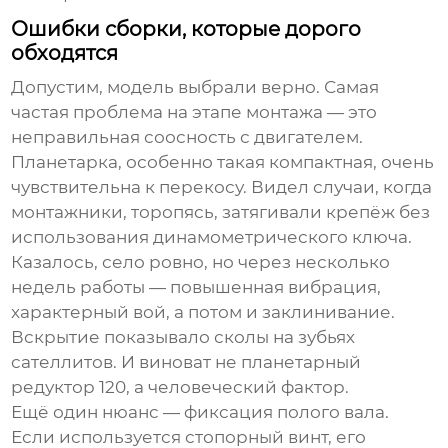
Ошибки сборки, которые дорого
обходятся
Допустим, модель выбрали верно. Самая
частая проблема на этапе монтажа — это
неправильная соосность с двигателем.
Планетарка, особенно такая компактная, очень
чувствительна к перекосу. Видел случаи, когда
монтажники, торопясь, затягивали крепёж без
использования динамометрического ключа.
Казалось, село ровно, но через несколько
недель работы — повышенная вибрация,
характерный вой, а потом и заклинивание.
Вскрытие показывало сколы на зубьях
сателлитов. И виноват не
планетарный
редуктор 120
, а человеческий фактор.
Ещё один нюанс — фиксация полого вала.
Если используется стопорный винт, его