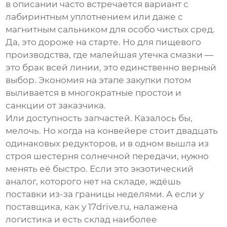
в описании часто встречается вариант с
лабиринтным уплотнением или даже с
магнитным сальником для особо чистых сред.
Да, это дороже на старте. Но для пищевого
производства, где малейшая утечка смазки —
это брак всей линии, это единственно верный
выбор. Экономия на этапе закупки потом
выливается в многократные простои и
санкции от заказчика.
Или доступность запчастей. Казалось бы,
мелочь. Но когда на конвейере стоит двадцать
одинаковых редукторов, и в одном вышла из
строя шестерня солнечной передачи, нужно
менять её быстро. Если это экзотический
аналог, которого нет на складе, ждёшь
поставки из-за границы неделями. А если у
поставщика, как у
17drive.ru
, налажена
логистика и есть склад наиболее