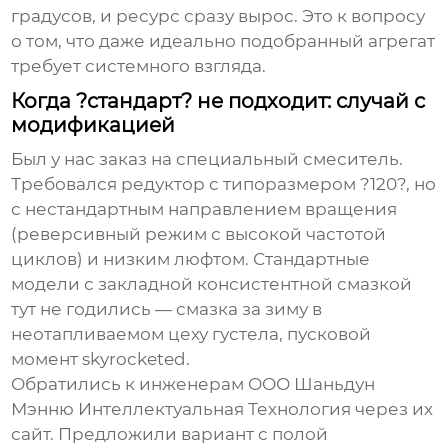
градусов, и ресурс сразу вырос. Это к вопросу
о том, что даже идеально подобранный агрегат
требует системного взгляда.
Когда ?стандарт? не подходит: случай с
модификацией
Был у нас заказ на специальный смеситель.
Требовался редуктор с типоразмером ?120?, но
с нестандартным направлением вращения
(реверсивный режим с высокой частотой
циклов) и низким люфтом. Стандартные
модели с закладной консистентной смазкой
тут не годились — смазка за зиму в
неотапливаемом цеху густела, пусковой
момент skyrocketed.
Обратились к инженерам
ООО Шаньдун
Мэнню Интеллектуальная Технология
через их
сайт. Предложили вариант с полой