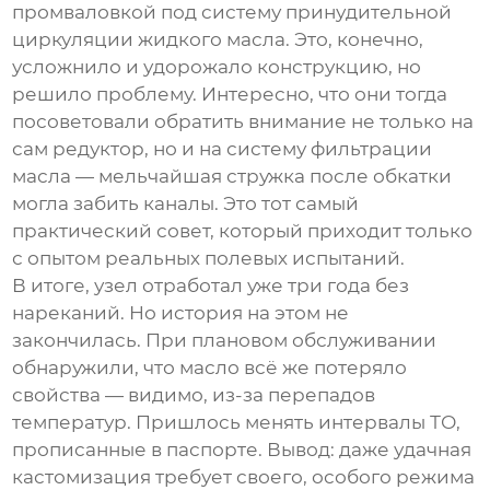
промваловкой под систему принудительной
циркуляции жидкого масла. Это, конечно,
усложнило и удорожало конструкцию, но
решило проблему. Интересно, что они тогда
посоветовали обратить внимание не только на
сам редуктор, но и на систему фильтрации
масла — мельчайшая стружка после обкатки
могла забить каналы. Это тот самый
практический совет, который приходит только
с опытом реальных полевых испытаний.
В итоге, узел отработал уже три года без
нареканий. Но история на этом не
закончилась. При плановом обслуживании
обнаружили, что масло всё же потеряло
свойства — видимо, из-за перепадов
температур. Пришлось менять интервалы ТО,
прописанные в паспорте. Вывод: даже удачная
кастомизация требует своего, особого режима