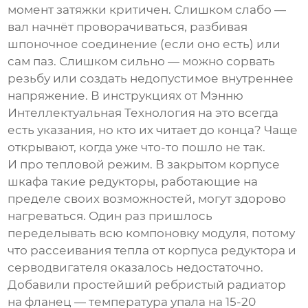
момент затяжки критичен. Слишком слабо —
вал начнёт проворачиваться, разбивая
шпоночное соединение (если оно есть) или
сам паз. Слишком сильно — можно сорвать
резьбу или создать недопустимое внутреннее
напряжение. В инструкциях от Мэнню
Интеллектуальная Технология на это всегда
есть указания, но кто их читает до конца? Чаще
открывают, когда уже что-то пошло не так.
И про тепловой режим. В закрытом корпусе
шкафа такие редукторы, работающие на
пределе своих возможностей, могут здорово
нагреваться. Один раз пришлось
переделывать всю компоновку модуля, потому
что рассеивания тепла от корпуса редуктора и
серводвигателя оказалось недостаточно.
Добавили простейший ребристый радиатор
на фланец — температура упала на 15-20