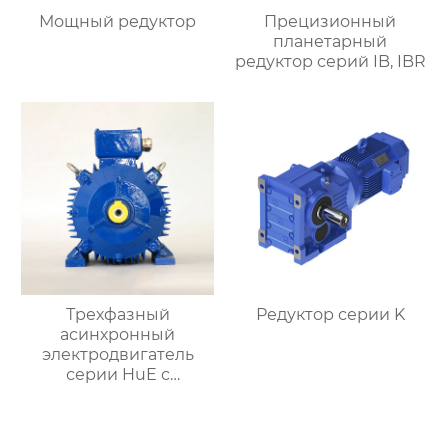
Мощный редуктор
Прецизионный
планетарный
редуктор серий IB, IBR
Трехфазный
Редуктор серии K
асинхронный
электродвигатель
серии HuE с
подвижными лапами