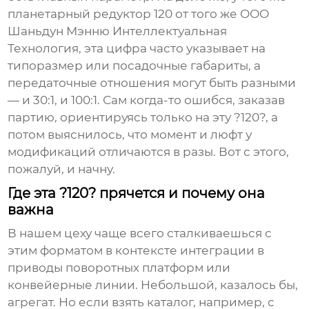
планетарный редуктор 120
от того же ООО
Шаньдун Мэнню Интеллектуальная
Технология, эта цифра часто указывает на
типоразмер или посадочные габариты, а
передаточные отношения могут быть разными
— и 30:1, и 100:1. Сам когда-то ошибся, заказав
партию, ориентируясь только на эту ?120?, а
потом выяснилось, что момент и люфт у
модификаций отличаются в разы. Вот с этого,
пожалуй, и начну.
Где эта ?120? прячется и почему она
важна
В нашем цеху чаще всего сталкиваешься с
этим форматом в контексте интеграции в
приводы поворотных платформ или
конвейерные линии. Небольшой, казалось бы,
агрегат. Но если взять каталог, например, с