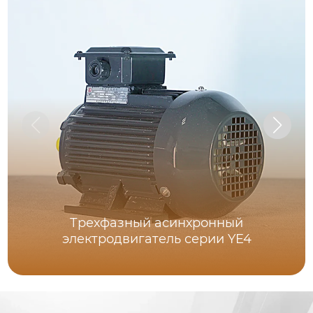
Трехфазный асинхронный
электродвигатель серии YE4