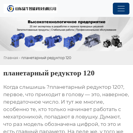
Главная
-
планетарный редуктор 120
планетарный редуктор 120
Когда слышишь ?планетарный редуктор 120?,
первое, что приходит в голову — это, наверное,
передаточное число. И тут же многие,
особенно те, кто только начинает работать с
мехатроникой, попадают в ловушку. Думают,
что раз модель обозначена цифрой, то это и
есть главный параметр. На деле же, у того же