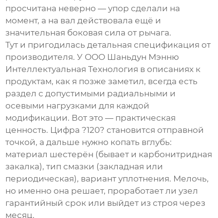
просчитана неверно — упор сделали на
момент, а на вал действовала ещё и
значительная боковая сила от рычага.
Тут и пригодилась детальная спецификация от
производителя. У
ООО Шаньдун Мэнню
Интеллектуальная Технология
в описаниях к
продуктам, как я позже заметил, всегда есть
раздел с допустимыми радиальными и
осевыми нагрузками для каждой
модификации. Вот это — практическая
ценность. Цифра ?120? становится отправной
точкой, а дальше нужно копать вглубь:
материал шестерён (бывает и карбонитридная
закалка), тип смазки (закладная или
периодическая), вариант уплотнения. Мелочь,
но именно она решает, проработает ли узел
гарантийный срок или выйдет из строя через
месяц.