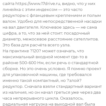
сайта
https://www.17drive.ru
, видно, что у них
линейка с этим индексом — это часто
редукторы с фланцевым креплением и полым
валом. Удобно для непосредственной насадки
на вал двигателя. Ключевое здесь — не сама
цифра, а то, что за ней стоит: посадочный
диаметр, межосевое расстояние сателлитов.
Это база для расчёта всего узла.
На практике ?120? может означать, что
максимальный входной момент где-то в
районе 500-600 Нм, если речь о стандартной
сборке. Но это очень условно. Я помню проект
для упаковочной машины, где требовался
именно такой компактный, но ?злой?
редуктор. Сначала взяли стандартный вариант
из наличия, но он начал греться уже через два
часа непрерывного цикла. Оказалось,
радиальная нагрузка на выходной вал была