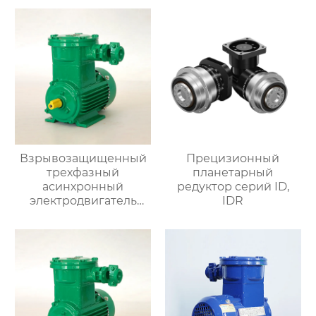
Взрывозащищенный
Прецизионный
трехфазный
планетарный
асинхронный
редуктор серий ID,
электродвигатель
IDR
серии YBX4