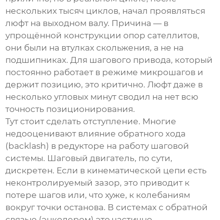
нескольких тысяч циклов, начал проявляться
люфт на выходном валу. Причина — в
упрощённой конструкции опор сателлитов,
они были на втулках скольжения, а не на
подшипниках. Для шагового привода, который
постоянно работает в режиме микрошагов и
держит позицию, это критично. Люфт даже в
несколько угловых минут сводил на нет всю
точность позиционирования.
Тут стоит сделать отступление. Многие
недооценивают влияние обратного хода
(backlash) в редукторе на работу шаговой
системы. Шаговый двигатель, по сути,
дискретен. Если в кинематической цепи есть
неконтролируемый зазор, это приводит к
потере шагов или, что хуже, к колебаниям
вокруг точки останова. В системах с обратной
связью (энкодером) это частично