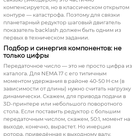
компенсируется, но в классическом открытом
контуре — катастрофа. Поэтому для связки
планетарный редуктор шаговый двигатель
показатель backlash должен быть одним из
первых в техническом задании.
Подбор и синергия компонентов: не
только цифры
Передаточное число — это не просто цифра из
каталога. Для NEMA 17 с его типичным
моментом удержания в районе 40-50 Н·см (в
зависимости от длины) нужно считать нагрузку
динамически. Скажем, для привода подачи в
3D-принтере или небольшого поворотного
стола. Если поставить редуктор с большим
передаточным числом, скажем, 50:1, момент на
выходе, конечно, вырастет. Но инерция
ротора, приведённая к выходному валу,