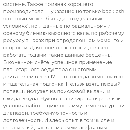
системе. Также признак хорошего
производителя — указание не только backlash
(который может быть дан в идеальных
условиях), но и данные по радиальному и
осевому биению выходного вала, по рабочему
ресурсу в часах при определённом моменте и
скорости. Для проекта, который должен
работать годами, такие данные бесценны.
В конечном счёте, успешное применение
планетарного редуктора
с
шаговым
двигателем nema 17
— это всегда компромисс
и тщательная подгонка. Нельзя взять первый
попавшийся узел из поисковой выдачи и
ожидать чуда. Нужно анализировать реальные
условия работы: циклограмму, температурный
диапазон, требуемую точность и
долговечность. И здесь опыт, в том числе и
негативный, как с тем самым люфтящим