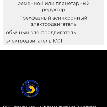
ременной или планетарный
редуктор
Трехфазный асинхронный
электродвигатель
обычный электродвигатель
электродвигатель 1001