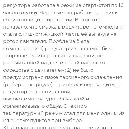
редуктора работала в режиме старт-стоп по 16
часов в сутки. Через месяц работы начались
сбои в позиционировании. Вскрытие
показало, что смазка в редукторе потемнела и
стала слишком жидкой, часть её вытекла на
ротор двигателя. Проблема была
комплексной: 1) редуктор изначально был
заправлен универсальной смазкой, не
рассчитанной на длительный нагрев от
соседства с двигателем; 2) не было
предусмотрено даже пассивного охлаждения
(ребёр на корпусе). Пришлось переходить на
редуктор со специальной
высокотемпературной смазкой и
организовывать обдув. С тех пор
температурный режим стал для меня одним из
ключевых пунктов при выборе.
КПД планетарного редуктора — величина