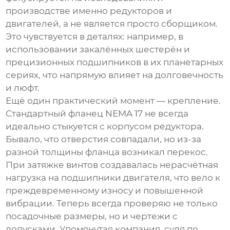
производстве именно редукторов и
двигателей, а не является просто сборщиком.
Это чувствуется в деталях: например, в
использовании закалённых шестерён и
прецизионных подшипников в их планетарных
сериях, что напрямую влияет на долговечность
и люфт.
Ещё один практический момент — крепление.
Стандартный фланец NEMA 17 не всегда
идеально стыкуется с корпусом редуктора.
Бывало, что отверстия совпадали, но из-за
разной толщины фланца возникал перекос.
При затяжке винтов создавалась нерасчётная
нагрузка на подшипники двигателя, что вело к
преждевременному износу и повышенной
вибрации. Теперь всегда проверяю не только
посадочные размеры, но и чертежи с
допусками. Упомянутая компания, судя по