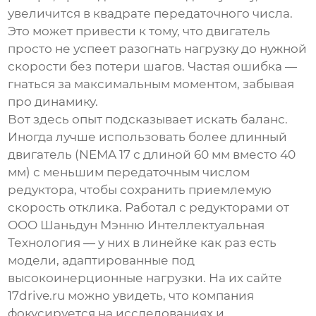
увеличится в квадрате передаточного числа.
Это может привести к тому, что двигатель
просто не успеет разогнать нагрузку до нужной
скорости без потери шагов. Частая ошибка —
гнаться за максимальным моментом, забывая
про динамику.
Вот здесь опыт подсказывает искать баланс.
Иногда лучше использовать более длинный
двигатель (NEMA 17 с длиной 60 мм вместо 40
мм) с меньшим передаточным числом
редуктора, чтобы сохранить приемлемую
скорость отклика. Работал с редукторами от
ООО Шаньдун Мэнню Интеллектуальная
Технология
— у них в линейке как раз есть
модели, адаптированные под
высокоинерционные нагрузки. На их сайте
17drive.ru
можно увидеть, что компания
фокусируется на исследованиях и