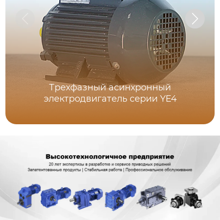
Трехфазный асинхронный
электродвигатель серии YE4