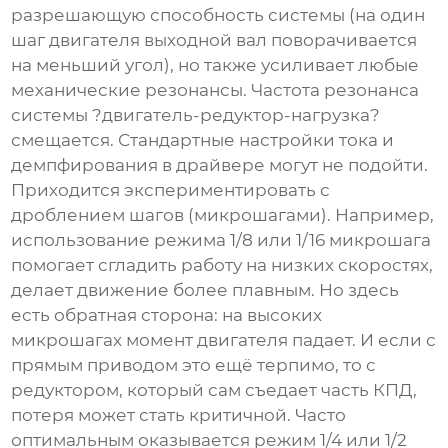
разрешающую способность системы (на один
шаг двигателя выходной вал поворачивается
на меньший угол), но также усиливает любые
механические резонансы. Частота резонанса
системы ?двигатель-редуктор-нагрузка?
смещается. Стандартные настройки тока и
демпфирования в драйвере могут не подойти.
Приходится экспериментировать с
дроблением шагов (микрошагами). Например,
использование режима 1/8 или 1/16 микрошага
помогает сгладить работу на низких скоростях,
делает движение более плавным. Но здесь
есть обратная сторона: на высоких
микрошагах момент двигателя падает. И если с
прямым приводом это ещё терпимо, то с
редуктором, который сам съедает часть КПД,
потеря может стать критичной. Часто
оптимальным оказывается режим 1/4 или 1/2