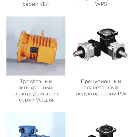
серии YE4
WPS
Трехфазный
Прецизионный
асинхронный
планетарный
электродвигатель
редуктор серии PW
серии YG для
роликовых столов