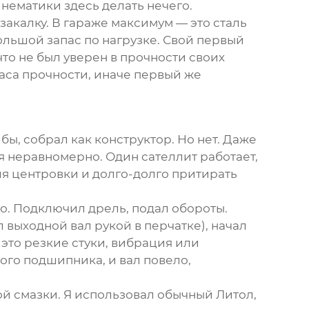
нематики здесь делать нечего.
закалку. В гараже максимум — это сталь
большой запас по нагрузке. Свой первый
 что не был уверен в прочности своих
аса прочности, иначе первый же
бы, собрал как конструктор. Но нет. Даже
я неравномерно. Один сателлит работает,
я центровки и долго-долго притирать
но. Подключил дрель, подал обороты.
 выходной вал рукой в перчатке), начал
 это резкие стуки, вибрация или
ного подшипника, и вал повело,
й смазки. Я использовал обычный Литол,