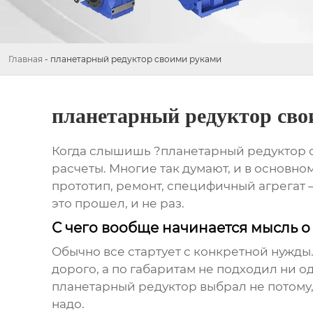
Главная
-
планетарный редуктор своими руками
планетарный редуктор св
Когда слышишь ?планетарный редуктор св
расчеты. Многие так думают, и в основно
прототип, ремонт, специфичный агрегат —
это прошел, и не раз.
С чего вообще начинается мысль 
Обычно все стартует с конкретной нужды.
дорого, а по габаритам не подходил ни о
планетарный редуктор
выбрал не потому,
надо.