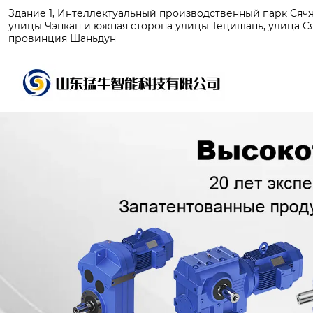
Здание 1, Интеллектуальный производственный парк Сячжу
улицы Чэнкан и южная сторона улицы Тецишань, улица Ся
провинция Шаньдун