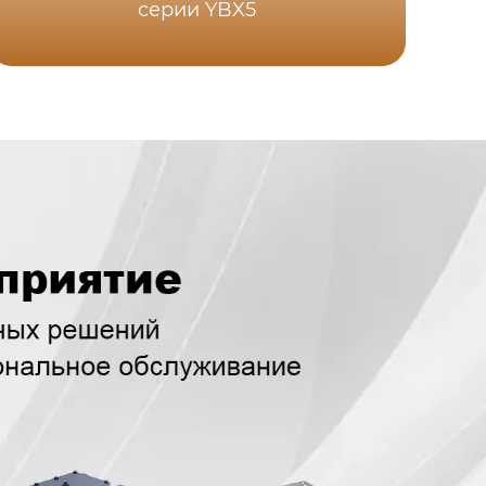
серии YBX5
Эл