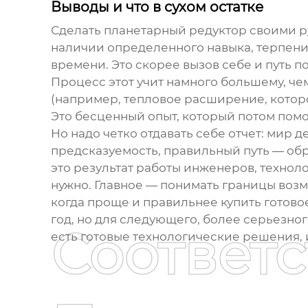
Выводы и что в сухом остатке
Сделать
планетарный редуктор своими 
наличии определенного навыка, терпения 
времени. Это скорее вызов себе и путь по
Процесс этот учит намного большему, че
(например, тепловое расширение, которо
Это бесценный опыт, который потом помог
Но надо четко отдавать себе отчет: мир 
предсказуемость, правильный путь — обр
это результат работы инженеров, техноло
нужно. Главное — понимать границы возм
когда проще и правильнее купить готов
год, но для следующего, более серьезног
Соответ
есть готовые технологические решения, и