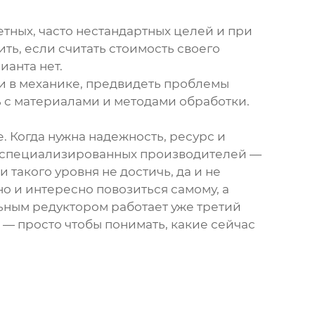
етных, часто нестандартных целей и при
ть, если считать стоимость своего
ианта нет.
зи в механике, предвидеть проблемы
ь с материалами и методами обработки.
. Когда нужна надежность, ресурс и
 специализированных производителей —
такого уровня не достичь, да и не
о и интересно повозиться самому, а
ьным редуктором работает уже третий
— просто чтобы понимать, какие сейчас