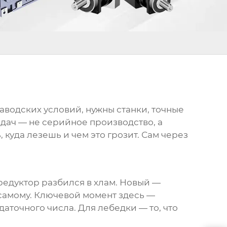
аводских условий, нужны станки, точные
адач — не серийное производство, а
 куда лезешь и чем это грозит. Сам через
 редуктор разбился в хлам. Новый —
ь самому. Ключевой момент здесь —
даточного числа. Для лебедки — то, что