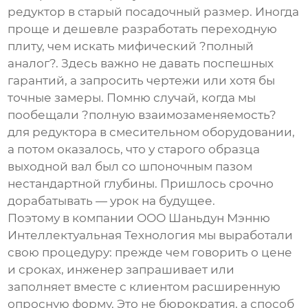
редуктор в старый посадочный размер. Иногда
проще и дешевле разработать переходную
плиту, чем искать мифический ?полный
аналог?. Здесь важно не давать поспешных
гарантий, а запросить чертежи или хотя бы
точные замеры. Помню случай, когда мы
пообещали ?полную взаимозаменяемость?
для редуктора в смесительном оборудовании,
а потом оказалось, что у старого образца
выходной вал был со шпоночным пазом
нестандартной глубины. Пришлось срочно
дорабатывать — урок на будущее.
Поэтому в компании
ООО Шаньдун Мэнню
Интеллектуальная Технология
мы выработали
свою процедуру: прежде чем говорить о цене
и сроках, инженер запрашивает или
заполняет вместе с клиентом расширенную
опросную форму. Это не бюрократия, а способ