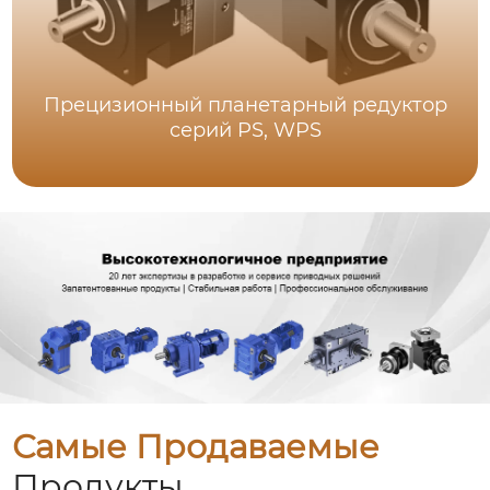
Прецизионный планетарный редуктор
серий PS, WPS
Самые Продаваемые
Продукты