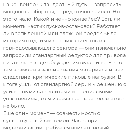
на конвейер?. Стандартный путь — запросить
мощность, обороты, передаточное число. Но
этого мало. Какой именно конвейер? Есть ли
моменты частых пусков-остановок? Работает
ли в запыленной или влажной среде? Была
история с одним из наших клиентов из
горнодобывающего сектора — они изначально
запросили стандартный редуктор для привода
питателя. В ходе обсуждения выяснилось, что
там возможны заклинивания материала и, как
следствие, критические пиковые нагрузки. В
итоге ушли от стандартной серии к решению с
усиленными сателлитами и специальным
уплотнением, хотя изначально в запросе этого
не было.
Еще один момент — совместимость с
существующей системой. Часто при
модернизации требуется вписать новый