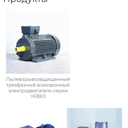
Пылевзрывозащищенный
трехфазный асинхронный
электродвигатель серии
YFBX3