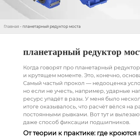
Главная
-
планетарный редуктор моста
планетарный редуктор мос
Когда говорят про
планетарный редуктор
и крутящем моменте. Это, конечно, основ
Самый частый прокол — недооценка усло
но если не учесть, например, ударные н
ресурс упадёт в разы. У меня было неско
итоге оказывалось, что расчёт вёлся на
постоянными рывками. Вот тут и вылезаю
даже способ фиксации подшипников.
От теории к практике: где кроютс