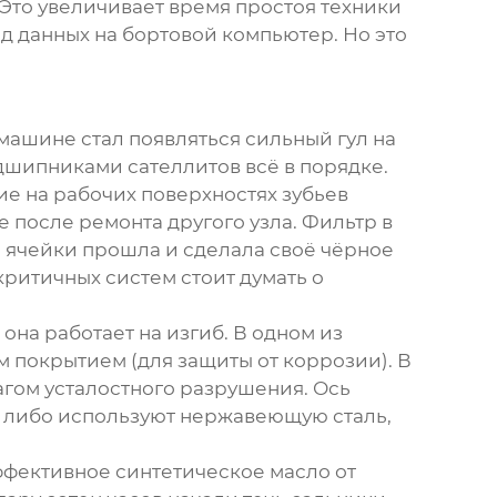
Это увеличивает время простоя техники
д данных на бортовой компьютер. Но это
 машине стал появляться сильный гул на
дшипниками сателлитов всё в порядке.
е на рабочих поверхностях зубьев
е после ремонта другого узла. Фильтр в
е ячейки прошла и сделала своё чёрное
 критичных систем стоит думать о
она работает на изгиб. В одном из
м покрытием (для защиты от коррозии). В
гом усталостного разрушения. Ось
ь либо используют нержавеющую сталь,
ффективное синтетическое масло от