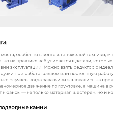
та
 моста
, особенно в контексте тяжёлой техники, 
а, но на практике всё упирается в детали, которы
вий эксплуатации. Можно взять редуктор с иде
агрузки при работе ковшом или постоянную работ
лько случаев, когда заказчики жаловались на пре
 равномерное движение по грунтовке, а машина в 
т нюансы — не только материал шестерён, но и ко
я подводные камни