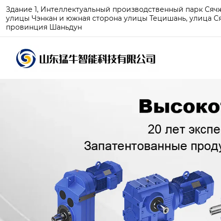
Здание 1, Интеллектуальный производственный парк Сячжу
улицы Чэнкан и южная сторона улицы Тецишань, улица Ся
провинция Шаньдун