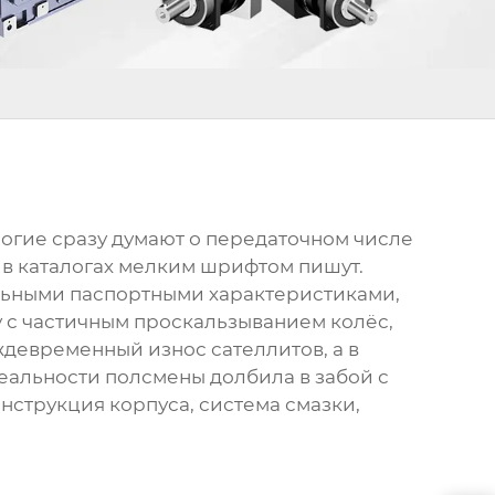
многие сразу думают о передаточном числе
е в каталогах мелким шрифтом пишут.
альными паспортными характеристиками,
у с частичным проскальзыванием колёс,
ждевременный износ сателлитов, а в
реальности полсмены долбила в забой с
нструкция корпуса, система смазки,