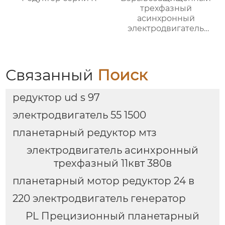
трехфазный
асинхронный
электродвигатель
серии YBX5
Связанный
Поиск
редуктор ud s 97
электродвигатель 55 1500
планетарный редуктор мтз
электродвигатель асинхронный
трехфазный 11квт 380в
планетарный мотор редуктор 24 в
220 электродвигатель генератор
PL Прецизионный планетарный