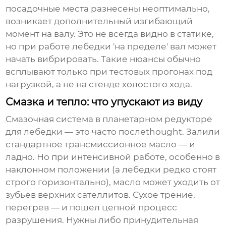
посадочные места разнесены неоптимально,
возникает дополнительный изгибающий
момент на валу. Это не всегда видно в статике,
но при работе лебедки 'на пределе' вал может
начать вибрировать. Такие нюансы обычно
всплывают только при тестовых прогонах под
нагрузкой, а не на стенде холостого хода.
Смазка и тепло: что упускают из виду
Смазочная система в планетарном редукторе
для лебедки — это часто послеthought. Залили
стандартное трансмиссионное масло — и
ладно. Но при интенсивной работе, особенно в
наклонном положении (а лебедки редко стоят
строго горизонтально), масло может уходить от
зубьев верхних сателлитов. Сухое трение,
перегрев — и пошел цепной процесс
разрушения. Нужны либо принудительная