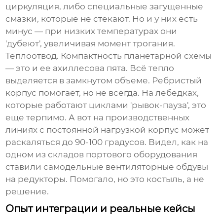
циркуляция, либо специальные загущенные
смазки, которые не стекают. Но и у них есть
минус — при низких температурах они
'дубеют', увеличивая момент трогания.
Теплоотвод. Компактность планетарной схемы
— это и ее ахиллесова пята. Всё тепло
выделяется в замкнутом объеме. Ребристый
корпус помогает, но не всегда. На лебедках,
которые работают циклами 'рывок-пауза', это
еще терпимо. А вот на производственных
линиях с постоянной нагрузкой корпус может
раскаляться до 90-100 градусов. Видел, как на
одном из складов портового оборудования
ставили самодельные вентиляторные обдувы
на редукторы. Помогало, но это костыль, а не
решение.
Опыт интеграции и реальные кейсы