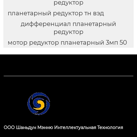
редуктор
планетарный редуктор тн вэд
дифференциал планетарный
редуктор
мотор редуктор планетарный 3мп 50
ООО Шаньдун Мэнню Интеллектуальная Технология