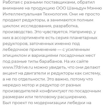
Работая с разными поставщиками, обратил
внимание на продукцию
ООО Шаньдун Мэнню
Интеллектуальная Технология
. Они не просто
продают редукторы, а занимаются полным
циклом: исследования, разработка,
производство. Это чувствуется. Например, у
них в ассортименте есть серия планетарных
редукторов, заточенных именно под
лебедочное применение — с усиленным
эпициклом и вариациями посадочных мест
под разные типы барабанов. На их сайте
www.17drive.ru
можно увидеть, что они делают
акцент на двигатели и редукторы как систему,
а не по отдельности. Это важно, потому что
нередко мотор и редуктор от разных
производителей конфликтуют по посадочным
размерам или тепловому расширению.
Был проект по модернизации лебедки на