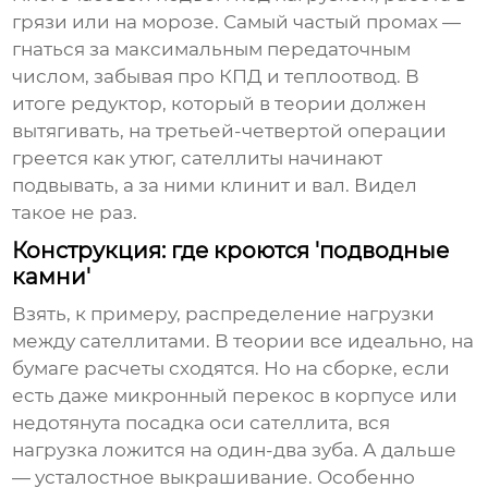
грязи или на морозе. Самый частый промах —
гнаться за максимальным передаточным
числом, забывая про КПД и теплоотвод. В
итоге редуктор, который в теории должен
вытягивать, на третьей-четвертой операции
греется как утюг, сателлиты начинают
подвывать, а за ними клинит и вал. Видел
такое не раз.
Конструкция: где кроются 'подводные
камни'
Взять, к примеру, распределение нагрузки
между сателлитами. В теории все идеально, на
бумаге расчеты сходятся. Но на сборке, если
есть даже микронный перекос в корпусе или
недотянута посадка оси сателлита, вся
нагрузка ложится на один-два зуба. А дальше
— усталостное выкрашивание. Особенно