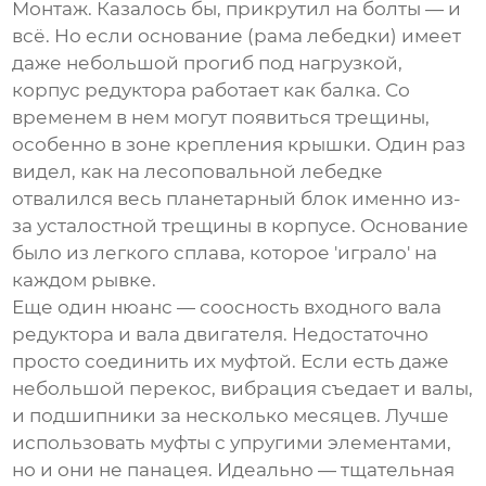
Монтаж. Казалось бы, прикрутил на болты — и
всё. Но если основание (рама лебедки) имеет
даже небольшой прогиб под нагрузкой,
корпус редуктора работает как балка. Со
временем в нем могут появиться трещины,
особенно в зоне крепления крышки. Один раз
видел, как на лесоповальной лебедке
отвалился весь планетарный блок именно из-
за усталостной трещины в корпусе. Основание
было из легкого сплава, которое 'играло' на
каждом рывке.
Еще один нюанс — соосность входного вала
редуктора и вала двигателя. Недостаточно
просто соединить их муфтой. Если есть даже
небольшой перекос, вибрация съедает и валы,
и подшипники за несколько месяцев. Лучше
использовать муфты с упругими элементами,
но и они не панацея. Идеально — тщательная