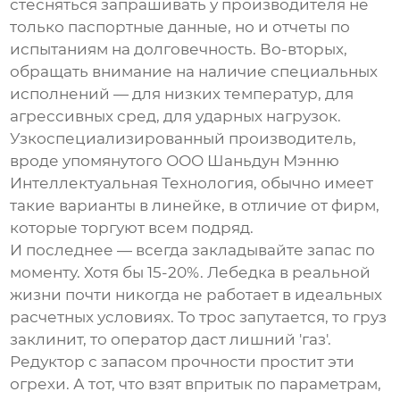
стесняться запрашивать у производителя не
только паспортные данные, но и отчеты по
испытаниям на долговечность. Во-вторых,
обращать внимание на наличие специальных
исполнений — для низких температур, для
агрессивных сред, для ударных нагрузок.
Узкоспециализированный производитель,
вроде упомянутого
ООО Шаньдун Мэнню
Интеллектуальная Технология
, обычно имеет
такие варианты в линейке, в отличие от фирм,
которые торгуют всем подряд.
И последнее — всегда закладывайте запас по
моменту. Хотя бы 15-20%. Лебедка в реальной
жизни почти никогда не работает в идеальных
расчетных условиях. То трос запутается, то груз
заклинит, то оператор даст лишний 'газ'.
Редуктор с запасом прочности простит эти
огрехи. А тот, что взят впритык по параметрам,