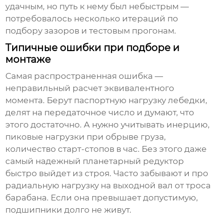
удачным, но путь к нему был небыстрым —
потребовалось несколько итераций по
подбору зазоров и тестовым прогонам.
Типичные ошибки при подборе и
монтаже
Самая распространенная ошибка —
неправильный расчет эквивалентного
момента. Берут паспортную нагрузку лебедки,
делят на передаточное число и думают, что
этого достаточно. А нужно учитывать инерцию,
пиковые нагрузки при обрыве груза,
количество старт-стопов в час. Без этого даже
самый надежный
планетарный редуктор
быстро выйдет из строя. Часто забывают и про
радиальную нагрузку на выходной вал от троса
барабана. Если она превышает допустимую,
подшипники долго не живут.