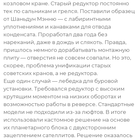
козловом кране. Старый редуктор постоянно
тек по сальникам и грелся. Поставили образец
от Шаньдун Мэнню — с лабиринтными
уплотнениями и канавками для отвода
конденсата. Проработал два года без
нареканий, даже в дождь и слякоть. Правда,
пришлось немного дорабатывать монтажную
плиту — отверстия не совсем совпали. Но это,
скорее, проблема унификации старых
советских кранов, а не редуктора.
Еще один случай — лебедка для буровой
установки. Требовался редуктор с высоким
крутящим моментом на низких оборотах и
возможностью работы в реверсе. Стандартные
модели не подходили из-за люфтов. В итоге
использовали кастомное решение на основе
их планетарного блока с двухсторонним
зацеплением сателлитов. Решение оказалось