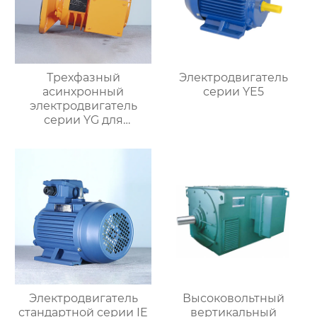
Трехфазный
Электродвигатель
асинхронный
серии YE5
электродвигатель
серии YG для
роликовых столов
Электродвигатель
Высоковольтный
стандартной серии IE
вертикальный