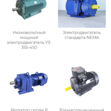
Низковольтный
Электродвигатель
мощный
стандарта NEMA
электродвигатель Y3-
355-450
Редуктор серии R
Взрывозащищенный