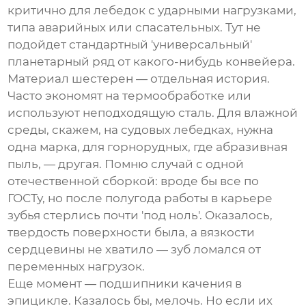
критично для лебедок с ударными нагрузками,
типа аварийных или спасательных. Тут не
подойдет стандартный 'универсальный'
планетарный ряд от какого-нибудь конвейера.
Материал шестерен — отдельная история.
Часто экономят на термообработке или
используют неподходящую сталь. Для влажной
среды, скажем, на судовых лебедках, нужна
одна марка, для горнорудных, где абразивная
пыль, — другая. Помню случай с одной
отечественной сборкой: вроде бы все по
ГОСТу, но после полугода работы в карьере
зубья стерлись почти 'под ноль'. Оказалось,
твердость поверхности была, а вязкости
сердцевины не хватило — зуб ломался от
переменных нагрузок.
Еще момент — подшипники качения в
эпицикле. Казалось бы, мелочь. Но если их