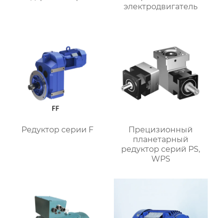
электродвигатель
Редуктор серии F
Прецизионный
планетарный
редуктор серий PS,
WPS