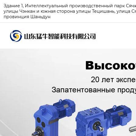
Здание 1, Интеллектуальный производственный парк Сячжу
улицы Чэнкан и южная сторона улицы Тецишань, улица Ся
провинция Шаньдун