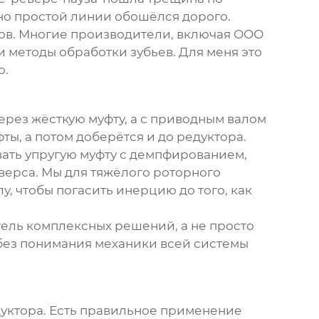
 но простой линии обошёлся дорого.
ов. Многие производители, включая
ООО
и методы обработки зубьев. Для меня это
ю.
через жёсткую муфту, а с приводным валом
ты, а потом доберётся и до редуктора.
вать упругую муфту с демпфированием,
верса. Мы для тяжёлого роторного
у, чтобы погасить инерцию до того, как
тель комплексных решений, а не просто
 без понимания механики всей системы
едуктора. Есть правильное применение