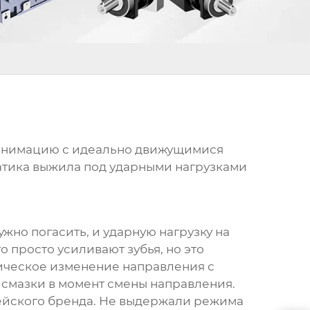
ю анимацию с идеально движущимися
ематика выжила под ударными нагрузками
жно погасить, и ударную нагрузку на
 просто усиливают зубья, но это
ическое изменение направления с
е смазки в момент смены направления.
опейского бренда. Не выдержали режима