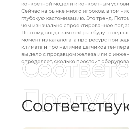
конкретной модели к конкретным условия
Сейчас на рынке много игроков, в том чис
глубокую кастомизацию. Это тренд. Пото
чем изначально спроектированное под за
Поэтому, когда вам next раз будут предла
момент из каталога, а про ресурс при з
климата и про наличие датчиков темпера
вы дело с продавцом железа или с инжен
Соответ
определяет, сколько простоит оборудова
Продукц
Соответств