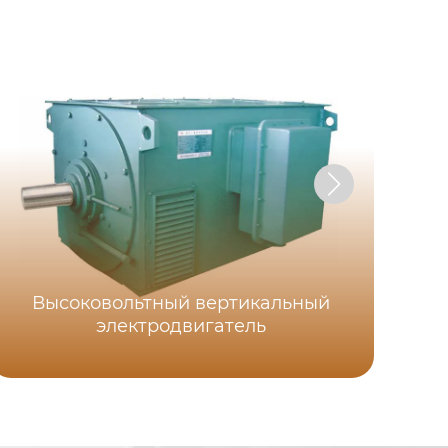
Высоковольтный вертикальный
электродвигатель