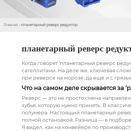
Главная
-
планетарный реверс редуктор
планетарный реверс редук
Когда говорят 'планетарный реверс ред
сателлитами. На деле же, ключевая сложн
при реверсе на морозе, да ещё и с грязью
Что на самом деле скрывается за '
Реверс — это не просто смена направлен
зубья, которую нужно принять. В классич
полумера. Настоящий
планетарный реве
полной остановкой. Разница — в подборе 
Я видел, как на конвейере по производс