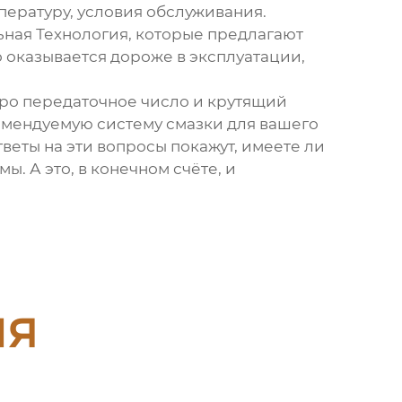
пературу, условия обслуживания.
ная Технология
, которые предлагают
 оказывается дороже в эксплуатации,
про передаточное число и крутящий
комендуемую систему смазки для вашего
веты на эти вопросы покажут, имеете ли
. А это, в конечном счёте, и
ия