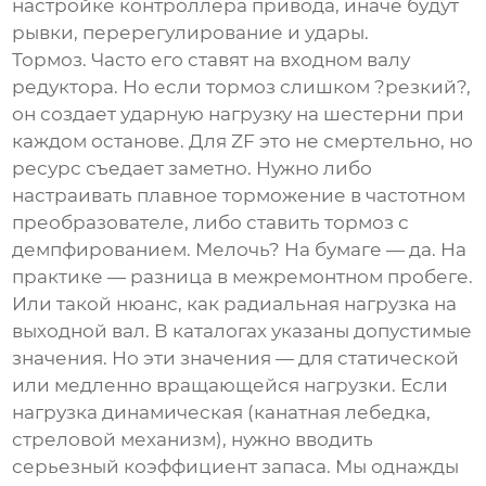
настройке контроллера привода, иначе будут
рывки, перерегулирование и удары.
Тормоз. Часто его ставят на входном валу
редуктора. Но если тормоз слишком ?резкий?,
он создает ударную нагрузку на шестерни при
каждом останове. Для ZF это не смертельно, но
ресурс съедает заметно. Нужно либо
настраивать плавное торможение в частотном
преобразователе, либо ставить тормоз с
демпфированием. Мелочь? На бумаге — да. На
практике — разница в межремонтном пробеге.
Или такой нюанс, как радиальная нагрузка на
выходной вал. В каталогах указаны допустимые
значения. Но эти значения — для статической
или медленно вращающейся нагрузки. Если
нагрузка динамическая (канатная лебедка,
стреловой механизм), нужно вводить
серьезный коэффициент запаса. Мы однажды