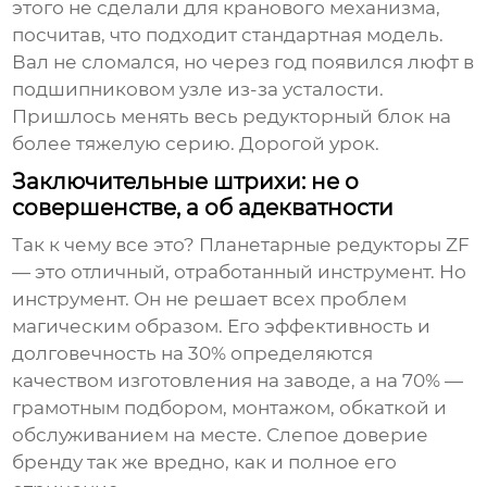
этого не сделали для кранового механизма,
посчитав, что подходит стандартная модель.
Вал не сломался, но через год появился люфт в
подшипниковом узле из-за усталости.
Пришлось менять весь редукторный блок на
более тяжелую серию. Дорогой урок.
Заключительные штрихи: не о
совершенстве, а об адекватности
Так к чему все это? Планетарные редукторы ZF
— это отличный, отработанный инструмент. Но
инструмент. Он не решает всех проблем
магическим образом. Его эффективность и
долговечность на 30% определяются
качеством изготовления на заводе, а на 70% —
грамотным подбором, монтажом, обкаткой и
обслуживанием на месте. Слепое доверие
бренду так же вредно, как и полное его