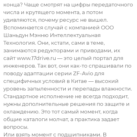
конца? Чаще смотрят на цифры передаточного
числа и крутящего момента, а потом
удивляются, почему ресурс не вышел.
Вспоминается случай с компанией ООО
Шаньдун Мэнню Интеллектуальная
Технология. Они, кстати, сами в теме,
занимаются
редукторами
и приводами, их
сайт
www.17drive.ru
— это целый портал для
инженеров. Так вот, они как-то спрашивали по
поводу адаптации серии ZF-Avio для
специфичных условий в Китае — высокий
уровень запыленности и перепады влажности.
Стандартное исполнение не всегда подходит,
нужны дополнительные решения по защите и
охлаждению. Это тот самый момент, когда
общие каталоги молчат, а практика задает
вопросы.
Или взять момент с подшипниками. В