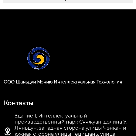
ООО Шаньдун Мэнню Интеллектуальная Технология
Контакты
Здание 1, Интеллектуальный
производственный парк Сячжуан, долина У,
Ляньдун, западная сторона улицы Чэнкан и

южная сторона улицы Тецишань, улица