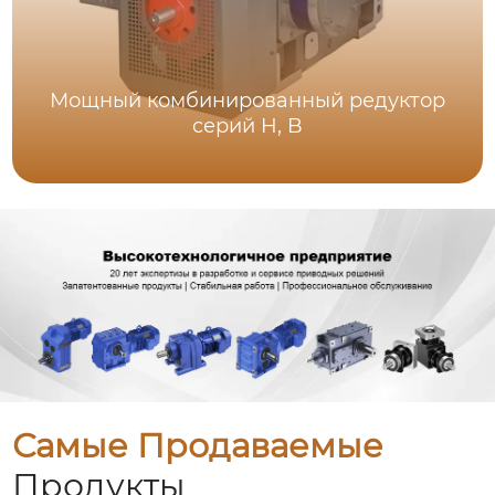
Мощный комбинированный редуктор
серий H, B
Самые Продаваемые
Продукты