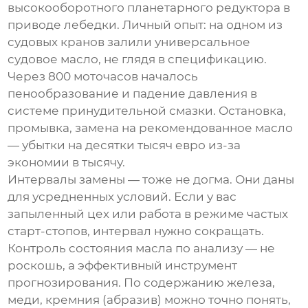
высокооборотного
планетарного редуктора
в
приводе лебедки. Личный опыт: на одном из
судовых кранов залили универсальное
судовое масло, не глядя в спецификацию.
Через 800 моточасов началось
пенообразование и падение давления в
системе принудительной смазки. Остановка,
промывка, замена на рекомендованное масло
— убытки на десятки тысяч евро из-за
экономии в тысячу.
Интервалы замены — тоже не догма. Они даны
для усредненных условий. Если у вас
запыленный цех или работа в режиме частых
старт-стопов, интервал нужно сокращать.
Контроль состояния масла по анализу — не
роскошь, а эффективный инструмент
прогнозирования. По содержанию железа,
меди, кремния (абразив) можно точно понять,