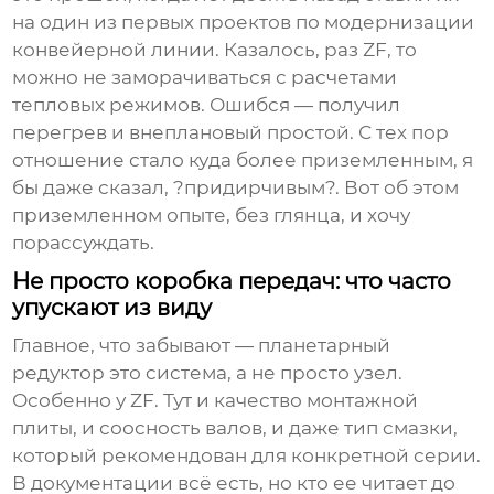
на один из первых проектов по модернизации
конвейерной линии. Казалось, раз ZF, то
можно не заморачиваться с расчетами
тепловых режимов. Ошибся — получил
перегрев и внеплановый простой. С тех пор
отношение стало куда более приземленным, я
бы даже сказал, ?придирчивым?. Вот об этом
приземленном опыте, без глянца, и хочу
порассуждать.
Не просто коробка передач: что часто
упускают из виду
Главное, что забывают — планетарный
редуктор это система, а не просто узел.
Особенно у ZF. Тут и качество монтажной
плиты, и соосность валов, и даже тип смазки,
который рекомендован для конкретной серии.
В документации всё есть, но кто ее читает до