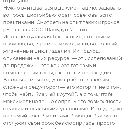
отрицание.
Нужно вчитываться в документацию, задавать
вопросы дистрибьюторам, советоваться с
практиками. Смотреть на опыт таких игроков
рынка, как ООО Шаньдун Мэнню
Интеллектуальная Технология, которые и
производят, и ремонтируют, и видят полный
жизненный цикл изделия. Их подход,
описанный на
их ресурсе
, — от исследований
до продажи — это как раз тот самый
комплексный взгляд, который необходим.
В конечном счете, успех работы с любым
сложным
редуктором
— это история не о том,
чтобы найти ?самый крутой?, а о том, чтобы
максимально точно сопрячь его возможности
с вашими реальными условиями. И тогда даже
не самый новый или самый мощный агрегат
отслужит свой срок без сюрпризов, просто