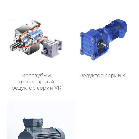
Косозубый
Редуктор серии K
планетарный
редуктор серии VR