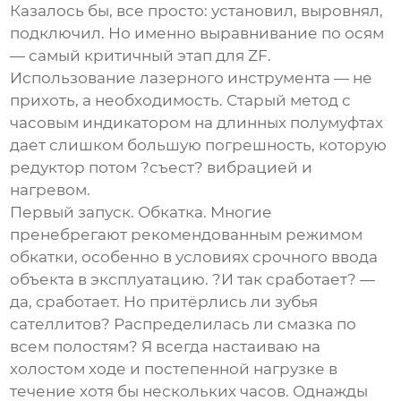
Казалось бы, все просто: установил, выровнял,
подключил. Но именно выравнивание по осям
— самый критичный этап для ZF.
Использование лазерного инструмента — не
прихоть, а необходимость. Старый метод с
часовым индикатором на длинных полумуфтах
дает слишком большую погрешность, которую
редуктор потом ?съест? вибрацией и
нагревом.
Первый запуск. Обкатка. Многие
пренебрегают рекомендованным режимом
обкатки, особенно в условиях срочного ввода
объекта в эксплуатацию. ?И так сработает? —
да, сработает. Но притёрлись ли зубья
сателлитов? Распределилась ли смазка по
всем полостям? Я всегда настаиваю на
холостом ходе и постепенной нагрузке в
течение хотя бы нескольких часов. Однажды