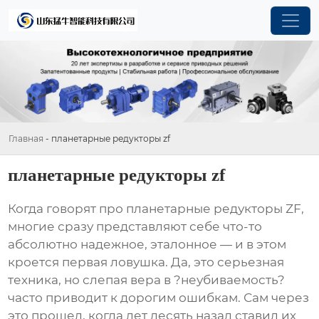
Главная
-
планетарные редукторы zf
планетарные редукторы zf
Когда говорят про планетарные редукторы ZF,
многие сразу представляют себе что-то
абсолютно надежное, эталонное — и в этом
кроется первая ловушка. Да, это серьезная
техника, но слепая вера в ?неубиваемость?
часто приводит к дорогим ошибкам. Сам через
это прошел, когда лет десять назад ставил их