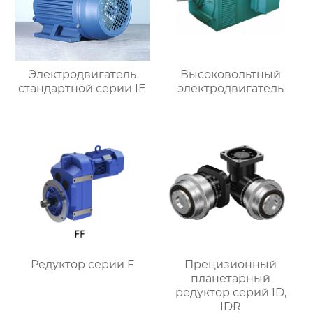
Электродвигатель
Высоковольтный
стандартной серии IE
электродвигатель
Редуктор серии F
Прецизионный
планетарный
редуктор серий ID,
IDR