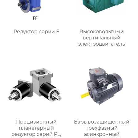
Редуктор серии F
Высоковольтный
вертикальный
электродвигатель
Прецизионный
Взрывозащищенный
планетарный
трехфазный
редуктор серий PL,
асинхронный