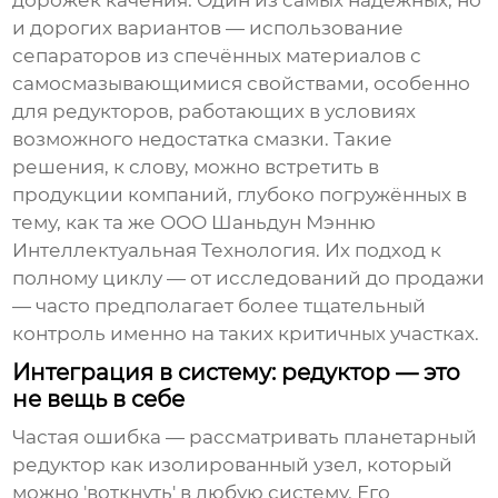
дорожек качения. Один из самых надёжных, но
и дорогих вариантов — использование
сепараторов из спечённых материалов с
самосмазывающимися свойствами, особенно
для редукторов, работающих в условиях
возможного недостатка смазки. Такие
решения, к слову, можно встретить в
продукции компаний, глубоко погружённых в
тему, как та же
ООО Шаньдун Мэнню
Интеллектуальная Технология
. Их подход к
полному циклу — от исследований до продажи
— часто предполагает более тщательный
контроль именно на таких критичных участках.
Интеграция в систему: редуктор — это
не вещь в себе
Частая ошибка — рассматривать планетарный
редуктор как изолированный узел, который
можно 'воткнуть' в любую систему. Его