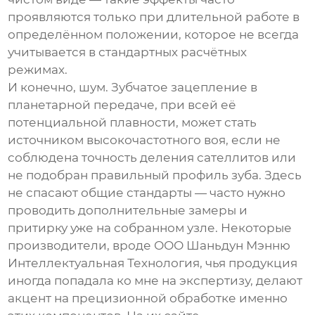
проявляются только при длительной работе в
определённом положении, которое не всегда
учитывается в стандартных расчётных
режимах.
И конечно, шум. Зубчатое зацепление в
планетарной передаче, при всей её
потенциальной плавности, может стать
источником высокочастотного воя, если не
соблюдена точность деления сателлитов или
не подобран правильный профиль зуба. Здесь
не спасают общие стандарты — часто нужно
проводить дополнительные замеры и
притирку уже на собранном узле. Некоторые
производители, вроде
ООО Шаньдун Мэнню
Интеллектуальная Технология
, чья продукция
иногда попадала ко мне на экспертизу, делают
акцент на прецизионной обработке именно