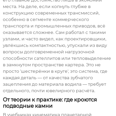
его главное достоинство лишь в экономии
места. На деле, если копнуть глубже в
конструкцию современных трансмиссий,
особенно в сегменте коммерческого
транспорта и промышленных приводов, всё
оказывается сложнее. Сам работал с такими
узлами, и часто видел, как проектировщики,
увлёкшись компактностью, упускали из виду
вопросы долговременной нагрузочной
способности сателлитов или тепловыделение
в замкнутом пространстве картера. Это не
просто 'шестерёнки в круге', это система, где
каждая деталь — от качества зубчатого
зацепления до материала водила — требует
отдельного, почти ювелирного расчёта.
От теории к практике: где кроются
подводные камни
В учебниках кинематика планетарной