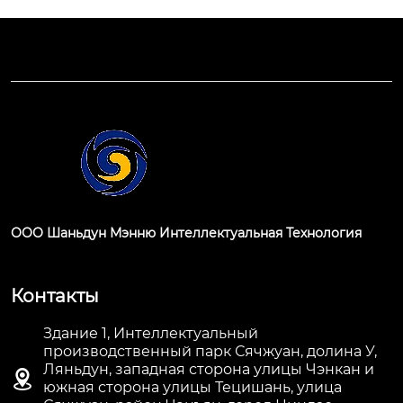
ООО Шаньдун Мэнню Интеллектуальная Технология
Контакты
Здание 1, Интеллектуальный
производственный парк Сячжуан, долина У,
Ляньдун, западная сторона улицы Чэнкан и

южная сторона улицы Тецишань, улица