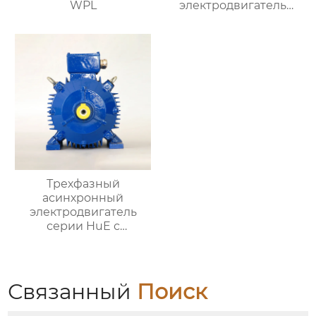
WPL
электродвигатель
серии YBX5
Трехфазный
асинхронный
электродвигатель
серии HuE с
подвижными лапами
Связанный
Поиск