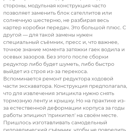
стороны, модульная конструкция часто
позволяет заменить блок сателлитов или
солнечную шестерню, не разбирая весь
картер коробки передач. Это большой плюс. С
другой — для такой замены нужен
специальный съёмник, пресс и, что важнее,
точное знание момента затяжки гаек водила и
осевых зазоров. Без этого после сборки
редуктор либо будет шуметь, либо быстро
выйдет из строя из-за перекоса.
Вспоминается ремонт редуктора ходовой
части экскаватора. Конструкция предполагала,
что для извлечения эпицикла нужно снять
тормозную ленту и крышку. Но на практике из-
за естественной деформации корпуса за годы
работы эпицикл 'прикипел' на своём месте.
Пришлось изготавливать самодельный
гидравлический съёмник, чтобы не повредить