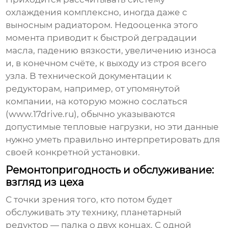
охлаждения комплексно, иногда даже с
выносным радиатором. Недооценка этого
момента приводит к быстрой деградации
масла, падению вязкости, увеличению износа
и, в конечном счёте, к выходу из строя всего
узла. В технической документации к
редукторам, например, от упомянутой
компании, на которую можно сослаться
(
www.17drive.ru
), обычно указываются
допустимые тепловые нагрузки, но эти данные
нужно уметь правильно интерпретировать для
своей конкретной установки.
Ремонтопригодность и обслуживание:
взгляд из цеха
С точки зрения того, кто потом будет
обслуживать эту технику, планетарный
редуктор — палка о двух концах. С одной