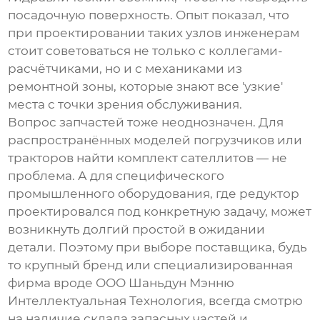
посадочную поверхность. Опыт показал, что
при проектировании таких узлов инженерам
стоит советоваться не только с коллегами-
расчётчиками, но и с механиками из
ремонтной зоны, которые знают все 'узкие'
места с точки зрения обслуживания.
Вопрос запчастей тоже неоднозначен. Для
распространённых моделей погрузчиков или
тракторов найти комплект сателлитов — не
проблема. А для специфического
промышленного оборудования, где редуктор
проектировался под конкретную задачу, может
возникнуть долгий простой в ожидании
детали. Поэтому при выборе поставщика, будь
то крупный бренд или специализированная
фирма вроде
ООО Шаньдун Мэнню
Интеллектуальная Технология
, всегда смотрю
на наличие склада запасных частей и