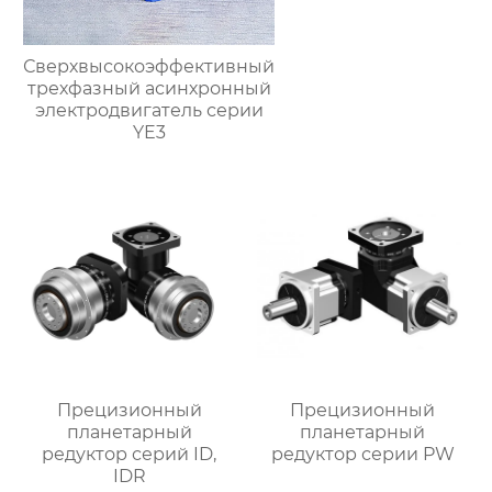
Сверхвысокоэффективный
трехфазный асинхронный
электродвигатель серии
YE3
Прецизионный
Прецизионный
планетарный
планетарный
редуктор серий ID,
редуктор серии PW
IDR