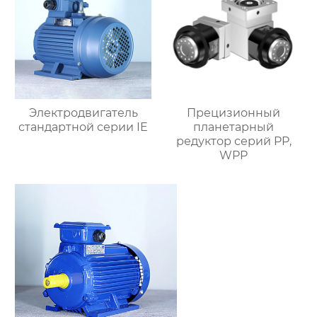
Электродвигатель
Прецизионный
стандартной серии IE
планетарный
редуктор серий PP,
WPP