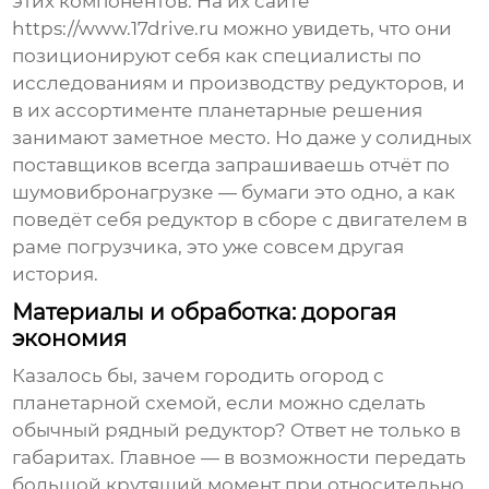
этих компонентов. На их сайте
https://www.17drive.ru
можно увидеть, что они
позиционируют себя как специалисты по
исследованиям и производству редукторов, и
в их ассортименте планетарные решения
занимают заметное место. Но даже у солидных
поставщиков всегда запрашиваешь отчёт по
шумовибронагрузке — бумаги это одно, а как
поведёт себя редуктор в сборе с двигателем в
раме погрузчика, это уже совсем другая
история.
Материалы и обработка: дорогая
экономия
Казалось бы, зачем городить огород с
планетарной схемой, если можно сделать
обычный рядный редуктор? Ответ не только в
габаритах. Главное — в возможности передать
большой крутящий момент при относительно