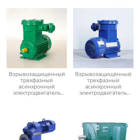
Взрывозащищенный
Взрывозащищенный
трехфазный
трехфазный
асинхронный
асинхронный
электродвигатель
электродвигатель
серии YBX4
серии YBX3