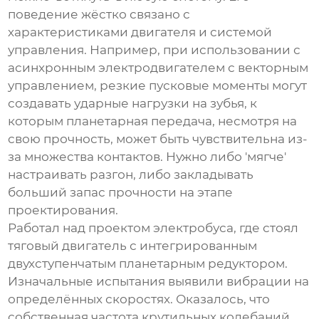
поведение жёстко связано с
характеристиками двигателя и системой
управления. Например, при использовании с
асинхронным электродвигателем с векторным
управлением, резкие пусковые моменты могут
создавать ударные нагрузки на зубья, к
которым планетарная передача, несмотря на
свою прочность, может быть чувствительна из-
за множества контактов. Нужно либо 'мягче'
настраивать разгон, либо закладывать
больший запас прочности на этапе
проектирования.
Работал над проектом электробуса, где стоял
тяговый двигатель с интегрированным
двухступенчатым
планетарным редуктором
.
Изначальные испытания выявили вибрации на
определённых скоростях. Оказалось, что
собственная частота крутильных колебаний