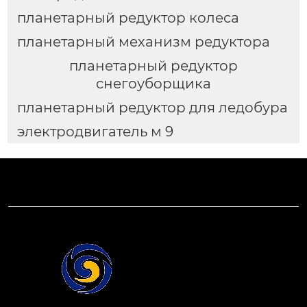
планетарный редуктор колеса
планетарный механизм редуктора
планетарный редуктор
снегоуборщика
планетарный редуктор для ледобура
электродвигатель м 9