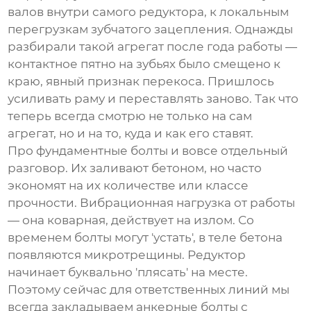
валов внутри самого редуктора, к локальным
перегрузкам зубчатого зацепления. Однажды
разбирали такой агрегат после года работы —
контактное пятно на зубьях было смещено к
краю, явный признак перекоса. Пришлось
усиливать раму и переставлять заново. Так что
теперь всегда смотрю не только на сам
агрегат, но и на то, куда и как его ставят.
Про фундаментные болты и вовсе отдельный
разговор. Их заливают бетоном, но часто
экономят на их количестве или классе
прочности. Вибрационная нагрузка от работы
— она коварная, действует на излом. Со
временем болты могут 'устать', в теле бетона
появляются микротрещины. Редуктор
начинает буквально 'плясать' на месте.
Поэтому сейчас для ответственных линий мы
всегда закладываем анкерные болты с