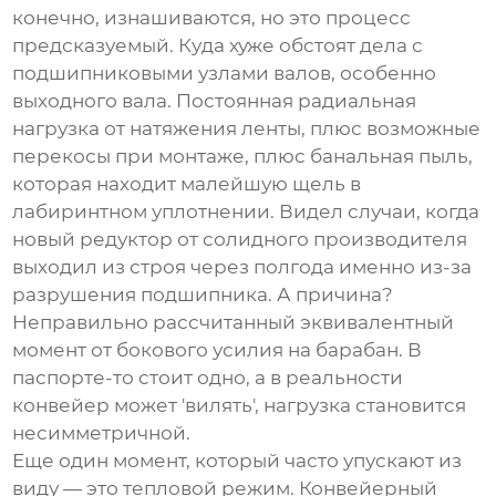
конечно, изнашиваются, но это процесс
предсказуемый. Куда хуже обстоят дела с
подшипниковыми узлами
валов, особенно
выходного вала. Постоянная радиальная
нагрузка от натяжения ленты, плюс возможные
перекосы при монтаже, плюс банальная пыль,
которая находит малейшую щель в
лабиринтном уплотнении. Видел случаи, когда
новый редуктор от солидного производителя
выходил из строя через полгода именно из-за
разрушения подшипника. А причина?
Неправильно рассчитанный эквивалентный
момент от бокового усилия на барабан. В
паспорте-то стоит одно, а в реальности
конвейер может 'вилять', нагрузка становится
несимметричной.
Еще один момент, который часто упускают из
виду — это тепловой режим.
Конвейерный