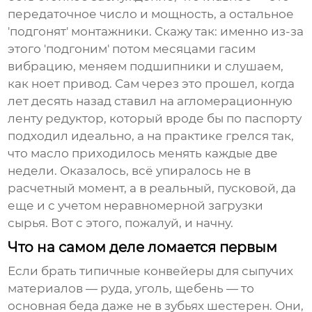
передаточное число и мощность, а остальное
'подгонят' монтажники. Скажу так: именно из-за
этого 'подгоним' потом месяцами гасим
вибрацию, меняем подшипники и слушаем,
как ноет привод. Сам через это прошел, когда
лет десять назад ставил на агломерационную
ленту редуктор, который вроде бы по паспорту
подходил идеально, а на практике грелся так,
что масло приходилось менять каждые две
недели. Оказалось, всё упиралось не в
расчетный момент, а в реальный, пусковой, да
еще и с учетом неравномерной загрузки
сырья. Вот с этого, пожалуй, и начну.
Что на самом деле ломается первым
Если брать типичные конвейеры для сыпучих
материалов — руда, уголь, щебень — то
основная беда даже не в зубьях шестерен. Они,