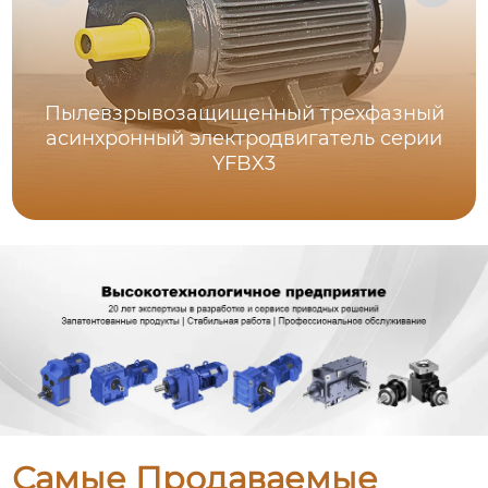
Пылевзрывозащищенный трехфазный
асинхронный электродвигатель серии
YFBX3
Самые Продаваемые