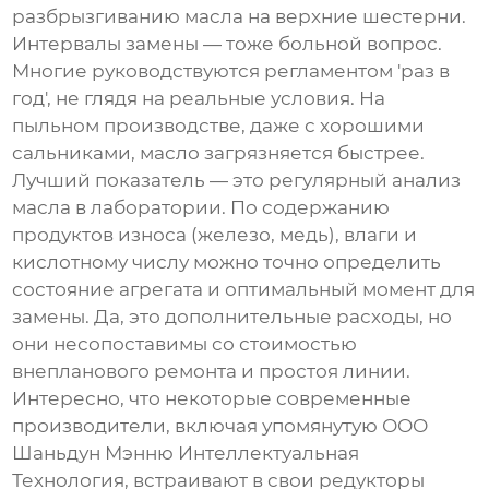
разбрызгиванию масла на верхние шестерни.
Интервалы замены — тоже больной вопрос.
Многие руководствуются регламентом 'раз в
год', не глядя на реальные условия. На
пыльном производстве, даже с хорошими
сальниками, масло загрязняется быстрее.
Лучший показатель — это регулярный анализ
масла в лаборатории. По содержанию
продуктов износа (железо, медь), влаги и
кислотному числу можно точно определить
состояние агрегата и оптимальный момент для
замены. Да, это дополнительные расходы, но
они несопоставимы со стоимостью
внепланового ремонта и простоя линии.
Интересно, что некоторые современные
производители, включая упомянутую
ООО
Шаньдун Мэнню Интеллектуальная
Технология
, встраивают в свои редукторы