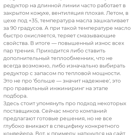
редуктор
на длинной линии часто работает в
закрытом кожухе, вентиляция плохая. Летом, в
цехе под +35, температура масла зашкаливает
за 90 градусов. А при такой температуре масло
быстро окисляется, теряет смазывающие
свойства. В итоге — повышенный износ всех
пар трения. Приходится либо ставить
дополнительный теплообменник, что не
всегда возможно, либо изначально выбирать
редуктор с запасом по тепловой мощности.
Это не про 'больше — значит надежнее', это
про правильный инжиниринг на этапе
подбора.
Здесь стоит упомянуть про подход некоторых
поставщиков. Сейчас много компаний
предлагают готовые решения, но не все
глубоко вникают в специфику конкретного
конвейера. Вот, к примеру, наткнулся на сайт