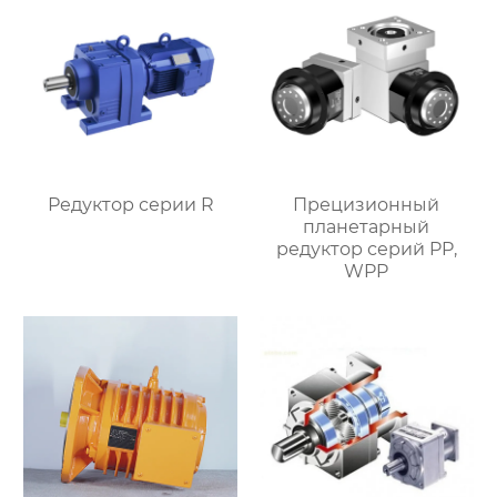
Редуктор серии R
Прецизионный
планетарный
редуктор серий PP,
WPP