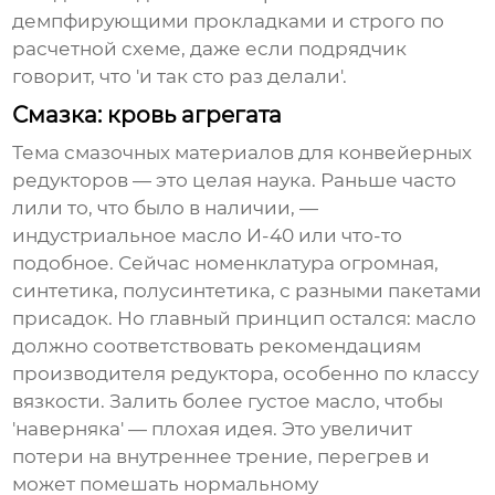
демпфирующими прокладками и строго по
расчетной схеме, даже если подрядчик
говорит, что 'и так сто раз делали'.
Смазка: кровь агрегата
Тема смазочных материалов для
конвейерных
редукторов
— это целая наука. Раньше часто
лили то, что было в наличии, —
индустриальное масло И-40 или что-то
подобное. Сейчас номенклатура огромная,
синтетика, полусинтетика, с разными пакетами
присадок. Но главный принцип остался: масло
должно соответствовать рекомендациям
производителя редуктора, особенно по классу
вязкости. Залить более густое масло, чтобы
'наверняка' — плохая идея. Это увеличит
потери на внутреннее трение, перегрев и
может помешать нормальному