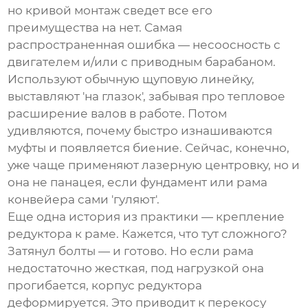
но кривой монтаж сведет все его
преимущества на нет. Самая
распространенная ошибка — несоосность с
двигателем и/или с приводным барабаном.
Используют обычную щуповую линейку,
выставляют 'на глазок', забывая про тепловое
расширение валов в работе. Потом
удивляются, почему быстро изнашиваются
муфты и появляется биение. Сейчас, конечно,
уже чаще применяют лазерную центровку, но и
она не панацея, если фундамент или рама
конвейера сами 'гуляют'.
Еще одна история из практики — крепление
редуктора к раме. Кажется, что тут сложного?
Затянул болты — и готово. Но если рама
недостаточно жесткая, под нагрузкой она
прогибается, корпус редуктора
деформируется. Это приводит к перекосу