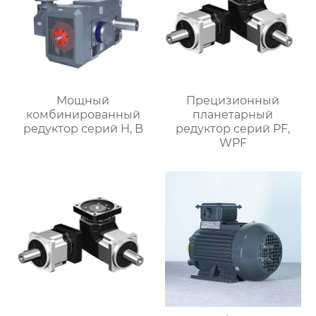
Мощный
Прецизионный
комбинированный
планетарный
редуктор серий H, B
редуктор серий PF,
WPF