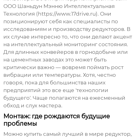
ООО Шаньдун Мэнню Интеллектуальная
Технология
(
https://www.17drive.ru
). Они
позиционируют себя как специалисты по
исследованиям и производству редукторов. В
их случае интересно то, что они делают акцент
на интеллектуальный мониторинг состояния.
Для длинных конвейеров в горнодобыче или
на цементных заводах это может быть
критически важно — вовремя поймать рост
вибрации или температуры. Хотя, честно
говоря, пока для большинства наших
предприятий это все еще 'технологии
будущего'. Чаще полагаются на ежесменный
обход и слух мастера.
Монтаж: где рождаются будущие
проблемы
Можно купить самый лучший в мире редуктор,