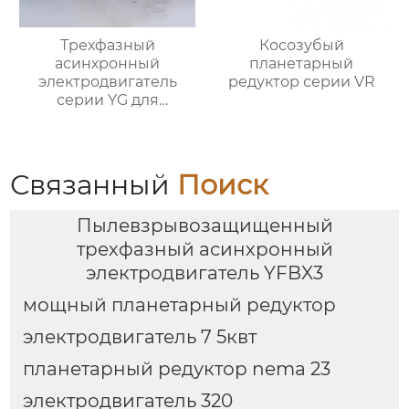
Трехфазный
Косозубый
асинхронный
планетарный
электродвигатель
редуктор серии VR
серии YG для
роликовых столов
Связанный
Поиск
Пылевзрывозащищенный
трехфазный асинхронный
электродвигатель YFBX3
мощный планетарный редуктор
электродвигатель 7 5квт
планетарный редуктор nema 23
электродвигатель 320