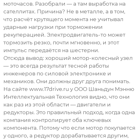
моточасов. Разобрали — а там выработка на
сателлитах. Причина? Не в металле, а в том,
что расчёт крутящего момента не учитывал
ударные нагрузки при торможении
рекуперацией. Электродвигатель-то может
тормозить резко, почти мгновенно, и этот
импульс передаётся на шестерни.
Отсюда вывод: хороший мотор-колесный узел
— это всегда результат тесной работы
инженеров по силовой электронике и
механиков. Они должны друг друга понимать.
На сайте
www.17drive.ru
у
ООО Шаньдун Мэнню
Интеллектуальная Технология
видно, что они
как раз из этой области — двигатели и
редукторы. Это правильный подход, когда одна
компания контролирует оба ключевых
компонента. Потому что если мотор покупается
у одного, а редуктор дорабатывается другим,