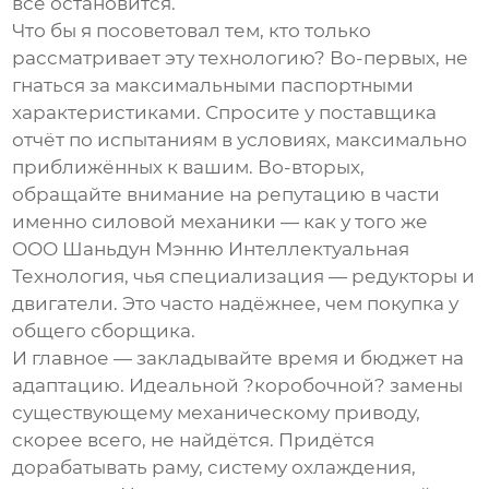
всё остановится.
Что бы я посоветовал тем, кто только
рассматривает эту технологию? Во-первых, не
гнаться за максимальными паспортными
характеристиками. Спросите у поставщика
отчёт по испытаниям в условиях, максимально
приближённых к вашим. Во-вторых,
обращайте внимание на репутацию в части
именно силовой механики — как у того же
ООО Шаньдун Мэнню Интеллектуальная
Технология
, чья специализация —
редукторы и
двигатели
. Это часто надёжнее, чем покупка у
общего сборщика.
И главное — закладывайте время и бюджет на
адаптацию. Идеальной ?коробочной? замены
существующему механическому приводу,
скорее всего, не найдётся. Придётся
дорабатывать раму, систему охлаждения,