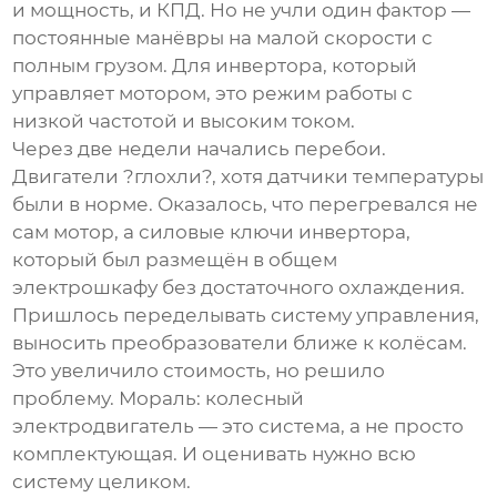
и мощность, и КПД. Но не учли один фактор —
постоянные манёвры на малой скорости с
полным грузом. Для инвертора, который
управляет мотором, это режим работы с
низкой частотой и высоким током.
Через две недели начались перебои.
Двигатели ?глохли?, хотя датчики температуры
были в норме. Оказалось, что перегревался не
сам мотор, а силовые ключи инвертора,
который был размещён в общем
электрошкафу без достаточного охлаждения.
Пришлось переделывать систему управления,
выносить преобразователи ближе к колёсам.
Это увеличило стоимость, но решило
проблему. Мораль:
колесный
электродвигатель
— это система, а не просто
комплектующая. И оценивать нужно всю
систему целиком.