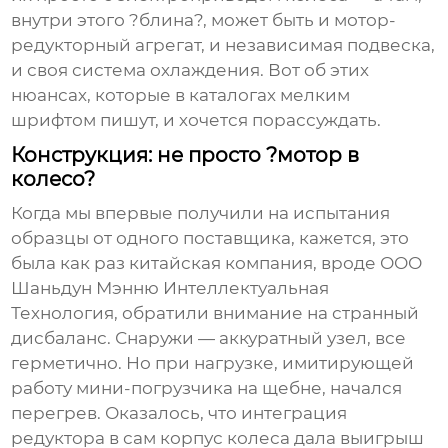
внутри этого ?блина?, может быть и мотор-
редукторный агрегат, и независимая подвеска,
и своя система охлаждения. Вот об этих
нюансах, которые в каталогах мелким
шрифтом пишут, и хочется порассуждать.
Конструкция: не просто ?мотор в
колесо?
Когда мы впервые получили на испытания
образцы от одного поставщика, кажется, это
была как раз китайская компания, вроде
ООО
Шаньдун Мэнню Интеллектуальная
Технология
, обратили внимание на странный
дисбаланс. Снаружи — аккуратный узел, все
герметично. Но при нагрузке, имитирующей
работу мини-погрузчика на щебне, начался
перегрев. Оказалось, что интеграция
редуктора
в сам корпус колеса дала выигрыш