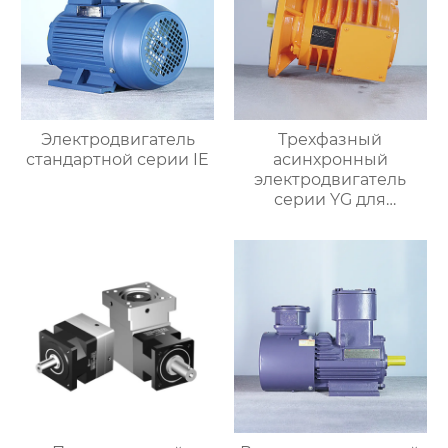
Электродвигатель
Трехфазный
стандартной серии IE
асинхронный
электродвигатель
серии YG для
роликовых столов