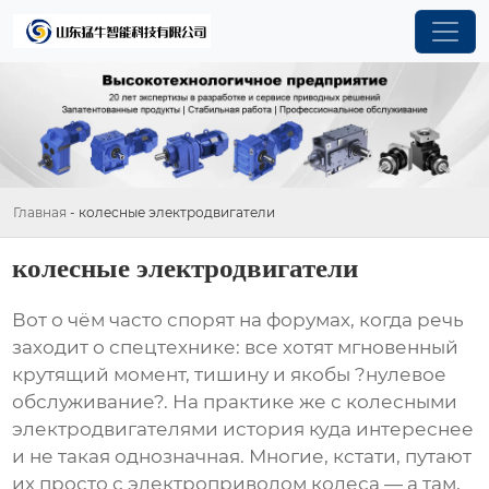
Главная
-
колесные электродвигатели
колесные электродвигатели
Вот о чём часто спорят на форумах, когда речь
заходит о спецтехнике: все хотят мгновенный
крутящий момент, тишину и якобы ?нулевое
обслуживание?. На практике же с
колесными
электродвигателями
история куда интереснее
и не такая однозначная. Многие, кстати, путают
их просто с электроприводом колеса — а там,