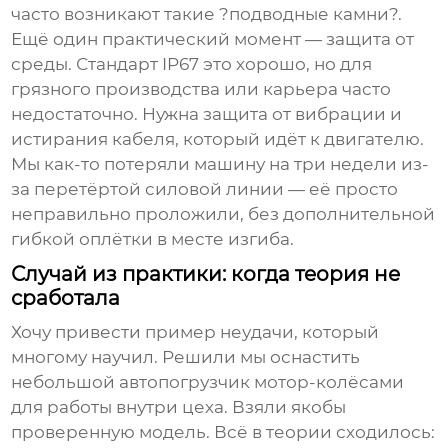
часто возникают такие ?подводные камни?.
Ещё один практический момент — защита от
среды. Стандарт IP67 это хорошо, но для
грязного производства или карьера часто
недостаточно. Нужна защита от вибрации и
истирания кабеля, который идёт к двигателю.
Мы как-то потеряли машину на три недели из-
за перетёртой силовой линии — её просто
неправильно проложили, без дополнительной
гибкой оплётки в месте изгиба.
Случай из практики: когда теория не
сработала
Хочу привести пример неудачи, который
многому научил. Решили мы оснастить
небольшой автопогрузчик мотор-колёсами
для работы внутри цеха. Взяли якобы
проверенную модель. Всё в теории сходилось: