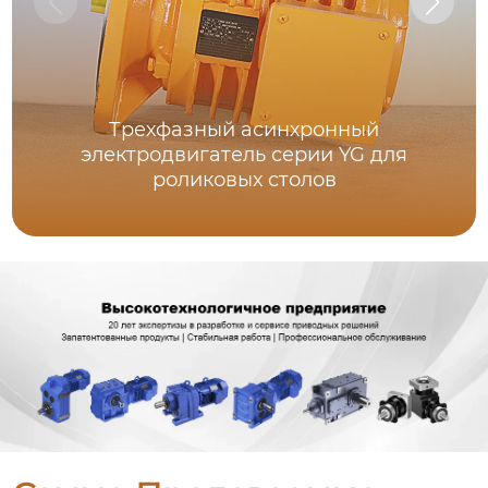
Трехфазный асинхронный
электродвигатель серии YG для
роликовых столов