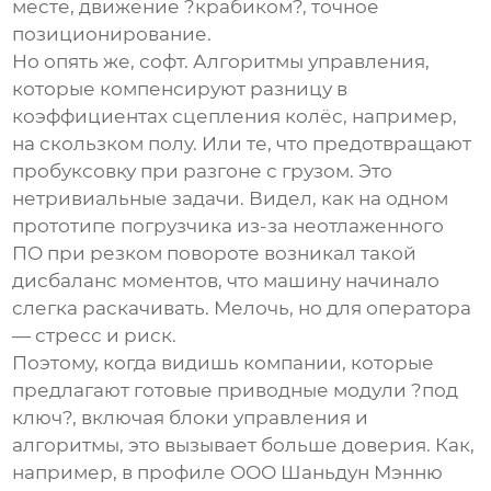
месте, движение ?крабиком?, точное
позиционирование.
Но опять же, софт. Алгоритмы управления,
которые компенсируют разницу в
коэффициентах сцепления колёс, например,
на скользком полу. Или те, что предотвращают
пробуксовку при разгоне с грузом. Это
нетривиальные задачи. Видел, как на одном
прототипе погрузчика из-за неотлаженного
ПО при резком повороте возникал такой
дисбаланс моментов, что машину начинало
слегка раскачивать. Мелочь, но для оператора
— стресс и риск.
Поэтому, когда видишь компании, которые
предлагают готовые приводные модули ?под
ключ?, включая блоки управления и
алгоритмы, это вызывает больше доверия. Как,
например, в профиле
ООО Шаньдун Мэнню