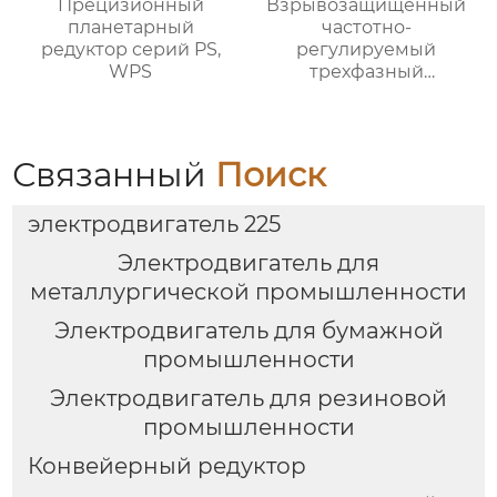
Прецизионный
Взрывозащищенный
планетарный
частотно-
редуктор серий PS,
регулируемый
WPS
трехфазный
асинхронный
электродвигатель
серии YBBP
Связанный
Поиск
электродвигатель 225
Электродвигатель для
металлургической промышленности
Электродвигатель для бумажной
промышленности
Электродвигатель для резиновой
промышленности
Конвейерный редуктор