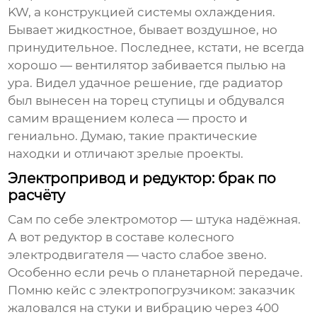
KW, а конструкцией системы охлаждения.
Бывает жидкостное, бывает воздушное, но
принудительное. Последнее, кстати, не всегда
хорошо — вентилятор забивается пылью на
ура. Видел удачное решение, где радиатор
был вынесен на торец ступицы и обдувался
самим вращением колеса — просто и
гениально. Думаю, такие практические
находки и отличают зрелые проекты.
Электропривод и редуктор: брак по
расчёту
Сам по себе электромотор — штука надёжная.
А вот
редуктор
в составе
колесного
электродвигателя
— часто слабое звено.
Особенно если речь о планетарной передаче.
Помню кейс с электропогрузчиком: заказчик
жаловался на стуки и вибрацию через 400