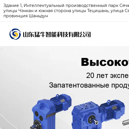
Здание 1, Интеллектуальный производственный парк Сячжу
улицы Чэнкан и южная сторона улицы Тецишань, улица Ся
провинция Шаньдун