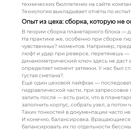
технических бюллетенях на сайте компа
Технология
выкладывает отчёты по испыт
Опыт из цеха: сборка, которую не
В теории сборка планетарного блока — д
На практике же, особенно при сборке
ги
чувственных? моментов. Например, пред
люфт и удар при реверсе, перетянешь — 
динамометрический ключ здесь не даст 
определяет момент затяжки. У нас был с
густая сметана?.
Ещё один цеховой лайфхак — последовате
гидравлической части, при запрессовке 
залить после — есть риск, что в планета
заполнить корпус, собрать узел, а потом
Таких тонкостей в документации часто н
И конечно, балансировка. Вращающиеся 
балансировать их по отдельности бессмы