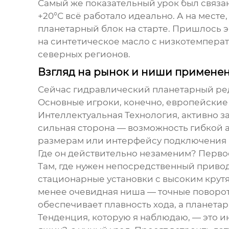
Самый же показательный урок был связан
+20°С всё работало идеально. А на месте
планетарный блок на старте. Пришлось э
на синтетическое масло с низкотемперат
северных регионов.
Взгляд на рынок и ниши примене
Сейчас
гидравлический планетарный ре
Основные игроки, конечно, европейские 
Интеллектуальная Технология
, активно 
сильная сторона — возможность гибкой 
размерам или интерфейсу подключения 
Где он действительно незаменим? Первое
Там, где нужен непосредственный привод
стационарные установки с высоким крутя
менее очевидная ниша — точные поворотн
обеспечивает плавность хода, а планета
Тенденция, которую я наблюдаю, — это и