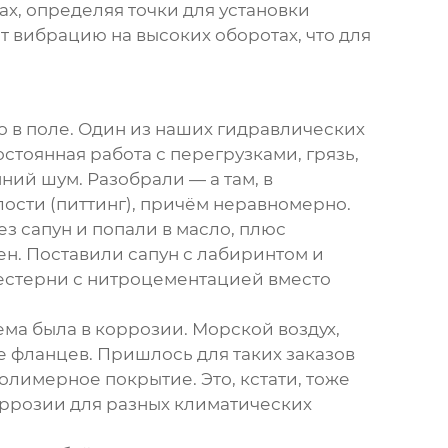
х, определяя точки для установки
т вибрацию на высоких оборотах, что для
о в поле. Один из наших
гидравлических
стоянная работа с перегрузками, грязь,
ий шум. Разобрали — а там, в
лости (питтинг), причём неравномерно.
з сапун и попали в масло, плюс
ен. Поставили сапун с лабиринтом и
шестерни с нитроцементацией вместо
ма была в коррозии. Морской воздух,
е фланцев. Пришлось для таких заказов
лимерное покрытие. Это, кстати, тоже
оррозии для разных климатических