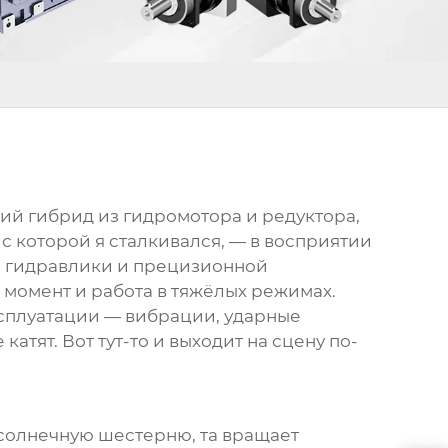
ий гибрид из гидромотора и редуктора,
 с которой я сталкивался, — в восприятии
ия гидравлики и прецизионной
 момент и работа в тяжёлых режимах.
ксплуатации — вибрации, ударные
атят. Вот тут-то и выходит на сцену по-
 солнечную шестерню, та вращает