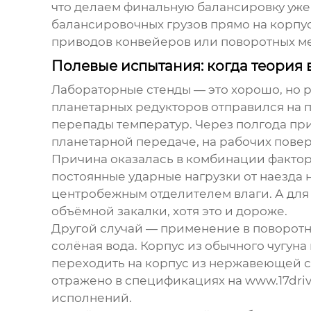
что делаем финальную балансировку уже 
балансировочных грузов прямо на корпусе
приводов конвейеров или поворотных ме
Полевые испытания: когда теория 
Лабораторные стенды — это хорошо, но р
планетарных редукторов
отправился на п
перепады температур. Через полгода при
планетарной передаче, на рабочих повер
Причина оказалась в комбинации факторо
постоянные ударные нагрузки от наезда н
центробежным отделителем влаги. А для
объёмной закалки, хотя это и дороже.
Другой случай — применение в поворотн
солёная вода. Корпус из обычного чугун
переходить на корпус из нержавеющей ст
отражено в спецификациях на
www.17driv
исполнений.